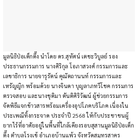
มูลนิธิป่อเต็กตึ๊ง นำโดย ดร.สุทัศน์ เตชะวิบูลย์ รอง
ประธานกรรมการ นางศิริกุล โอภาสวงศ์ กรรมการและ
เลขาธิการ นายจารุรัตน์ คุณัตถานนท์ กรรมการและ
เหรัญญิก พร้อมด้วย นางจินดา บุญลาภทวีโชค กรรมการ
ตรวจสอบ และนางชุติมา ตันติศิริวัฒน์ ผู้ช่วยกรรมการ 
จัดพิธีแจกข้าวสารพร้อมเครื่องอุปโภคบริโภค เนื่องใน
ประเพณีทิ้งกระจาด ประจำปี 2568 ให้กับประชาชนผู้
ยากไร้ที่อาศัยอยู่ในพื้นที่ใกล้เคียงรอบสุสานมูลนิธิป่อเต็ก
ตึ๊ง ตำบลโรงเข้ อำเภอบ้านแพ้ว จังหวัดสมุทรสาคร 