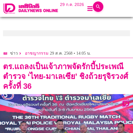
29 ก.ค. 2026
29 ส.ค. 2568 • 14:05 น.
ข่าว
อาชญากรรม
ตร.แถลงเป็นเจ้าภาพจัดรักบี้ประเพณี
ตำรวจ ‘ไทย-มาเลเซีย’ ชิงถ้วยรุจิรวงศ์
ครั้งที่ 36