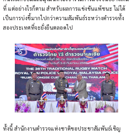
ที่ แต่อย่างไรก็ตาม สำหรับผลการแข่งขันแพ้ชนะ ไม่ได้
เป็นการบ่งชี้มากไปกว่าความสัมพันธ์ระหว่างตำรวจทั้ง
สองประเทศที่จะยั่งยืนตลอดไป
ทั้งนี้ สำนักงานตำรวจแห่งชาติขอประชาสัมพันธ์เชิญ