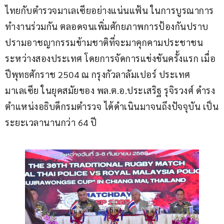
ไทยกับตำรวจมาเลเซียอย่างแน่นแฟ้น ในการบูรณาการ
ทำงานร่วมกัน ตลอดจนเพิ่มศักยภาพการป้องกันปราบ
ปรามอาชญากรรมข้ามชาติที่จะมาคุกคามประชาชน
ระหว่างสองประเทศ โดยการจัดการแข่งขันครั้งแรก เมื่อ
ปีพุทธศักราช 2504 ณ กรุงกัวลาลัมเปอร์ ประเทศ
มาเลเซีย ในยุคสมัยของ พล.ต.อ.ประเสริฐ รุจิรวงศ์ ดำรง
ตำแหน่งอธิบดีกรมตำรวจ ได้ดำเนินมาจนถึงปัจจุบัน เป็น
ระยะเวลานานกว่า 64 ปี