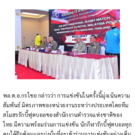
พล.ต.อ.กรไชย กล่าวว่า การแข่งขันในครั้งนี้มุ่งเน้นความ
สัมพันธ์ มิตรภาพของหน่วยงานระหว่างประเทศโดยทีม
สโมสรรักบี้ฟุตบอลของสำนักงานตำรวจแห่งชาติของ
ไทย มีความพร้อมร่วมการแข่งขัน นักกีฬารักบี้ฟุตบอลทุก
คนได้ฝึกซ้อมและมุ่งมั่นที่จะเข้าร่วมการแข่งขันอย่างเต็ม