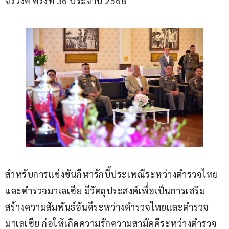
จิรวงศ์ ครั้งที่ 36 ประจำปี 2568
สำหรับการแข่งขันกีฬารักบี้ประเพณีระหว่างตำรวจไทย
และตำรวจมาเลเซีย มีวัตถุประสงค์เพื่อเป็นการเสริม
สร้างความสัมพันธ์อันดีระหว่างตำรวจไทยและตำรวจ
มาเลเซีย ก่อให้เกิดความรักความสามัคคีระหว่างตำรวจ