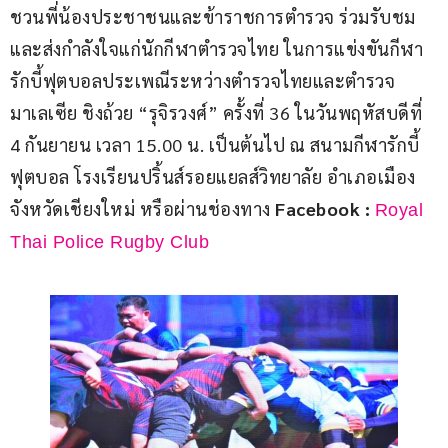
ชวนพี่น้องประชาชนและข้าราชการตำรวจ ร่วมรับชม
และส่งกำลังใจแก่นักกีฬาตำรวจไทย ในการแข่งขันกีฬา
รักบี้ฟุตบอลประเพณีระหว่างตำรวจไทยและตำรวจ
มาเลเซีย ชิงถ้วย “รุจิรวงศ์” ครั้งที่ 36 ในวันพฤหัสบดีที่ 
4 กันยายน เวลา 15.00 น. เป็นต้นไป ณ สนามกีฬารักบี้
ฟุตบอล โรงเรียนปริ้นส์รอยแยลส์วิทยาลัย อำเภอเมือง 
จังหวัดเชียงใหม่ หรือผ่านช่องทาง 
Facebook : 
Royal 
Thai Police Rugby Club