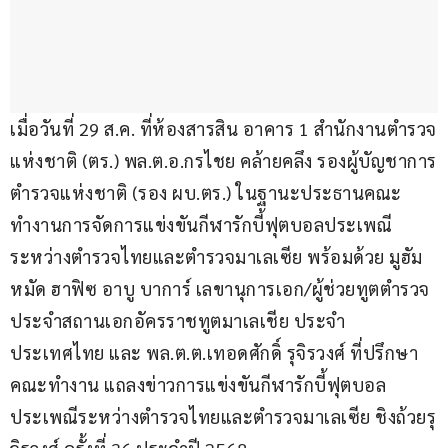
เมื่อวันที่ 29 ส.ค. ที่ห้องสารสิน อาคาร 1 สำนักงานตำรวจ
แห่งชาติ (ตร.) พล.ต.อ.กรไชย คล้ายคลึง รองผู้บัญชาการ
ตำรวจแห่งชาติ (รอง ผบ.ตร.) ในฐานะประธานคณะ
ทำงานการจัดการแข่งขันกีฬารักบี้ฟุตบอลประเพณี
ระหว่างตำรวจไทยและตำรวจมาเลเซีย พร้อมด้วย มูฮัม
หมัด ฮาฟิซ อาบู บาการ์ เลขานุการเอก/ผู้ช่วยทูตตำรวจ
ประจำสถานเอกอัครราชทูตมาเลเชีย ประจำ
ประเทศไทย และ พล.ต.ต.เทอดศักดิ์ รุจิรวงศ์ ที่ปรึกษา
คณะทำงาน แถลงข่าวการแข่งขันกีฬารักบี้ฟุตบอล
ประเพณีระหว่างตำรวจไทยและตำรวจมาเลเซีย ชิงถ้วยรุ