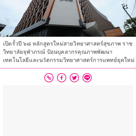
เปิดรั้วปี ๖๘ หลักสูตรใหม่สายวิทยาศาสตร์สุขภาพ ราช
วิทยาลัยจุฬาภรณ์ ป้อนบุคลากรคุณภาพพัฒนา
เทคโนโลยีและนวัตกรรมวิทยาศาสตร์การแพทย์ยุคใหม่