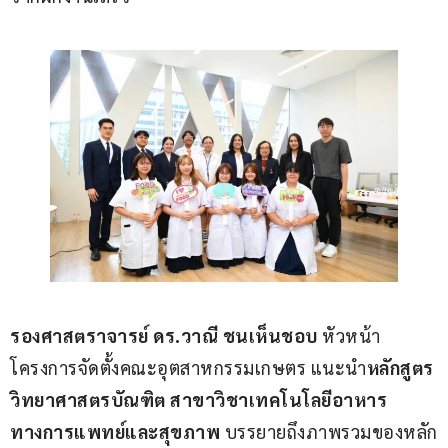
รองศาสตราจารย์ ดร.วาณี ชนเห็นชอบ
 หัวหน้า
โครงการจัดตั้งคณะอุตสาหกรรมเกษตร แนะนำ
หลักสูตร
วิทยาศาสตรบัณฑิต สาขาวิชาเทคโนโลยีอาหาร
ทางการแพทย์และสุขภาพ
 บรรยายถึงภาพรวมของหลัก