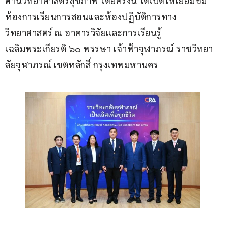
ด้านวิทยาศาสตร์สุขภาพ โดยครั้งนี้ ได้เปิดให้เยี่ยมชม
ห้องการเรียนการสอนและห้องปฏิบัติการทาง
วิทยาศาสตร์ ณ อาคารวิจัยและการเรียนรู้ 
เฉลิมพระเกียรติ ๖๐ พรรษา เจ้าฟ้าจุฬาภรณ์ ราชวิทยา
ลัยจุฬาภรณ์ เขตหลักสี่ กรุงเทพมหานคร