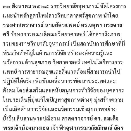
๓๐ สิงหาคม ๒๕๖๘
: ราชวิทยาลัยจุฬาภรณ์ จัดโครงการ
แนะนำหลักสูตรใหม่สายวิทยาศาสตร์สุขภาพ นำโดย 
รองศาสตราจารย์ นายสัตวแพทย์ ดร
.จตุพร กระจาย
ศรี
 รักษาการคณบดีคณะวิทยาศาสตร์ ได้กล่าวถึงภาพ
รวมของราชวิทยาลัยจุฬาภรณ์ เป็นสถาบันการศึกษาที่มี
พันธกิจสำคัญในด้านการวิจัย สร้างองค์ความรู้และ
นวัตกรรมด้านสุขภาพ วิทยาศาสตร์ เทคโนโลยีทางการ
แพทย์ การสาธารณสุขและสิ่งแวดล้อมที่สามารถนำไป
ปฏิบัติได้จริง เพื่อขับเคลื่อนการพัฒนาประเทศและ
สังคม โดยส่งเสริมและสนับสนุนการทำวิจัยของบุคลากร
ในประเด็นที่มุ่งแก้ไขปัญหาสุขภาพต่างๆ มุ่งสร้างความ
เป็นเลิศด้านการวิจัยและนวัตกรรมเชิงสุขภาพอย่าง
ยั่งยืน สืบสานพระปณิธาน 
ศาสตราจารย์ ดร
. สมเด็จ
พระเจ้าน้องนางเธอ เจ้าฟ้าจุฬาภรณวลัยลักษณ์ อัคร