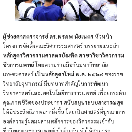
ผู้ช่วยศาสตราจารย์ ดร.พรภพ นัยเนตร
 หัวหน้า
โครงการจัดตั้งคณะวิศวกรรมศาสตร์ บรรยายแนะนำ
หลักสูตรวิศวกรรมศาสตรบัณฑิต สาขาวิชาวิศวกรรม
ชีวการแพทย์
 โดยความร่วมมือกับมหาวิทยาลัย
เกษตรศาสตร์ 
เป็นหลักสูตรใหม่ พ.ศ. ๒๕๖๘
 ของราช
วิทยาลัยจุฬาภรณ์ มีบทบาทสำคัญในการพัฒนา
วิทยาศาสตร์และเทคโนโลยีทางการแพทย์ เพื่อยกระดับ
คุณภาพชีวิตของประชากร สนับสนุนระบบสาธารณสุข
ให้มีประสิทธิภาพมากยิ่งขึ้น โดยเป็นศาสตร์ที่บูรณาการ
องค์ความรู้ผสมผสานหลักการของวิศวกรรมเข้ากับ
ชีววิทยาและการแพทย์เข้าด้วยกัน ทำให้สามารถ