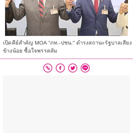
เปิดคีย์สำคัญ MOA "ภท.-ปชน." ดำรงสถานะรัฐบาลเสียง
ข้างน้อย ซื้อใจพรรคส้ม