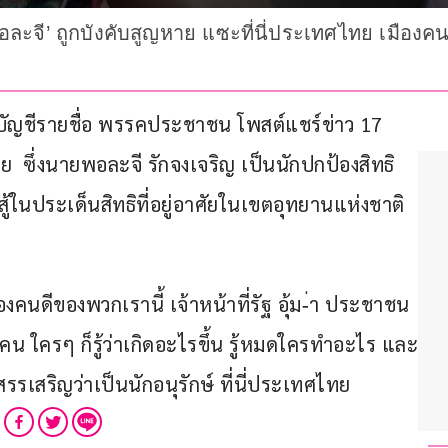
 พอละจี’ ถูกบังคับสูญหาย แซะที่นี่ประเทศไทย เมืองคน
สส.บัญชีรายชื่อ พรรคประชาชน โพสต์แชร์ข่าว 17 
าย  ซึ่งนายพอละจี รักจงเจริญ เป็นนักปกป้องสิทธิ
้ในประเด็นสิทธิที่อยู่อาศัยในเขตอุทยานแห่งชาติ
งคนดีของพวกเรานี้ เจ้าหน้าที่รัฐ อุ้ม-่า ประชาชน
คน ใครๆ ก็รู้ว่าเกิดอะไรขึ้น รู้หมดใครทำอะไร และ
 สรรเสริญว่าเป็นนักอนุรักษ์ ที่นี่ประเทศไทย