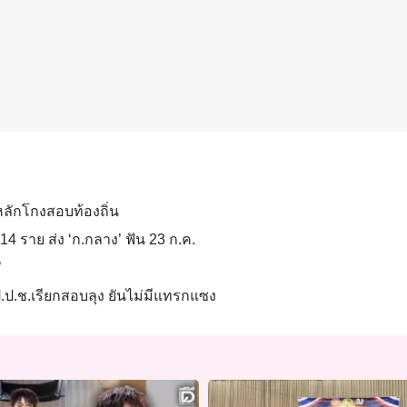
่หลักโกงสอบท้องถิ่น
4 ราย ส่ง ‘ก.กลาง’ ฟัน 23 ก.ค.
’
ป.ป.ช.เรียกสอบลุง ยันไม่มีแทรกแซง