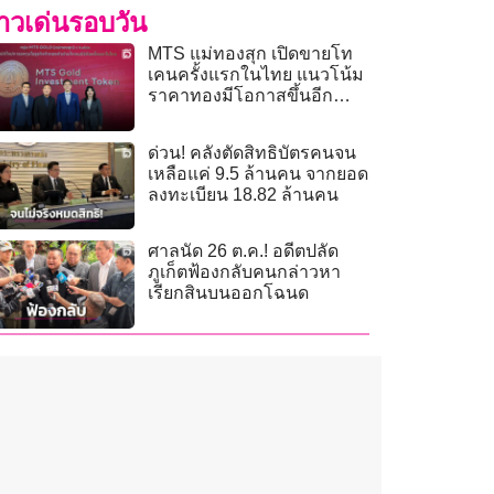
่าวเด่นรอบวัน
MTS แม่ทองสุก เปิดขายโท
เคนครั้งแรกในไทย แนวโน้ม
ราคาทองมีโอกาสขึ้นอีก
ไหม?
ด่วน! คลังตัดสิทธิบัตรคนจน
เหลือแค่ 9.5 ล้านคน จากยอด
ลงทะเบียน 18.82 ล้านคน
ศาลนัด 26 ต.ค.! อดีตปลัด
ภูเก็ตฟ้องกลับคนกล่าวหา
เรียกสินบนออกโฉนด