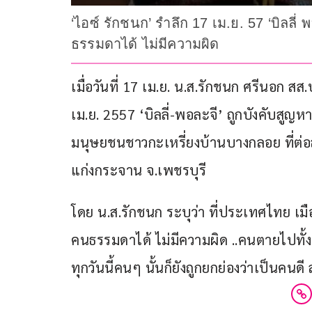
‘ไอซ์ รักชนก’ รำลึก 17 เม.ย. 57 ‘บิลลี่
ธรรมดาได้ ไม่มีความผิด
เมื่อวันที่ 17 เม.ย. น.ส.รักชนก ศรีนอก 
เม.ย. 2557 ‘บิลลี่-พอละจี’ ถูกบังคับสูญห
มนุษยชนชาวกะเหรี่ยงบ้านบางกลอย ที่ต่อสู
แก่งกระจาน จ.เพชรบุรี  
โดย น.ส.รักชนก ระบุว่า ที่ประเทศไทย เมือ
คนธรรมดาได้ ไม่มีความผิด ..คนตายไปทั้ง
ทุกวันนี้คนๆ นั้นก็ยังถูกยกย่องว่าเป็นคนดี