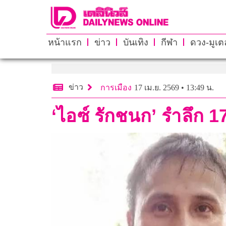
หน้าแรก
ข่าว
บันเทิง
กีฬา
ดวง-มูเตล
ข่าว
การเมือง
17 เม.ย. 2569 • 13:49 น.
‘ไอซ์ รักชนก’ รำลึก 17