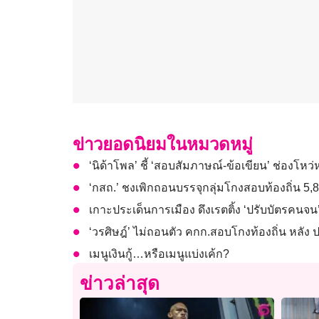
ข่าวยอดนิยมในหมวดหมู่
‘นิด้าโพล’ ชี้ ‘สอบสัมภาษณ์-ข้อเขียน’ ช่องโหว
‘กสถ.’ ชงเพิกถอนบรรจุกลุ่มโกงสอบท้องถิ่น 5,81
เกาะประเด็นการเมือง ดึงเรตติ้ง ‘ปรับบัตรคนจน
‘วรศิษฎ์’ ไม่ถอนตัว คกก.สอบโกงท้องถิ่น หลัง 
เมนูเงินกู้…หรือเมนูแบ่งเค้ก?
ข่าวล่าสุด