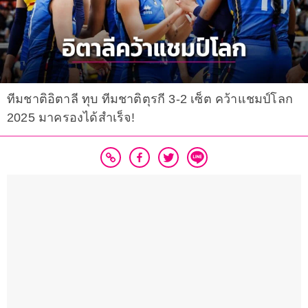
ทีมชาติอิตาลี ทุบ ทีมชาติตุรกี 3-2 เซ็ต คว้าแชมป์โลก
2025 มาครองได้สำเร็จ!