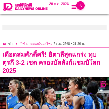
29 ก.ค. 2026
,
7 ก.ย. 2568 • 21:36 น.
ข่าว
กีฬา
วอลเลย์บอลไทย
เดือดสมศักดิ์ศรี! อิตาลีสุดแกร่ง ทุบ
ตุรกี 3-2 เซต ครองบัลลังก์แชมป์โลก
2025