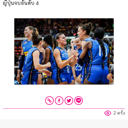
ญี่ปุ่นจบอันดับ 4 
2 ครั้ง