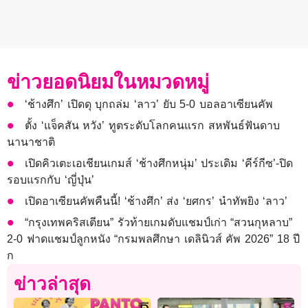
ข่าวยอดนิยมในหมวดหมู่
‘ช้างศึก’ เปิดดุ บุกถล่ม ‘ลาว’ ยับ 5-0 บอลอาเซียนคัพ
ตั้ง ‘แจ็คสัน หวัง’ ทูตระดับโลกคนแรก สหพันธ์ฟันดาบ
นานาชาติ
เปิดคิวเตะเอเชียนเกมส์ ‘ช้างศึกหนุ่ม’ ประเดิม ‘คีร์กีซ’-ปิด
รอบแรกกับ ‘ญี่ปุ่น’
เปิดอาเซียนคัพคืนนี้! ‘ช้างศึก’ ส่ง ‘ยศกร’ นำทัพยิง ‘ลาว’
“กรุงเทพคริสเตียน” รัวท้ายเกมดับแชมป์เก่า “สวนกุหลาบ”
2-0 ฟาดแชมป์ลูกหนัง “กรมพลศึกษา เดลินิวส์ คัพ 2026” 18 ปี
ก
ข่าวล่าสุด