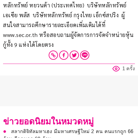
หลักทรัพย์ หยวนต้า (ประเทศไทย)  บริษัทหลักทรัพย์ 
เอเซีย พลัส  บริษัทหลักทรัพย์ กรุงไทย เอ็กซ์สปริง  ผู้
สนใจสามารถศึกษารายละเอียดเพิ่มเติมได้ที่ 
www.sec.or.th หรือสอบถามผู้จัดการการจัดจำหน่ายหุ้น
กู้ทั้ง 9 แห่งได้โดยตรง
1 ครั้ง
ข่าวยอดนิยมในหมวดหมู่
สลากดิจิทัลมหาเฮง มีมหาเศรษฐีใหม่ 2 คน คนแรกถูก 66