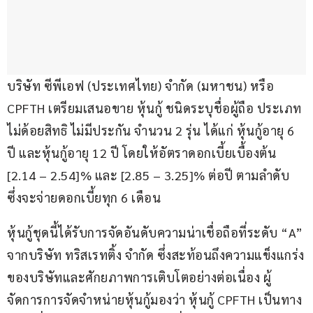
บริษัท ซีพีเอฟ (ประเทศไทย) จำกัด (มหาชน) หรือ 
CPFTH เตรียมเสนอขาย หุ้นกู้ ชนิดระบุชื่อผู้ถือ ประเภท
ไม่ด้อยสิทธิ ไม่มีประกัน จำนวน 2 รุ่น ได้แก่ หุ้นกู้อายุ 6 
ปี และหุ้นกู้อายุ 12 ปี โดยให้อัตราดอกเบี้ยเบื้องต้น 
[2.14 – 2.54]% และ [2.85 – 3.25]% ต่อปี ตามลำดับ 
ซึ่งจะจ่ายดอกเบี้ยทุก 6 เดือน
หุ้นกู้ชุดนี้ได้รับการจัดอันดับความน่าเชื่อถือที่ระดับ “A” 
จากบริษัท ทริสเรทติ้ง จำกัด ซึ่งสะท้อนถึงความแข็งแกร่ง
ของบริษัทและศักยภาพการเติบโตอย่างต่อเนื่อง ผู้
จัดการการจัดจำหน่ายหุ้นกู้มองว่า หุ้นกู้ CPFTH เป็นทาง