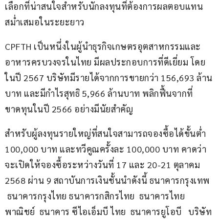
เลือกที่น่าสนใจสำหรับนักลงทุนที่ต้องการผลตอบแทน
สม่ำเสมอในระยะยาว
CPFTH เป็นหนึ่งในผู้นำธุรกิจเกษตรอุตสาหกรรมและ
อาหารครบวงจรในไทย มีผลประกอบการที่ดีเยี่ยม โดย
ในปี 2567 บริษัทมีรายได้จากการขายกว่า 156,693 ล้าน
บาท และมีกำไรสุทธิ 5,966 ล้านบาท พลิกฟื้นจากที่
ขาดทุนในปี 2566 อย่างมีนัยสำคัญ
สำหรับผู้ลงทุนรายใหญ่ที่สนใจสามารถจองซื้อได้ขั้นต่ำ 
100,000 บาท และทวีคูณครั้งละ 100,000 บาท คาดว่า
จะเปิดให้จองซื้อระหว่างวันที่ 17 และ 20-21 ตุลาคม 
2568 ผ่าน 9 สถาบันการเงินชั้นนำดังนี้ ธนาคารกรุงเทพ 
 ธนาคารกรุงไทย ธนาคารกสิกรไทย  ธนาคารไทย
พาณิชย์  ธนาคาร ซีไอเอ็มบี ไทย  ธนาคารยูโอบี   บริษัท