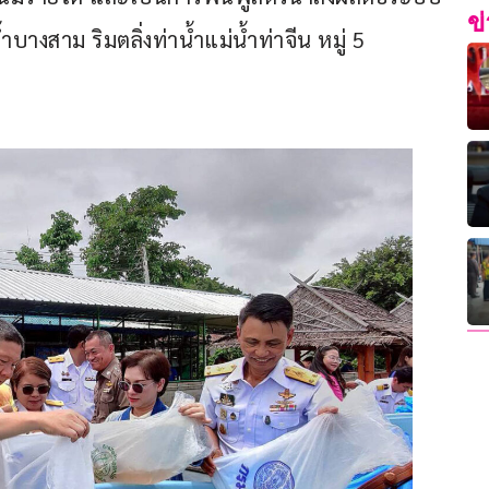
ข
บางสาม ริมตลิ่งท่าน้ำแม่น้ำท่าจีน หมู่ 5 