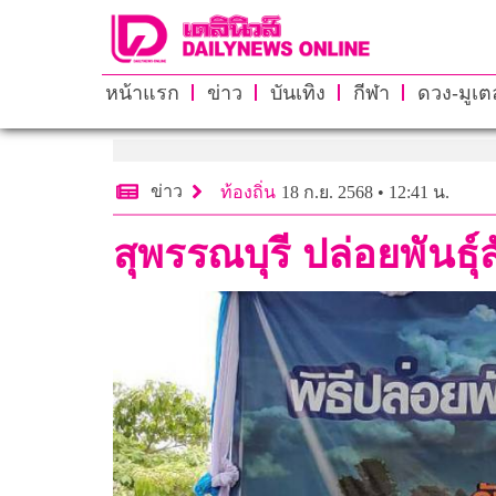
หน้าแรก
ข่าว
บันเทิง
กีฬา
ดวง-มูเตล
ข่าว
ท้องถิ่น
18 ก.ย. 2568 • 12:41 น.
สุพรรณบุรี ปล่อยพันธุ