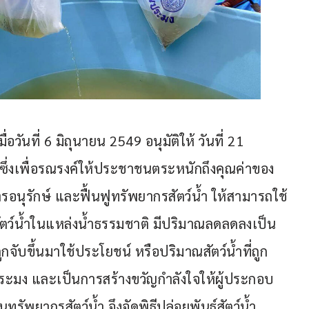
วันที่ 6 มิถุนายน 2549 อนุมัติให้ วันที่ 21 
ซึ่งเพื่อรณรงค์ให้ประชาชนตระหนักถึงคุณค่าของ
อนุรักษ์ และฟื้นฟูทรัพยากรสัตว์น้ำ ให้สามารถใช้
นสัตว์น้ำในแหล่งน้ำธรรมชาติ มีปริมาณลดลดลงเป็น
จับขึ้นมาใช้ประโยชน์ หรือปริมาณสัตว์น้ำที่ถูก
มง และเป็นการสร้างขวัญกำลังใจให้ผู้ประกอบ
พยากรสัตว์น้ำ จึงจัดพิธีปล่อยพันธุ์สัตว์น้ำ 