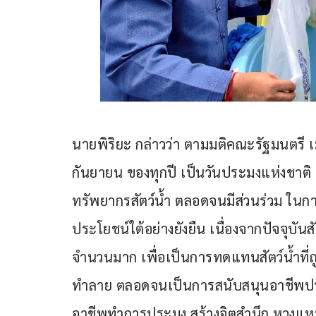
นายพิริยะ กล่าวว่า ตามมติคณะรัฐมนตรี เมื่อ
กันยายน ของทุกปี เป็นวันประมงแห่งชาติ 
ทรัพยากรสัตว์น้ำ ตลอดจนมีส่วนร่วม ในการ
ประโยชน์ใต้อย่างยังยืน เนื่องจากปัจจุบั
จำนวนมาก เพื่อเป็นการทดแทนสัตว์น้ำที่ถูก
ทำลาย ตลอดจนเป็นการสนับสนุนอาชีพประ
อาชีพทำการประมง สร้างจิตสำนึก หวงแหนทรั