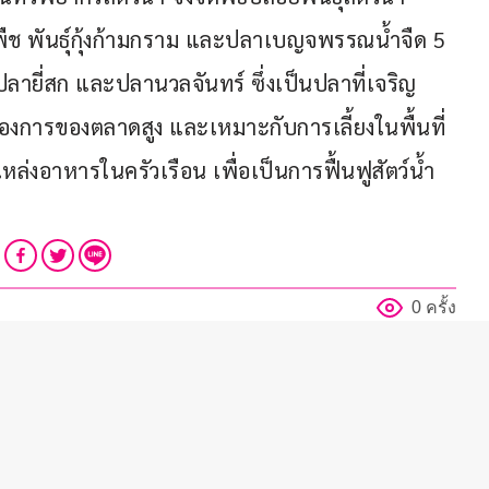
ืช พันธุ์กุ้งก้ามกราม และปลาเบญจพรรณน้ำจืด 5 
ายี่สก และปลานวลจันทร์ ซึ่งเป็นปลาที่เจริญ
้องการของตลาดสูง และเหมาะกับการเลี้ยงในพื้นที่
ล่งอาหารในครัวเรือน เพื่อเป็นการฟื้นฟูสัตว์น้ำ 
0 ครั้ง