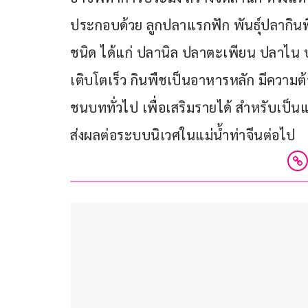
ประกอบด้วย ลูกปลาแรกฟัก พันธุ์ปลากินพ
ชนิด ได้แก่ ปลานิล ปลาตะเพียน ปลาไน ปล
เติบโตเร็ว กินพืชเป็นอาหารหลัก มีความต
ชนบททั่วไป เพื่อเสริมรายได้ สำหรับเป็นแห
ส่งผลต่อระบบนิเวศในแม่น้ำท่าจีนต่อไป