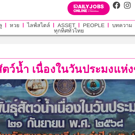
ู
หวย
ไลฟ์สไตล์
ASSET
PEOPLE
บทความ
ทุกทิศทั่วไทย
์สัตว์น้ำ เนื่องในวันประมงแห