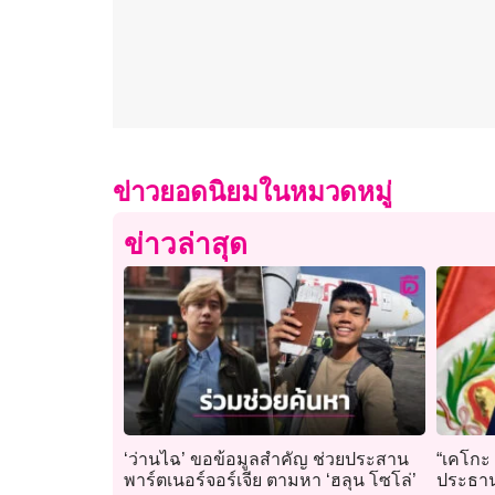
ข่าวยอดนิยมในหมวดหมู่
ข่าวล่าสุด
‘ว่านไฉ’ ขอข้อมูลสำคัญ ช่วยประสาน
“เคโกะ 
พาร์ตเนอร์จอร์เจีย ตามหา ‘ฮลุน โซโล่’
ประธาน