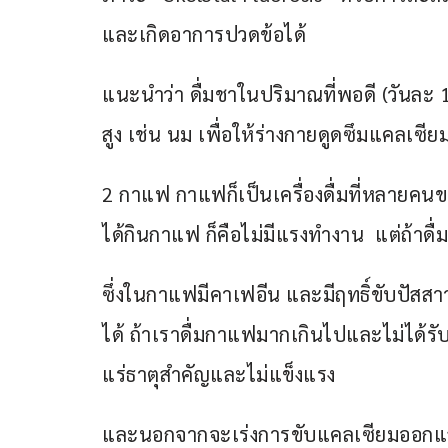
และเกิดอาการปวดข้อได้
แนะนำว่า ดื่มชาในปริมาณที่พอดี (วันละ 1
สูง เช่น นม เพื่อให้ร่างกายดูดซึมแคลเซียม
2 กาแฟ กาแฟก็เป็นเครื่องดื่มที่หลายคนขาด
ได้กินกาแฟ ก็คือไม่มีแรงทำงาน  แต่ถ้า
ซึ่งในกาแฟมีคาเฟอีน และมีฤทธิ์ขับปัสส
ได้ ถ้าเราดื่มกาแฟมากเกินไปและไม่ได้ร
แร่ธาตุสำคัญและไม่แข็งแรง
และนอกจากจะเร่งการขับแคลเซียมออกแล้