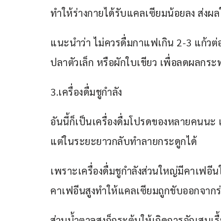
ทำให้ร่างกายได้รับแคลเซียมน้อยลง ส่งผล
แนะนำว่า ไม่ควรดื่มกาแฟเกิน 2-3 แก้วต
ปลาตัวเล็ก หรือผักใบเขียว เพื่อลดผลกร
3.เครื่องดื่มชูกำลัง
อันนี้ก็เป็นเครื่องดื่มโปรดของหลายคนนะ เคร
แต่ในระยะยาวกลับทำลายกระดูกได้
เพราะเครื่องดื่มชูกำลังส่วนใหญ่มีคาเฟ
คาเฟอีนสูงทำให้แคลเซียมถูกขับออกจากร่าง
ส่วนน้ำตาลสูงก็กระตุ้นให้เกิดการอักเสบเรื