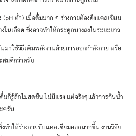
ูง (pH ต่ำ) เมื่อดื่มมาก ๆ ร่างกายต้องดึงแคลเซียม
่างในเลือด ซึ่งอาจทำให้กระดูกบางลงในระยะยาว
ะหันมาใช้วิธีเพิ่มพลังงานด้วยการออกกำลังกาย หรือ
ะสมดีกว่าครับ
ื่มก็รู้สึกไม่สดชื่น ไม่มีแรง แต่จริงๆแล้วการกินน้ำ
นะครับ
่งทำให้ร่างกายขับแคลเซียมออกมากขึ้น งานวิจัย