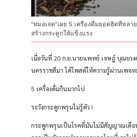
“หมอเจด”เผย 5 เครื่องดื่มยอดฮิตที่หล
สร้างกระดูกให้แข็งแรง
เมื่อวันที่ 20 ก.ย.นายแพทย์ เจษฎ์ บุณย
นครราชสีมา ได้โพสต์ให้ความรู้ผ่านเพจห
5 เครื่องดื่มกินมากไป
ระวังกระดูกพรุนไม่รู้ตัว !
กระดูกพรุนเป็นโรคที่มันไม่มีสัญญาณเตือนนะ