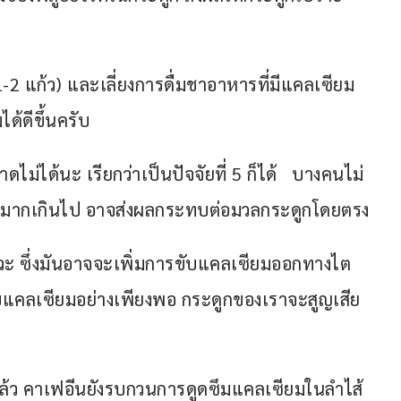
-2 แก้ว) และเลี่ยงการดื่มชาอาหารที่มีแคลเซียม
ได้ดีขึ้นครับ
ไม่ได้นะ เรียกว่าเป็นปัจจัยที่ 5 ก็ได้   บางคนไม่
ดื่มมากเกินไป อาจส่งผลกระทบต่อมวลกระดูกโดยตรง
าวะ ซึ่งมันอาจจะเพิ่มการขับแคลเซียมออกทางไต
ับแคลเซียมอย่างเพียงพอ กระดูกของเราจะสูญเสีย
ว คาเฟอีนยังรบกวนการดูดซึมแคลเซียมในลำไส้ 