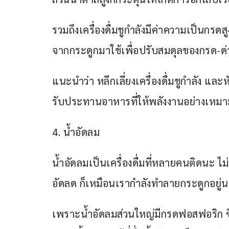
รวมถึงเครื่องดื่มชูกำลังมีค่าความเป็นกรดส
จากกระดูกมาใช้เพื่อปรับสมดุลของกรด-ด
แนะนำว่า หลีกเลี่ยงเครื่องดื่มชูกำลัง แล
รับประทานอาหารที่ให้พลังงานอย่างเหมา
4. น้ำอัดลม  
น้ำอัดลมเป็นเครื่องดื่มที่หลายคนติดนะ ไม่ด
อัดลด ก็เหมือนเรากำลังทำลายกระดูกอยู่
เพราะน้ำอัดลมส่วนใหญ่มีกรดฟอสฟอริก ซึ