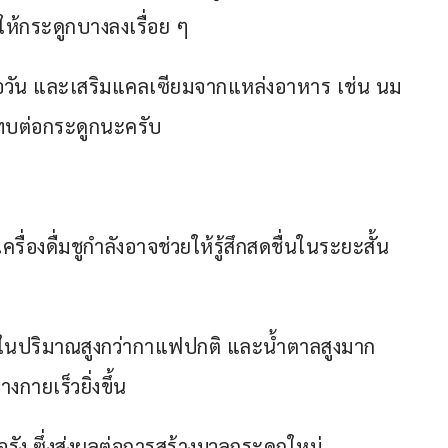
ให้กระดูกบางลงเรื่อย ๆ
่อวัน และเสริมแคลเซียมจากแหล่งอาหาร เช่น นม 
ะทบต่อกระดูกนะครับ
ื่องดื่มชูกำลังอาจช่วยให้รู้สึกสดชื่นในระยะสั้น 
อีนในปริมาณสูงกว่ากาแฟปกติ และน้ำตาลสูงมาก
กายเร็วยิ่งขึ้น
้อรัง ซึ่งส่งผลต่อการสร้างมวลกระดูกใหม่