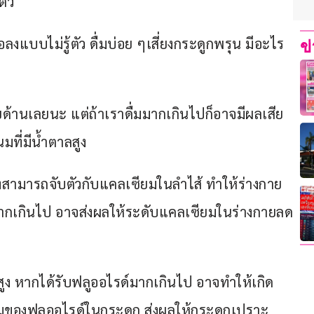
ตัว
แอลงแบบไม่รู้ตัว ดื่มบ่อย ๆเสี่ยงกระดูกพรุน มีอะไร
ข
ายด้านเลยนะ แต่ถ้าเราดื่มมากเกินไปก็อาจมีผลเสีย
ที่มีน้ำตาลสูง
งสามารถจับตัวกับแคลเซียมในลำไส้ ทำให้ร่างกาย
มากเกินไป อาจส่งผลให้ระดับแคลเซียมในร่างกายลด
สูง หากได้รับฟลูออไรด์มากเกินไป อาจทำให้เกิด
มของฟลูออไรด์ในกระดูก ส่งผลให้กระดูกเปราะ