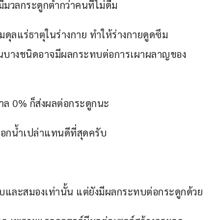
มีมวลกระดูกต่ำกว่าคนที่ไม่ดื่ม
ดุลแร่ธาตุในร่างกาย ทำให้ร่างกายดูดซึม
วานบางชนิดอาจมีผลกระทบต่อการเผาผลาญของ
ตาล 0% ก็ส่งผลต่อกระดูกนะ
ือกน้ำเปล่าแทนดีที่สุดครับ
อตับและสมองเท่านั้น แต่ยังมีผลกระทบต่อกระดูกด้วย