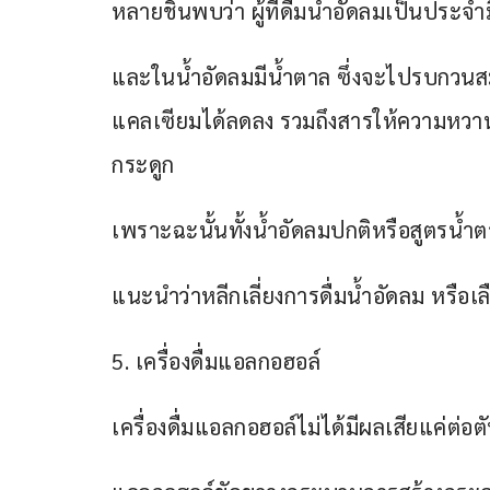
หลายชิ้นพบว่า ผู้ที่ดื่มน้ำอัดลมเป็นประจำ
และในน้ำอัดลมมีน้ำตาล ซึ่งจะไปรบกวนสม
แคลเซียมได้ลดลง รวมถึงสารให้ความห
กระดูก
เพราะฉะนั้นทั้งน้ำอัดลมปกติหรือสูตรน้ำ
แนะนำว่าหลีกเลี่ยงการดื่มน้ำอัดลม หรือเล
5. เครื่องดื่มแอลกอฮอล์
เครื่องดื่มแอลกอฮอล์ไม่ได้มีผลเสียแค่ต่