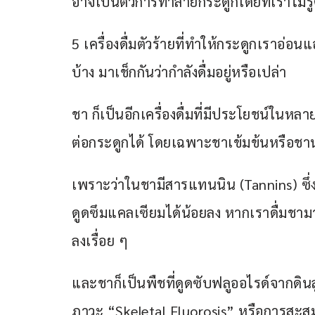
อาจเป็นตัวการทำลายกระดูกโดยที่เราไม่รู้
5 เครื่องดื่มตัวร้ายที่ทำให้กระดูกเราอ่อน
บ้าง มาเช็กกันว่ากำลังดื่มอยู่หรือเปล่า
ชา ก็เป็นอีกเครื่องดื่มที่มีประโยชน์ในหล
ต่อกระดูกได้ โดยเฉพาะชาเข้มข้นหรือชานม
เพราะว่าในชามีสารแทนนิน (Tannins) ซึ่
ดูดซึมแคลเซียมได้น้อยลง หากเราดื่มชา
ลงเรื่อย ๆ
และชาก็เป็นพืชที่ดูดซับฟลูออไรด์จากดิน
ภาวะ “Skeletal Fluorosis” หรือการสะส