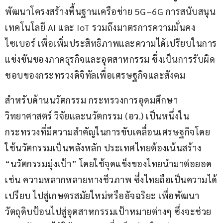
พัฒนาโครงสร้างพื้นฐานเครือข่าย 5G–6G การสนับสนุน
เทคโนโลยี AI และ IoT รวมถึงมาตรการความมั่นคง
ไซเบอร์ เพื่อเพิ่มประสิทธิภาพและความได้เปรียบในการ
แข่งขันของภาคธุรกิจและอุตสาหกรรม ซึ่งเป็นการรับผิด
ชอบของกระทรวงดิจิทัลเพื่อเศรษฐกิจและสังคม
สำหรับด้านนวัตกรรม กระทรวงการอุดมศึกษา 
วิทยาศาสตร์ วิจัยและนวัตกรรม (อว.) เป็นหนึ่งใน
กระทรวงที่มีความสำคัญในการขับเคลื่อนเศรษฐกิจโดย
ใช้นวัตกรรมเป็นพลังหลัก ประเทศไทยต้องเน้นสร้าง 
“นวัตกรรมมุ่งเป้า” โดยใช้จุดแข็งของไทยนำมาต่อยอด 
เช่น ความหลากหลายทางชีวภาพ ซึ่งไทยถือเป็นความได้
เปรียบ ไปสู่เกษตรสมัยใหม่หรืออัจฉริยะ เพื่อพัฒนา
วัตถุดิบป้อนไปสู่อุตสาหกรรมเป้าหมายต่างๆ ซึ่งจะช่วย