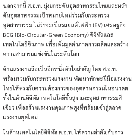
นอกจากนี้ ส.อ.ท. มุ่งยกระดับอุตสาหกรรมไทยและผลัก
ดันอุตสาหกรรมเป้าหมายใหม่ร่วมกับกระทรวง
อุตสาหกรรม ไม่ว่าจะเป็นรถยนต์ไฟฟ้า (EV) เศรษฐกิจ 
BCG (Bio-Circular-Green Economy) ดิจิทัลและ
เทคโนโลยีชีวภาพ เพื่อเพิ่มมูลค่าภาคการผลิตและสร้าง
ความสามารถแข่งขันในระดับโลก
ด้านแรงงานถือเป็นอีกหนึ่งหัวใจสำคัญ โดย ส.อ.ท. 
พร้อมร่วมกับกระทรวงแรงงาน พัฒนาทักษะฝีมือแรงงาน
ไทยให้ตรงกับความต้องการของอุตสาหกรรมในอนาคต 
ทั้งในด้านดิจิทัล เทคโนโลยีขั้นสูง และอุตสาหกรรมสี
เขียว เพื่อสร้างแรงงานคุณภาพสูงที่พร้อมเข้าสู่ตลาด
แรงงานยุคใหม่
ในด้านเทคโนโลยีดิจิทัล ส.อ.ท. ให้ความสำคัญกับการ