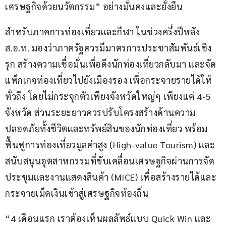
เศรษฐกิจด้วยนวัตกรรม” อย่างมั่นคงและยั่งยืน
สำหรับภาคการท่องเที่ยวและกีฬา ในช่วงครึ่งปีหลัง 
ส.อ.ท. มองว่าภาครัฐควรมีมาตรการประชาสัมพันธ์เชิง
รุก สร้างความเชื่อมั่นเพื่อดึงนักท่องเที่ยวกลับมา และจัด
แพ็กเกจท่องเที่ยวไปยังเมืองรอง เพื่อกระจายรายได้ให้
ทั่วถึง โดยไม่กระจุกตัวเพียงจังหวัดใหญ่ๆ เพียงแค่ 4-5 
จังหวัด ส่วนระยะยาวควรปรับโครงสร้างด้านความ
ปลอดภัยทั้งชีวิตและทรัพย์สินของนักท่องเที่ยว พร้อม
ฟื้นฟูการท่องเที่ยวมูลค่าสูง (High-value Tourism) และ
สนับสนุนอุตสาหกรรมที่ขับเคลื่อนเศรษฐกิจผ่านการจัด
ประชุมและงานแสดงสินค้า (MICE) เพื่อสร้างรายได้และ
กระจายเม็ดเงินเข้าสู่เศรษฐกิจท้องถิ่น
“4 เดือนแรก เราต้องเห็นผลลัพธ์แบบ Quick Win และ