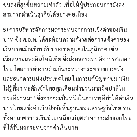
ขนส่งที่สูงขึ้นหลายเท่าตัว เพื่อให้ผู้ประกอบการยังคง
สามารถดำเนินธุรกิจได้อย่างต่อเนื่อง
5) การบริหารจัดการผลกระทบจากการแข็งค่าของเงิน
บาท ซึ่ง ส.อ.ท. ได้สะท้อนความกังวลต่อการแข็งค่าของ
เงินบาทเมื่อเทียบกับประเทศคู่แข่งในภูมิภาค เช่น 
เวียดนามและอินโดนีเซีย ซึ่งส่งผลกระทบต่อการส่งออก
ไทย โดยการทำงานร่วมกันระหว่างกระทรวงการคลัง 
และธนาคารแห่งประเทศไทย ในการแก้ปัญหาปม ‘เงิน
ไม่รู้ที่มา ทะลักเข้าไทยทุกเดือนจำนวนมากผิดปกติใน
ช่วงที่ผ่านมา’ ซึ่งอาจจะเป็นหนึ่งในสาเหตุที่ทำให้ค่าเงิน
บาทไทยแข็งค่าเกินปัจจัยพื้นฐานของเศรษฐกิจไทย รวม
ทั้งหามาตรการเงินช่วยเหลือแก่อุตสาหกรรมส่งออกไทย
ที่ได้รับผลกระทบจากค่าเงินบาท