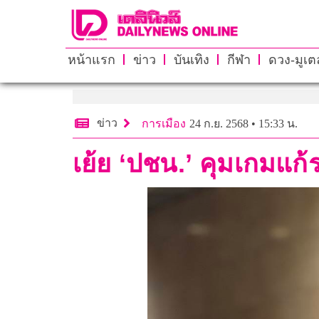
หน้าแรก
ข่าว
บันเทิง
กีฬา
ดวง-มูเตล
ข่าว
การเมือง
24 ก.ย. 2568 • 15:33 น.
เย้ย ‘ปชน.’ คุมเกมแก้รธ