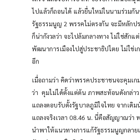
ไปแล้วก็ถอนได้ แล้วยื่นใหม่ในนามร่วมกั
รัฐธรรมนูญ 2 พรรคไม่ตรงกัน จะมีหลักประก
ก็น่ากังวลว่า จะไปล้มกลางทาง ไม่ใช่สัก
พัฒนาการเมืองไปสู่ประชาธิปไตย ไม่ใช่เกม
อีก
เมื่อถามว่า คิดว่าพรรคประชาชนจะคุมเกม
ว่า  คุมไม่ได้ตั้งแต่ต้น ภาพสะท้อนดังกล่าว
แถลงตอบรับตั้งรัฐบาลภูมิใจไทย จากเดิม
แถลงจริงเวลา 08.46 น. นี่คือสัญญาณว่า พร
นำพาให้แนวทางการแก้รัฐธรรมนูญกลายเป