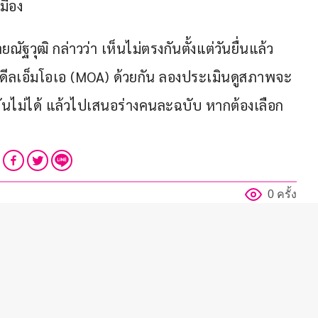
มือง
ณัฐวุฒิ กล่าวว่า เห็นไม่ตรงกันตั้งแต่วันยื่นแล้ว 
ดีลเอ็มโอเอ (MOA) ด้วยกัน ลองประเมินดูสภาพจะ
นไม่ได้ แล้วไปเสนอร่างคนละฉบับ หากต้องเลือก 
0 ครั้ง