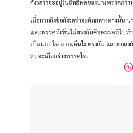
กังวลว่าจะอยู่ในอิทธิพลของบางพรรคการเ
เมื่อถามถึงข้อกังวลว่าจะล้มกลางทางนั้น นาย
และพรรคที่เห็นไม่ตรงกันคือพรรคที่ไปทำ
เป็นแบบใด หากเห็นไม่ตรงกัน และตกลงกั
สว.จะเลือกร่างพรรคใด.