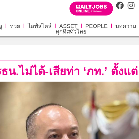
ู
หวย
ไลฟ์สไตล์
ASSET
PEOPLE
บทความ
ทุกทิศทั่วไทย
น.ไม่ได้-เสียท่า ‘ภท.’ ตั้งแต