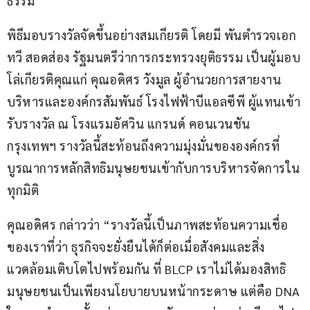
ธรรม
พิธีมอบรางวัลจัดขึ้นอย่างสมเกียรติ โดยมี พันตำรวจเอก 
ทวี สอดส่อง รัฐมนตรีว่าการกระทรวงยุติธรรม เป็นผู้มอบ
โล่เกียรติคุณแก่ คุณอดิศร วังมูล ผู้อำนวยการสายงาน
บริหารและองค์กรสัมพันธ์ โรงไฟฟ้าบีแอลซีพี ผู้แทนเข้า
รับรางวัล ณ โรงแรมอัศวิน แกรนด์ คอนเวนชัน 
กรุงเทพฯ รางวัลนี้สะท้อนถึงความมุ่งมั่นขององค์กรที่
บูรณาการหลักสิทธิมนุษยชนเข้ากับการบริหารจัดการใน
ทุกมิติ
คุณอดิศร กล่าวว่า “รางวัลนี้เป็นภาพสะท้อนความเชื่อ
ของเราที่ว่า ธุรกิจจะยั่งยืนได้ก็ต่อเมื่อสังคมและสิ่ง
แวดล้อมเติบโตไปพร้อมกัน ที่ BLCP เราไม่ได้มองสิทธิ
มนุษยชนเป็นเพียงนโยบายบนหน้ากระดาษ แต่คือ DNA 