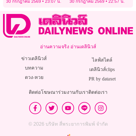
30 กรกฎาคม 2569
23:07 น.
30 กรกฎาคม 2569
22:57 น.
อ่านความจริง อ่านเดลินิวส์
ข่าวเดลินิวส์
ไลฟ์สไตล์
บทความ
เดลินิวส์clips
ดวง-หวย
PR by dataxet
ติดต่อโฆษณา
ร่วมงานกับเรา
ติดต่อเรา
© 2026 บริษัท สี่พระยาการพิมพ์ จำกัด