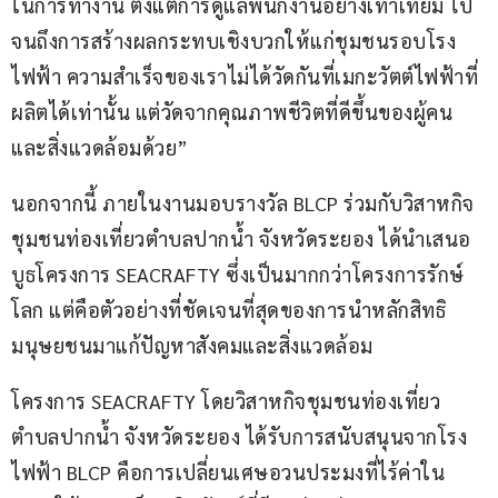
ในการทำงาน ตั้งแต่การดูแลพนักงานอย่างเท่าเทียม ไป
จนถึงการสร้างผลกระทบเชิงบวกให้แก่ชุมชนรอบโรง
ไฟฟ้า ความสำเร็จของเราไม่ได้วัดกันที่เมกะวัตต์ไฟฟ้าที่
ผลิตได้เท่านั้น แต่วัดจากคุณภาพชีวิตที่ดีขึ้นของผู้คน
และสิ่งแวดล้อมด้วย”
นอกจากนี้ ภายในงานมอบรางวัล BLCP ร่วมกับวิสาหกิจ
ชุมชนท่องเที่ยวตำบลปากน้ำ จังหวัดระยอง ได้นำเสนอ
บูธโครงการ SEACRAFTY ซึ่งเป็นมากกว่าโครงการรักษ์
โลก แต่คือตัวอย่างที่ชัดเจนที่สุดของการนำหลักสิทธิ
มนุษยชนมาแก้ปัญหาสังคมและสิ่งแวดล้อม
โครงการ SEACRAFTY โดยวิสาหกิจชุมชนท่องเที่ยว
ตำบลปากน้ำ จังหวัดระยอง ได้รับการสนับสนุนจากโรง
ไฟฟ้า BLCP คือการเปลี่ยนเศษอวนประมงที่ไร้ค่าใน