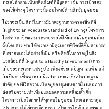
ทะเลให้กลายเป็นผลิตภัณฑ์ที่มีมูลค่า เช่น กระเป๋าและ
ของใช้ต่างๆ โครงการนี้ตอบโจทย์ด้านสิทธิมนุษยชน
ไม่ว่าจะเป็น สิทธิในการมีมาตรฐานการครองชีพที่ดี 
(Right to an Adequate Standard of Living) โครงการ
ได้สร้างอาชีพและกระจายรายได้ให้แก่คนในชุมชนท้อง
ถิ่นโดยตรง ช่วยให้พวกเขามีคุณภาพชีวิตที่ดีขึ้น สามารถ
พึ่งพาตนเองได้อย่างยั่งยืน หรือ สิทธิในการอยู่ในสิ่ง
แวดล้อมที่ดี (Right to a Healthy Environment) การ
เก็บขยะทะเลมาแปรรูปไม่เพียงช่วยลดปัญหามลพิษ แต่
ยังเป็นการฟื้นฟูระบบนิเวศทางทะเล ซึ่งเป็นรากฐาน
สำคัญของชีวิตความเป็นอยู่ของชุมชนชายฝั่ง และ การ
ส่งเสริมความเท่าเทียมและลดความเหลื่อมล้ำ ซึ่ง
โครงการเปิดโอกาสให้ทุกคนในชุมชน โดยเฉพาะกลุ่ม
เปราะบางได้เข้ามามีส่วนร่วม เป็นการใช้ศักยภาพของ