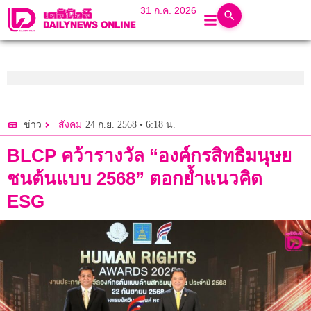
31 ก.ค. 2026
24 ก.ย. 2568 • 6:18 น.
ข่าว
สังคม
BLCP คว้ารางวัล “องค์กรสิทธิมนุษย
ชนต้นแบบ 2568” ตอกย้ำแนวคิด
ESG