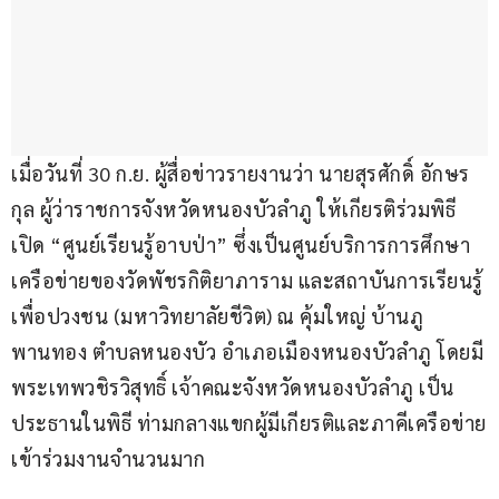
เมื่อวันที่ 30 ก.ย. ผู้สื่อข่าวรายงานว่า นายสุรศักดิ์ อักษร
กุล ผู้ว่าราชการจังหวัดหนองบัวลำภู ให้เกียรติร่วมพิธี
เปิด “ศูนย์เรียนรู้อาบป่า” ซึ่งเป็นศูนย์บริการการศึกษา
เครือข่ายของวัดพัชรกิติยาภาราม และสถาบันการเรียนรู้
เพื่อปวงชน (มหาวิทยาลัยชีวิต) ณ คุ้มใหญ่ บ้านภู
พานทอง ตำบลหนองบัว อำเภอเมืองหนองบัวลำภู โดยมี
พระเทพวชิรวิสุทธิ์ เจ้าคณะจังหวัดหนองบัวลำภู เป็น
ประธานในพิธี ท่ามกลางแขกผู้มีเกียรติและภาคีเครือข่าย
เข้าร่วมงานจำนวนมาก