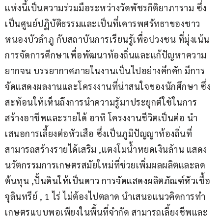
แห่งนี้เป็นความร่วมมือระหว่างวัดพัชรกิติยาภาราม ซึ่ง
เป็นศูนย์ปฏิบัติธรรมและเป็นที่เคารพศรัทธาของชาว
หนองบัวลำภู กับสถาบันการเรียนรู้เพื่อปวงชน ที่มุ่งเน้น
การจัดการศึกษาเพื่อพัฒนาท้องถิ่นและแก้ปัญหาความ
ยากจน บรรยากาศภายในงานเป็นไปอย่างคึกคัก มีการ
จัดแสดงผลงานและโครงงานที่น่าสนใจของนักศึกษา ซึ่ง
สะท้อนให้เห็นถึงการนำความรู้มาประยุกต์ใช้ในการ
สร้างอาชีพและรายได้ อาทิ โครงงานชีวิตเป็นต่อ นำ
เสนอการเลี้ยงต่อหัวเสือ ซึ่งเป็นภูมิปัญญาท้องถิ่นที่
สามารถสร้างรายได้เสริม ,แตงโมน้ำหยดเงินล้าน แสดง
นวัตกรรมการเกษตรสมัยใหม่ที่ช่วยเพิ่มผลผลิตและลด
ต้นทุน ,ปั้นดินให้เป็นดาว การจัดแสดงผลิตภัณฑ์หัวเชื้อ
จุลินทรีย์ , 1 ไร่ ไม่ต้องไปตลาด นำเสนอแนวคิดการทำ
เกษตรแบบพอเพียงในพื้นที่จำกัด สามารถเลี้ยงชีพและ