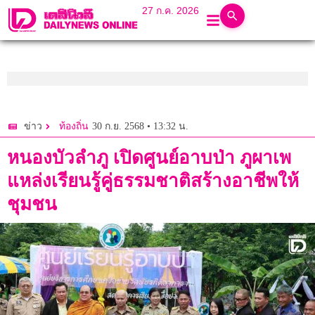
27 ก.ค. 2026
30 ก.ย. 2568 • 13:32 น.
ข่าว
ท้องถิ่น
หนองบัวลำภู เปิดศูนย์อาบป่า ภูผาเพ
แหล่งเรียนรู้คู่ธรรมชาติสร้างอาชีพให้
ชุมชน