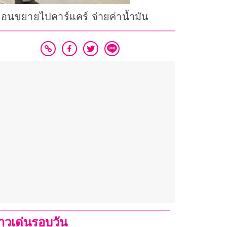
ก่อนขยายไปคาร์แคร์ จ่ายค่าน้ำมัน
่าวเด่นรอบวัน