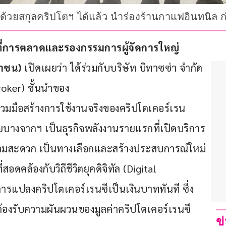
าด้วยสกุลคริปโตฯ ได้แล้ว นำร่องร้านกาแฟอินทนิล 
ี่การตลาดและรองกรรมการผู้จัดการใหญ่
หาชน)
 เปิดเผยว่า ได้ร่วมกับบริษัท บิทาซซ่า จำกัด 
roker) ชั้นนำของ
วมมือสร้างการใช้งานจริงของคริปโตเคอร์เรน
ยบางจากฯ เป็นธุรกิจพลังงานรายแรกที่เปิดบริการ
ความสะดวก เป็นทางเลือกและสร้างประสบการณ์ใหม่
อดคล้องกับวิถีชีวิตยุคดิจิทัล (Digital 
การแปลงคริปโตเคอร์เรนซีเป็นเงินบาททันที ซึ่ง
่ต้องรับความผันผวนของมูลค่าคริปโตเคอร์เรนซี
ข