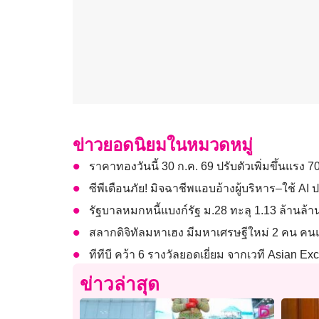
ข่าวยอดนิยมในหมวดหมู่
ราคาทองวันนี้ 30 ก.ค. 69 ปรับตัวเพิ่มขึ้นแรง 
ซีพีเตือนภัย! มิจฉาชีพแอบอ้างผู้บริหาร–ใช้ 
รัฐบาลหมกหนี้แบงก์รัฐ ม.28 ทะลุ 1.13 ล้านล้า
สลากดิจิทัลมหาเฮง มีมหาเศรษฐีใหม่ 2 คน คนแ
ทีทีบี คว้า 6 รางวัลยอดเยี่ยม จากเวที Asian E
ข่าวล่าสุด