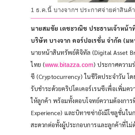
1 ธ.ค.นี้ บางจากฯ ประกาศจ่ายค่าสินค้
นายสมชัย เตชะวณิช ประธานเจ้าหน้าท
บริษัท บางจาก คอร์ปอเรชั่น จำกัด (ม
นายหน้าสินทรัพย์ดิจิทัล (Digital Asset B
ไทย (
) ประกาศความร่
www.bitazza.com
ซี (Cryptocurrency) ในชีวิตประจำวัน โด
รับชำระด้วยคริปโตเคอร์เรนซีเพื่อเพิ่ม
ให้ลูกค้า พร้อมทั้งตอบโจทย์ความต้องการที่ส
Experience) และบิทาซซ่ายังมีโซลูชั่นใน
สะดวกต่อทั้งผู้ประกอบการและลูกค้าที่ไม