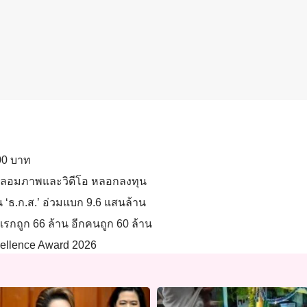
700 บาท
AI ปลอมภาพและวิดีโอ หลอกลงทุน
น ‘ธ.ก.ส.’ อ่วมแบก 9.6 แสนล้าน
รกถูก 66 ล้าน อีกคนถูก 60 ล้าน
xcellence Award 2026