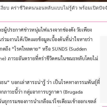
 คร่าชีวิตคนนอนหลับแบบไม่รู้ตัว พร้อมเปิดปัจจัยเ
ะผู้ประกาศข่าวหนุ่มไฟแรงจากช่องดัง วัยเพียง 
ร่วมงานได้เปิดเผยข้อมูลเบื้องต้นที่น่าใจหายว่า 
อสังเกตถึง “โรคใหลตาย” หรือ SUNDS (Sudden 
e) ภาวะอันตรายที่คร่าชีวิตคนในขณะหลับโดยไม่
น” บอกเล่าสาระน่ารู้ ว่า เป็นโรคทางกรรมพันธุ์ที่
ยกภาวะนี้ว่า กลุ่มอาการบรูกาดา (Brugada 
ันธุกรรมของการนำเกลือแร่โซเดียมเข้าออกเซลล์