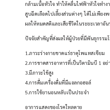
กล้ามเนื้อหัวใจ ทำให้คลื่นไฟฟ้าหัวใจทำง
สูบฉีดเลือดไปเลี้ยงส่วนต่างๆ ได้ไม่เพีย
ผลให้หมดสติและเสียชีวิตในระยะเวลาอันร
ปัจจัยสำคัญที่ส่งผลให้ผู้ป่วยที่มีพันธุก
1.ภาวะร่างกายขาดแร่ธาตุโพแทสเซียม
2.การขาดสารอาหารที่เป็นวิตามินบี 1 อย่
3.มีภาวะไข้สูง
4.การดื่มเครื่องดื่มที่มีแอลกอฮอล์
5.การใช้ยานอนหลับเป็นประจำ
อาการแสดงของโรคใหลตาย