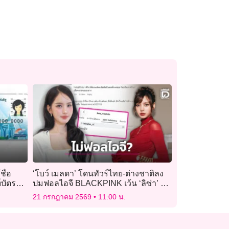
ชื่อ
‘โบว์ เมลดา’ โดนทัวร์ไทย-ต่างชาติลง
บัตร
ปมฟอลไอจี BLACKPINK เว้น ‘ลิซ่า’ คน
เดียว!
21 กรกฎาคม 2569
11:00 น.