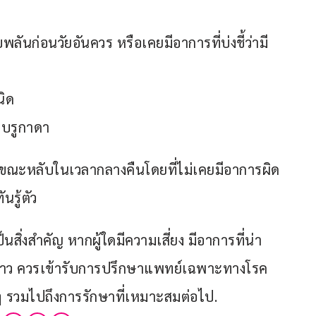
บพลันก่อนวัยอันควร หรือเคยมีอาการที่บ่งชี้ว่ามี
นิด
ดบรูกาดา
ขณะหลับในเวลากลางคืนโดยที่ไม่เคยมีอาการผิด
รู้ตัว
สิ่งสำคัญ หากผู้ใดมีความเสี่ยง มีอาการที่น่า
กล่าว ควรเข้ารับการปรึกษาแพทย์เฉพาะทางโรค
งๆ รวมไปถึงการรักษาที่เหมาะสมต่อไป.