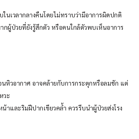
บในเวลากลางคืนโดยไม่ทราบว่ามีอาการผิดปกติ 
้ป่วยที่ยังรู้สึกตัว หรือคนใกล้ตัวพบเห็นอาการ
หมือนหิวอากาศ อาจคล้ายกับการกระตุกหรือลมชัก แต่
งหวะ
าและริมฝีปากเขียวคล้ำ ควรรีบนำผู้ป่วยส่งโรง