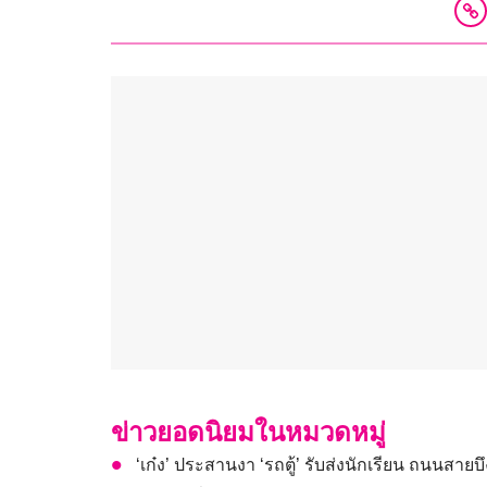
ข่าวยอดนิยมในหมวดหมู่
‘เก๋ง’ ประสานงา ‘รถตู้’ รับส่งนักเรียน ถนนสายบ