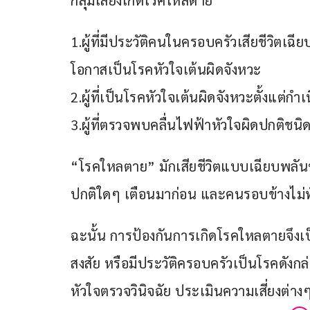
กลุ่มเสี่ยงเกิดโรคใหลตาย
1.ผู้ที่มีประวัติคนในครอบครัวเสียชีวิตเฉีย
โอกาสเป็นโรคหัวใจเต้นผิดจังหวะ
2.ผู้ที่เป็นโรคหัวใจเต้นผิดจังหวะตั้งแต่กำเ
3.ผู้ที่ตรวจพบคลื่นไฟฟ้าหัวใจผิดปกติชนิ
“โรคใหลตาย” มักเสียชีวิตแบบเฉียบพลัน
ปกติใดๆ เตือนมาก่อน และคนรอบข้างไม่ทัน
ฉะนั้น การป้องกันการเกิดโรคใหลตายจึงเป็น
สงสัย หรือมีประวัติครอบครัวเป็นโรคดัง
หัวใจตรวจวินิจฉัย ประเมินความเสี่ยงต่า