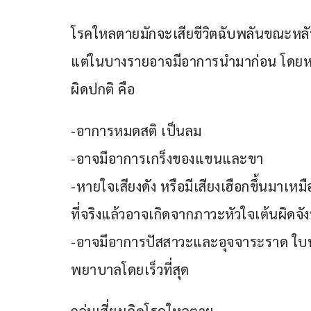
โรคใหลตายมักจะเสียชีวิตฉับพลันขณะหลั
แต่ในบางรายอาจมีอาการนำมาก่อน โดยหากผู
ผิดปกติ คือ
-อาการหมดสติ เป็นลม
-อาจมีอาการเกร็งของแขนและขา
-หายใจเสียงดัง หรือมีเสียงเฮือกขึ้นมาเ
ที่จริงแล้วอาจเกิดจากภาวะหัวใจเต้นผิดจั
-อาจมีอาการปัสสาวะและอุจจาระราด ใบหน้
พยาบาลโดยเร็วที่สุด