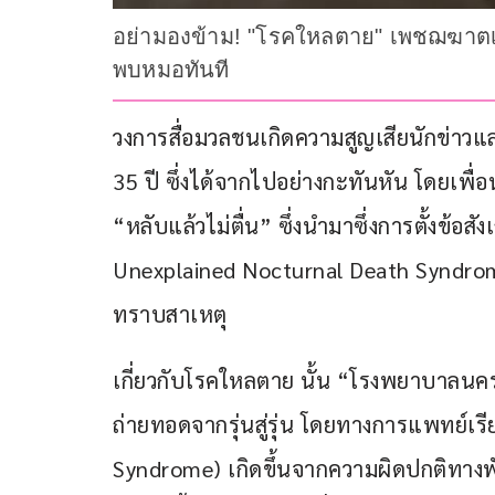
อย่ามองข้าม! "โรคใหลตาย" เพชฌฆาตเงียบ
พบหมอทันที
วงการสื่อมวลชนเกิดความสูญเสียนักข่าวแล
35 ปี ซึ่งได้จากไปอย่างกะทันหัน โดยเพื่อน
“หลับแล้วไม่ตื่น” ซึ่งนำมาซึ่งการตั้งข้
Unexplained Nocturnal Death Syndrom
ทราบสาเหตุ
เกี่ยวกับโรคใหลตาย นั้น “โรงพยาบาลนครธ
ถ่ายทอดจากรุ่นสู่รุ่น โดยทางการแพทย์เรี
Syndrome) เกิดขึ้นจากความผิดปกติทางพ