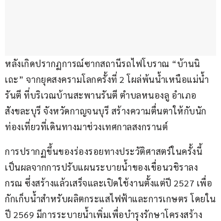
หลังเกิดปรากฏการณ์ซากสถานีรถไฟโบราณ “บ้านนิ
เถะ” จากยุคสงครามโลกครั้งที่ 2 โผล่พ้นน้ำเหนือแม่น้ำ
รันตี ที่บริเวณบ้านสะพานรันตี ตำบลหนองลู อำเภอ
สังขละบุรี จังหวัดกาญจนบุรี สร้างความตื่นตาให้กับนัก
ท่องเที่ยวที่เดินทางมาช่วงเทศกาลสงกรานต์
การปรากฏขึ้นของร่องรอยทางประวัติศาสตร์ในครั้งนี้ 
เป็นผลจากการปรับแผนระบายน้ำของเขื่อนวชิราลง
กรณ ซึ่งสร้างแล้วเสร็จและเปิดใช้งานตั้งแต่ปี 2527 เพื่อ
กักเก็บน้ำสำหรับผลิตกระแสไฟฟ้าและการเกษตร โดยใน
ปี 2569 มีการระบายน้ำเพิ่มเพื่อบำรุงรักษาโครงสร้าง