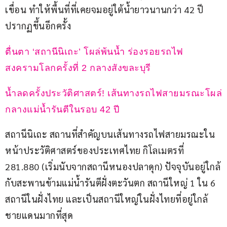
เขื่อน ทำให้พื้นที่ที่เคยจมอยู่ใต้น้ำยาวนานกว่า 42 ปี 
ปรากฏขึ้นอีกครั้ง
ตื่นตา ‘สถานีนิเถะ’ โผล่พ้นน้ำ ร่องรอยรถไฟ
สงครามโลกครั้งที่ 2 กลางสังขละบุรี
น้ำลดครั้งประวัติศาสตร์! เส้นทางรถไฟสายมรณะโผล่
กลางแม่น้ำรันตีในรอบ 42 ปี
สถานีนิเถะ สถานที่สำคัญบนเส้นทางรถไฟสายมรณะใน
หน้าประวัติศาสตร์ของประเทศไทย กิโลเมตรที่ 
281.880 (เริ่มนับจากสถานีหนองปลาดุก) ปัจจุบันอยู่ใกล้
กับสะพานข้ามแม่น้ำรันตีฝั่งตะวันตก สถานีใหญ่ 1 ใน 6 
สถานีในฝั่งไทย และเป็นสถานีใหญ่ในฝั่งไทยที่อยู่ใกล้
ชายแดนมากที่สุด