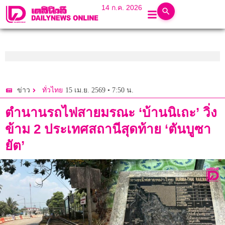
14 ก.ค. 2026
15 เม.ย. 2569 • 7:50 น.
ข่าว
ทั่วไทย
ตำนานรถไฟสายมรณะ ‘บ้านนิเถะ’ วิ่ง
ข้าม 2 ประเทศสถานีสุดท้าย ‘ตันบูซา
ยัต’