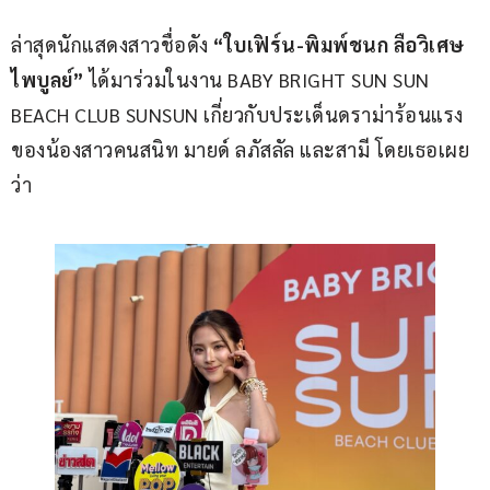
ล่าสุดนักแสดงสาวชื่อดัง
 “ใบเฟิร์น-พิมพ์ชนก ลือวิเศษ
ไพบูลย์” 
ได้มาร่วมในงาน BABY BRIGHT SUN SUN 
BEACH CLUB SUNSUN เกี่ยวกับประเด็นดราม่าร้อนแรง
ของน้องสาวคนสนิท มายด์ ลภัสลัล และสามี โดยเธอเผย
ว่า