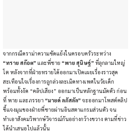
จากกรณีดราม่าความขัดแย้งในครอบครัวระหว่าง
“ทราย สก๊อต” 
และพี่ชาย 
“พาย สุนิษฐ์” 
ที่ลุกลามใหญ่
โต หลังจากที่ฝ่ายทรายได้ออกมาเปิดเผยเรื่องราวสุด
สะเทือนใจเรื่องการถูกล่วงละเมิดทางเพศในวัยเด็ก 
พร้อมทั้งงัด “คลิปเสียง” ออกมาเป็นหลักฐานมัดตัว ก่อน
ที่ พาย และภรรยา 
“มายด์ ลภัสลัล”
 จะออกมาโพสต์คลิป
ชี้แจงมุมของฝ่ายพี่ชายผ่านอินสตาแกรมส่วนตัว จน
ทำเอาสังคมวิพากษ์วิจารณ์กันอย่างกว้างขวาง ตามที่ข่าว
ได้นำเสนอไปแล้วนั้น