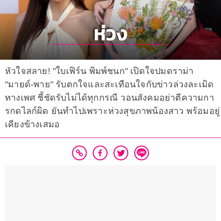
หัวใจสลาย! "ใบเฟิร์น พิมพ์ชนก" เปิดใจปมดราม่า
"มายด์-พาย" รับตกใจและสะเทือนใจกับข่าวล่วงละเมิด
ทางเพศ ชี้ชัดรับไม่ได้ทุกกรณี วอนสังคมอย่าตีความกา
รกดไลก์ผิด ยันทำไปเพราะห่วงสุขภาพน้องสาว พร้อมอยู่
เคียงข้างเสมอ