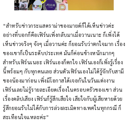
“สำหรับข่าวกระแสดราม่าของมายด์ก็ได้เห็นข่าวค่ะ 
อย่างที่บอกก็คือเฟิร์นเพิ่งกลับมาเมื่อวานเนาะ ก็เพิ่งได้
เห็นข่าวจริงๆ จังๆ เมื่อวานค่ะ ก็ยอมรับว่าตกใจมาก เรื่อง
ของเขาก็เป็นระดับประเทศ มันก็ค่อนข้างหนักมากๆ 
สำหรับเฟิร์นเนอะ เฟิร์นเองก็ตกใจ เฟิร์นเองก็เพิ่งรู้เรื่อง
นี้พร้อมๆ กับทุกคนเลย ส่วนตัวเฟิร์นเองไม่ได้รู้จักกับสามี
ของน้องมาก่อน เพิ่งมีโอกาสได้เจอกันในวันแต่งงาน 
เฟิร์นเลยไม่รู้รายละเอียดเรื่องในครอบครัวของเขา ส่วน
เรื่องคลิปเสียง เฟิร์นก็รู้สึกเสียใจ เสียใจกับผู้เสียหายด้วย 
รู้สึกยอมรับไม่ได้กับการล่วงละเมิดทางเพศในทุกกรณี ก็
สะเทือนใจแหละค่ะ”