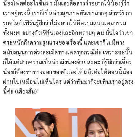
น้องโพสต์อะไรขึ้นมา มันเลยสื่อสารว่าอยากให้น้องรู้ว่า
เราอยู่ตรงนี้ เราก็เป็นห่วงสุขภาพตัวเขามากๆ สำหรับกา
รกดไลก์ เฟิร์นรู้สึกว่าไม่อยากให้ตีความแบบเหมารวม
ทั้งหมด อย่างตัวเฟิร์นเองและอีกหลายๆ คน มั่นใจว่าเขา
ตระหนักถึงความรุนแรงของเรื่องนี้ และเขาก็ไม่มีทาง
สนับสนุนการล่วงละเมิดทางเพศทุกกรณีค่ะ เพราะฉะนั้น
ก็ได้แต่ฝากความเป็นห่วงถึงน้องด้วยนะคะ ก็รู้สึกว่าเดี๋ยว
น้องก็ต้องหาทางออกของตัวเองได้ แล้วต่อให้ตอนนี้น้อง
ผ่านไปเหมือนไม่เห็นใคร แต่ว่าหันมาก็จะเห็นเราอยู่ตรง
นี้ค่ะ (เสียงสั่น)”