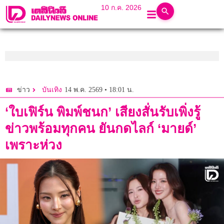
10 ก.ค. 2026
14 พ.ค. 2569 • 18:01 น.
ข่าว
บันเทิง
‘ใบเฟิร์น พิมพ์ชนก’ เสียงสั่นรับเพิ่งรู้
ข่าวพร้อมทุกคน ยันกดไลก์ ‘มายด์’
เพราะห่วง