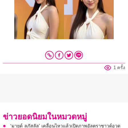
1 ครั้ง
ข่าวยอดนิยมในหมวดหมู่
‘มายด์ ลภัสลัล’ เคลื่อนไหวแล้วเปิดภาพอัลตราซาวด์อวด