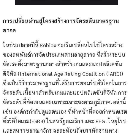
การเปลี่ยนผ่านสู่โครงสร้างการจัดระดับมาตรฐาน
สากล
ในช่วงปลายปีนี้ Roblox จะเริ่มเปลี่ยนไปใช้โครงสร้าง
ของสหพันธ์การจัดประเภทตามอายุสากล ที่สร้างระบบ
จัดเรตติ้งมาตรฐานกลางสำหรับเกมและแอปพลิเคชัน
ดิจิทัล (International Age Rating Coalition (IARC)) 
ซึ่งเป็นวิธีการมาตรฐานที่ได้รับการยอมรับทั่วโลกในการ
จัดระดับเนื้อหาสำหรับเกมและแอปพลิเคชันดิจิทัล การ
จัดระดับที่ชัดเจนและเฉพาะเจาะจงตามภูมิภาคเหล่านี้ 
เช่น องค์กรกำกับดูแลตนเอง ที่ทำหน้าที่คอยกำหนดเรต
ติ้งวิดีโอเกม(ESRB) ในสหรัฐอเมริกา และ PEGI ในยุโรป
และสหราชอาณาจักร จะสะท้อนถึงบรรทัดฐานทาง