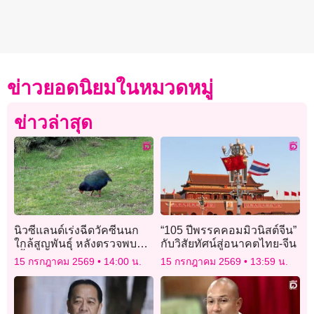
ข่าวยอดนิยมในหมวดหมู่
ข่าวล่าสุด
นิวซีแลนด์เร่งฉีดวัคซีนนก
“105 ปีพรรคคอมมิวนิสต์จีน”
ใกล้สูญพันธุ์ หลังตรวจพบ
กับวิสัยทัศน์สู่อนาคตไทย-จีน
เชื้อ “เอช5เอ็น1” กรณีแรก
15 กรกฎาคม 2569
14:00 น.
15 กรกฎาคม 2569
13:59 น.