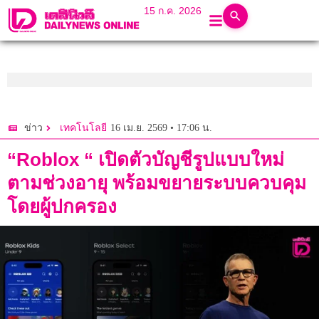
15 ก.ค. 2026
16 เม.ย. 2569 • 17:06 น.
ข่าว
เทคโนโลยี
“Roblox “ เปิดตัวบัญชีรูปแบบใหม่
ตามช่วงอายุ พร้อมขยายระบบควบคุม
โดยผู้ปกครอง