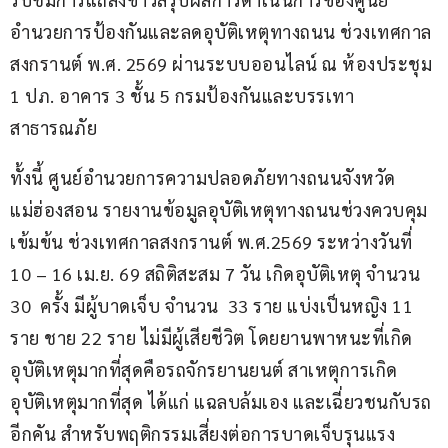
อำนวยการป้องกันและลดอุบัติเหตุทางถนน ช่วงเทศกาล
สงกรานต์ พ.ศ. 2569 ผ่านระบบออนไลน์ ณ ห้องประชุม 
1 ปภ. อาคาร 3 ชั้น 5 กรมป้องกันและบรรเทา
สาธารณภัย
ทั้งนี้ ศูนย์อำนวยการความปลอดภัยทางถนนจังหวัด
แม่ฮ่องสอน รายงานข้อมูลอุบัติเหตุทางถนนช่วงควบคุม
เข้มข้น ช่วงเทศกาลสงกรานต์ พ.ศ.2569 ระหว่างวันที่ 
10 – 16 เม.ย. 69 สถิติสะสม 7 วัน เกิดอุบัติเหตุ จำนวน 
30  ครั้ง มีผู้บาดเจ็บ จำนวน  33 ราย แบ่งเป็นหญิง 11 
ราย ชาย 22 ราย ไม่มีผู้เสียชีวิต โดยยานพาหนะที่เกิด
อุบัติเหตุมากที่สุดคือรถจักรยานยนต์ สาเหตุการเกิด
อุบัติเหตุมากที่สุด ได้แก่ แฉลบล้มเอง และเฉี่ยวชนกับรถ
อีกคัน สำหรับพฤติกรรมเสี่ยงต่อการบาดเจ็บรุนแรง 