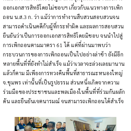
ออกเอกสารสิทธิโดยไม่ชอบฯ เกี่ยวกับแนวทางการเพิก
ถอน น.ส.3 ก. ว่า แม้ว่าการทำงานสืบสวนสอบสวนจน
สามารถดำเนินคดีกับผู้ที่กระทำผิด และผลการสอบสวน
ยืนยันว่าเป็นการออกเอกสารสิทธิโดยมิชอบ จนนำไปสู่
การเพิกถอนตามมาตรา 61 ได้ แต่ที่ผ่านมาพบว่า
กระบวนการของการเพิกถอนเป็นไปอย่างล่าช้า ยังมีอีก
หลายพื้นที่ที่ยังทำไม่สำเร็จ แม้ว่าเวลาจะล่วงเลยมานาน
แล้วก็ตาม มีเพียงการทวงคืนพื้นที่สาธารณะหนองใหญ่ 
จ.ชุมพร เท่านั้นที่เป็นรูปธรรม ส่วนหนึ่งเกิดจากความ
ร่วมมือของประชาชนและพลเมืองในพื้นที่ที่ร่วมกันผลัก
ดัน และยืนยันเจตนารมณ์ จนสามารถเพิกถอนได้สำเร็จ