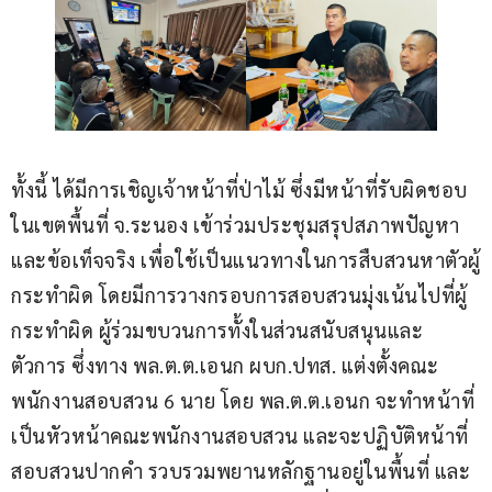
ทั้งนี้ ได้มีการเชิญเจ้าหน้าที่ป่าไม้ ซึ่งมีหน้าที่รับผิดชอบ
ในเขตพื้นที่ จ.ระนอง เข้าร่วมประชุมสรุปสภาพปัญหา
และข้อเท็จจริง เพื่อใช้เป็นแนวทางในการสืบสวนหาตัวผู้
กระทำผิด โดยมีการวางกรอบการสอบสวนมุ่งเน้นไปที่ผู้
กระทำผิด ผู้ร่วมขบวนการทั้งในส่วนสนับสนุนและ
ตัวการ ซึ่งทาง พล.ต.ต.เอนก ผบก.ปทส. แต่งตั้งคณะ
พนักงานสอบสวน 6 นาย โดย พล.ต.ต.เอนก จะทำหน้าที่
เป็นหัวหน้าคณะพนักงานสอบสวน และจะปฏิบัติหน้าที่
สอบสวนปากคำ รวบรวมพยานหลักฐานอยู่ในพื้นที่ และ