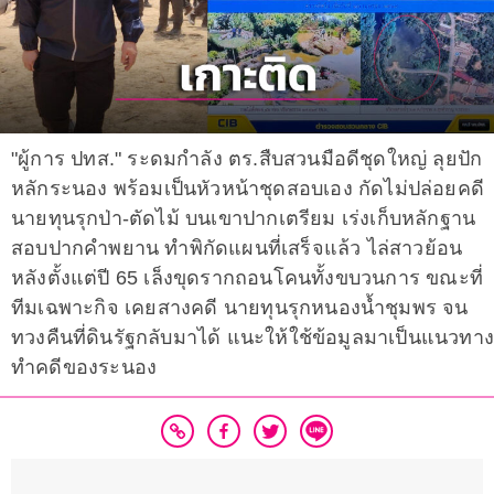
"ผู้การ ปทส." ระดมกำลัง ตร.สืบสวนมือดีชุดใหญ่ ลุยปัก
หลักระนอง พร้อมเป็นหัวหน้าชุดสอบเอง กัดไม่ปล่อยคดี
นายทุนรุกป่า-ตัดไม้ บนเขาปากเตรียม เร่งเก็บหลักฐาน
สอบปากคำพยาน ทำพิกัดแผนที่เสร็จแล้ว ไล่สาวย้อน
หลังตั้งแต่ปี 65 เล็งขุดรากถอนโคนทั้งขบวนการ ขณะที่
ทีมเฉพาะกิจ เคยสางคดี นายทุนรุกหนองน้ำชุมพร จน
ทวงคืนที่ดินรัฐกลับมาได้ แนะให้ใช้ข้อมูลมาเป็นแนวทาง
ทำคดีของระนอง