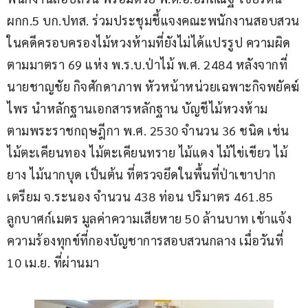
ผกก.5 บก.ปทส. ร่วมประชุมชี้แจงคณะพนักงานสอบสวน
ในคดีครอบครองไม้หวงห้ามที่ยังไม่ได้แปรรูป ความผิด
ตามมาตรา 69 แห่ง พ.ร.บ.ป่าไม้ พ.ศ. 2484 หลังจากที่ 
นายชาญชัย กิจศักดาภาพ หัวหน้าหน่วยเฉพาะกิจพยัคฆ์
ไพร นำหลักฐานเอกสารหลักฐาน บัญชีไม้หวงห้าม 
ตามพระราชกฤษฎีกา พ.ศ. 2530 จำนวน 36 ชนิด เช่น 
ไม้ตะเคียนทอง ไม้ตะเคียนทราย ไม้แดง ไม้ไข่เขียว ไม้
ยาง ไม้นากบุด เป็นต้น ที่ตรวจยึดในพื้นที่ป่าเขาปาก
เตรียม จ.ระนอง จำนวน 438 ท่อน ปริมาตร 461.85 
ลูกบาศก์เมตร มูลค่าความเสียหาย 50 ล้านบาท เข้าแจ้ง
ความร้องทุกข์ที่กองบัญชาการสอบสวนกลาง เมื่อวันที่ 
10 เม.ย. ที่ผ่านมา