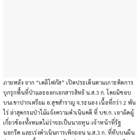
ภายหลัง จาก “เดลีโฟกัส” เปิดประเด็นตามเกาะติดการ
บุกรุกพื้นที่ป่าและออกเอกสารสิทธิ น.ส.3 ก. โดยมิชอบ 
บนเขาปากเตรียม อ.สุขสำราญ จ.ระนอง เนื้อที่กว่า 2 พัน
ไร่ ล่าสุดกรมป่าไม้แจ้งความดำเนินคดี ที่ บช.ก. เอาผิดผู้
เกี่ยวข้องทั้งหมดไม่ว่าจะเป็นนายทุน-เจ้าหน้าที่รัฐ
นอกรีต และเร่งดำเนินการเพิกถอน น.ส.3 ก. ที่ทับบนผืน