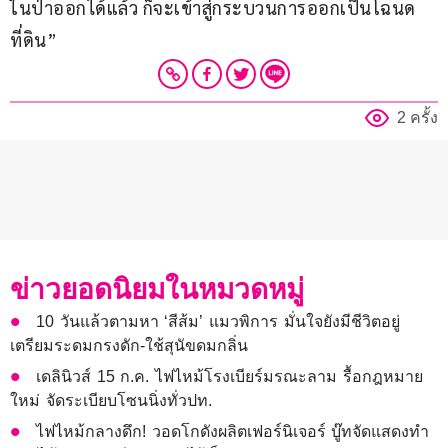
ในป่าออกได้แล้ว ก็จะเข้าสู่กระบวนการออกเป็นโฉนด
ที่ดิน”
2 ครั้ง
ข่าวยอดนิยมในหมวดหมู่
10 วันแล้วตามหา ‘สีส้ม’ แมวพิการ มั่นใจยังมีชีวิตอยู่
เตรียมระดมกรงดัก-ใช้สุนัขดมกลิ่น
เดลินิวส์ 15 ก.ค. ไฟไหม้โรงเบียร์มรณะลาม รื้อกฎหมาย
ใหม่ จัดระเบียบโซนนิ่งทั่วปท.
ไฟไหม้กลางดึก! วอดโกดังผลิตเฟอร์นิเจอร์ บู๊ทจัดแสดงทำ