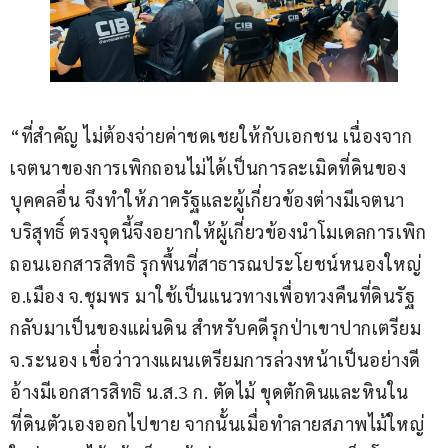
“ที่สำคัญ ไม่ต้องจ่ายค่าชดเชยให้กับเอกชน เนื่องจาก
เจตนาของการเพิกถอนไม่ได้เป็นการละเมิดที่ดินของ
บุคคลอื่น จึงทำให้ภาครัฐและผู้เกี่ยวข้องต่างมีเจตนา
บริสุทธิ์ ตรงจุดนี้จึงอยากให้ผู้เกี่ยวข้องนำโมเดลการเพิก
ถอนเอกสารสิทธิ รุกพื้นที่สาธารณประโยชน์หนองใหญ่ 
อ.เมือง จ.ชุมพร มาใช้เป็นแนวทางเพื่อทวงคืนที่ดินรัฐ
กลับมาเป็นของแผ่นดิน สำหรับคดีรุกป่าเขาปากเตรียม 
จ.ระนอง เชื่อว่าวางแผนเตรียมการล่วงหน้าเป็นอย่างดี 
อ้างมีเอกสารสิทธิ น.ส.3 ก. ตัดไม้ ขุดตักดินและหินใน
ที่ดินตัวเองออกไปขาย จากนั้นเมื่อทำลายสภาพไม้ใหญ่