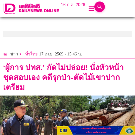
16 ก.ค. 2026
17 เม.ย. 2569 • 15:46 น.
ข่าว
ทั่วไทย
‘ผู้การ ปทส.’ กัดไม่ปล่อย! นั่งหัวหน้า
ชุดสอบเอง คดีรุกป่า-ตัดไม้เขาปาก
เตรียม