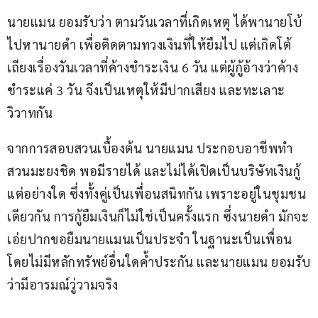
นายแมน ยอมรับว่า ตามวันเวลาที่เกิดเหตุ ได้พานายโบ้ 
ไปหานายดำ เพื่อติดตามทวงเงินที่ให้ยืมไป แต่เกิดโต้
เถียงเรื่องวันเวลาที่ค้างชำระเงิน 6 วัน แต่ผู้กู้อ้างว่าค้าง
ชำระแค่ 3 วัน จึงเป็นเหตุให้มีปากเสียง และทะเลาะ
วิวาทกัน
จากการสอบสวนเบื้องต้น นายแมน ประกอบอาชีพทำ
สวนมะยงชิด พอมีรายได้ และไม่ได้เปิดเป็นบริษัทเงินกู้
แต่อย่างใด ซึ่งทั้งคู่เป็นเพื่อนสนิทกัน เพราะอยู่ในชุมชน
เดียวกัน การกู้ยืมเงินก็ไม่ใช่เป็นครั้งแรก ซึ่งนายดำ มักจะ
เอ่ยปากขอยืมนายแมนเป็นประจำ ในฐานะเป็นเพื่อน 
โดยไม่มีหลักทรัพย์อื่นใดค้ำประกัน และนายแมน ยอมรับ
ว่ามีอารมณ์วู่วามจริง