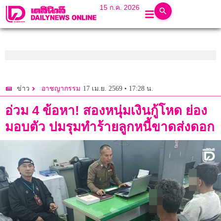
15 ก.ค. 2026
17 เม.ย. 2569 • 17:28 น.
ข่าว
อาชญากรรม
อ่วม 4 ข้อหา! สองหนุ่มเงินกู้โหด ย่อง
มอบตัว ปมรุมทำร้ายลูกหนี้ขาดส่งดอก