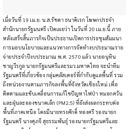
เมื่อวันที่ 19 เม.ย. น.ส.รัชดา ธนาดิเรก โฆษกประจำ
สำนักนายกรัฐมนตรี เปิดเผยว่า ในวันที่ 20 เม.ย.นี้ ภาย
หลังเสร็จสิ้นภารกิจเป็นประธานเปิดการประชุมสัมมนา
การมอบนโยบายและแนวทางการจัดทำงบประมาณราย
จ่ายประจำปีงบประมาณ พ.ศ. 2570 แล้ว นายอนุทิน 
ชาญวีรกูล นายกรัฐมนตรีและรมว.มหาดไทย จะนำทีม
รัฐมนตรีที่เกี่ยวข้อง กลุ่มคลัสเตอร์ที่กำกับดูแลพื้นที่ รวม
ถึงหน่วยงานตามภารกิจลงพื้นที่จังหวัดเชียงใหม่ เพื่อ
ติดตามและขับเคลื่อนการแก้ไขปัญหาไฟป่า หมอกควัน 
และฝุ่นละอองขนาดเล็ก (PM2.5) ที่ยังส่งผลกระทบต่อ
พื้นที่ภาคเหนือ โดยมีนายทรงศักดิ์ ทองศรี รองนายก
รัฐมนตรี นางศุภจี สุธรรมพันธุ์ รองนายกรัฐมนตรีและ