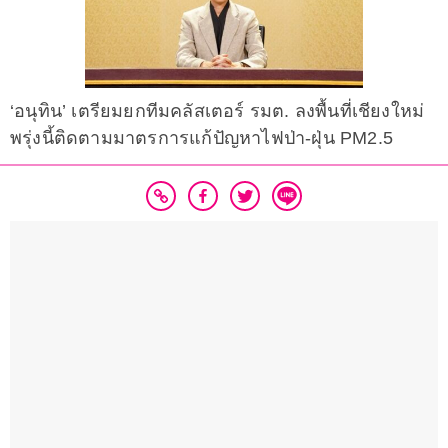
‘อนุทิน’ เตรียมยกทีมคลัสเตอร์ รมต. ลงพื้นที่เชียงใหม่
พรุ่งนี้ติดตามมาตรการแก้ปัญหาไฟป่า-ฝุ่น PM2.5