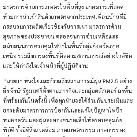
มาตรการด้านการเกษตรในพื้นที่สูง มาตรการเพื่อลด 
ห้ามการนำเข้าสินค้าเกษตรจากประเทศเพื่อนบ้านที่มี
กระบวนการผลิตเกี่ยวข้องกับการเผา มาตรการด้าน
สุขภาพของประชาชน ตลอดจนการช่วยเหลือและ
สนับสนุนการควบคุมไฟป่าในพื้นที่กลุ่มจังหวัดภาค
เหนือ รวมถึงการลงพื้นที่ติดตามสถานการณ์อย่างใกล้ชิด 
และให้กำลังใจเจ้าหน้าที่ผู้ปฏิบัติงาน
“นายกฯ ห่วงใยและกังวลถึงสถานการณ์ฝุ่น PM2.5 อย่าง
ยิ่ง จึงนำรัฐมนตรีทั้งตามภารกิจและกลุ่มคลัสเตอร์ ลงพื้น
ที่พร้อมกันในครั้งนี้ เพื่อทุกฝ่ายจะได้ร่วมกันประเมินและ
ยกระดับมาตรการการป้องกันและแก้ไขปัญหาไฟป้า 
หมอกควัน และฝุ่นละอองขนาดเล็กให้ครอบคลุมภัย
พิบัติ ทั้งมิติสิ่งแวดล้อม ภาคเกษตรกรรม ภาคการท่อง