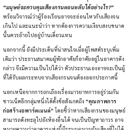
“มนุษย์จะควบคุมเสียงกรนตอนหลับได้อย่างไร?”
พร้อมวิจารณ์ว่าผู้ร้องเรียนอาจจะอ่อนไหวกับเสียงจน
เกินไป และแนะนำว่า หากต้องการความเงียบสงบขนาด
นั้นควรย้ายไปอยู่บ้านเดี่ยวแทน
นอกจากนี้ ยังมีประเด็นที่น่าสนใจเมื่อผู้โพสต์ระบุเพิ่ม
เติมว่า ประธานสมาคมผู้พักอาศัยก็อาศัยอยู่ในอาคารดัง
กล่าว จึงมีความเป็นไปได้ว่า ตัวประธานเองอาจจะเป็นผู้
ที่ได้รับผลกระทบจากเสียงกรนจนต้องออกประกาศนี้
นอกเหนือจากการถกเถียงเรื่องมารยาทการอยู่ร่วมกัน 
ชาวเน็ตอีกกลุ่มหนึ่งได้ตั้งข้อสังเกตถึง 
“คุณภาพการ
ก่อสร้างอพาร์ตเมนต์”
 โดยชี้ว่าหากเสียงกรนของมนุษย์
สามารถดังทะลุไปยังห้องอื่นได้ จนเป็นปัญหาถาวร อาจ
หมายความว่าอาคารแห่งนี้มีระบบฉนวนกันเสียงที่ไม่ได้