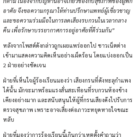
ก็ตาม เนื่องจากปัญหานี้อาจเกี่ยวข้องกับสุขภาพของผู้พัก
อาศัย จึงขอความกรุณาให้ท่านปรึกษาแพทย์ผู้เชี่ยวชาญ 
และขอความร่วมมือในการลดเสียงรบกวนในเวลากลาง
คืน เพื่อรักษาบรรยากาศการอยู่อาศัยที่ดีร่วมกัน”
หลังจากโพสต์ดังกล่าวถูกเผยแพร่ออกไป ชาวเน็ตต่าง
เข้ามาแสดงความคิดเห็นอย่างเผ็ดร้อน โดยแบ่งออกเป็น 
2 ฝ่ายอย่างชัดเจน
ฝ่ายที่เห็นใจผู้ร้องเรียนมองว่า เสียงกรนที่ดังทะลุกำแพง
ได้นั้น มักจะมาพร้อมแรงสั่นสะเทือนที่รบกวนห้องข้าง
เคียงอย่างมาก และสนับสนุนให้ผู้ที่กรนเสียงดังไปรับการ
ตรวจสุขภาพ เพราะอาจเสี่ยงต่อภาวะหยุดหายใจขณะ
หลับ
ฝ่ายที่มองว่าการร้องเรียนนี้เกินกว่าเหตุตั้งคำถามว่า 