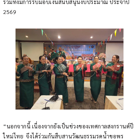
รวมทั้งมีการรับมอบเงินสนับสนุนงบประมาณ ประจำปี 
2569
“นอกจากนี้ เนื่องจากยังเป็นช่วงของเทศกาลสงกรานต์ปี
ใหม่ไทย  จึงได้ร่วมกันสืบสานวัฒนธรรมรดน้ำขอพร 