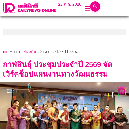
22 ก.ค. 2026
20 เม.ย. 2569 • 11:35 น.
ข่าว
ท้องถิ่น
กาฬสินธุ์ ประชุมประจำปี 2569 จัด
เวิร์คช็อปแผนงานทางวัฒนธรรม