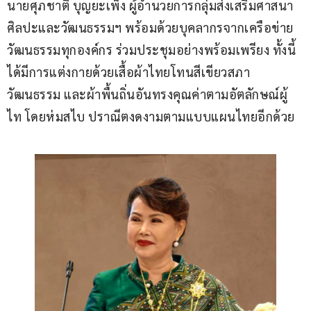
นายศุภชาติ บุญยะเพ็ง ผู้อำนวยการกลุ่มส่งเสริมศาสนา 
ศิลปะและวัฒนธรรมฯ พร้อมด้วยบุคลากรจากเครือข่าย
วัฒนธรรมทุกองค์กร ร่วมประชุมอย่างพร้อมเพรียง ทั้งนี้ 
ได้มีการแต่งกายด้วยเสื้อผ้าไทยโทนสีเขียวสภา
วัฒนธรรม และผ้าพื้นถิ่นอันทรงคุณค่าตามอัตลักษณ์ผู้
ไท โดยห่มสไบ ปราณีตงดงามตามแบบแผนไทยอีกด้วย