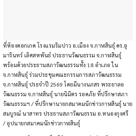
ที่ห้องดอกเกด โรงแรมริมปาว อ.เมือง จ.กาฬสินธุ์ ดร.อุ
มารินทร์ เลิศสหพันธ์ ประธานวัฒนธรรม จ.กาฬสินธุ์ 
พร้อมด้วยประธานสภาวัฒนธรรมทั้ง 18 อำเภอ ใน 
จ.กาฬสินธุ์ ร่วมประชุมคณะกรรมการสภาวัฒนธรรม 
จ.กาฬสินธุ์ ประจำปี 2569 โดยมีนางนภสร พระยาลอ 
วัฒนธรรม จ.กาฬสินธุ์ นายนิมิตร รอดภัย ที่ปรึกษาสภา
วัฒนธรรมฯ / ที่ปรึกษานายกสมาคมนักข่าวกาฬสินธุ์ นาย
สมบูรณ์ นาสาทร ประธานสภาวัฒนธรรม อ.หนองกุงศรี 
/ อุปนายกสมาคมนักข่าวกาฬสินธุ์