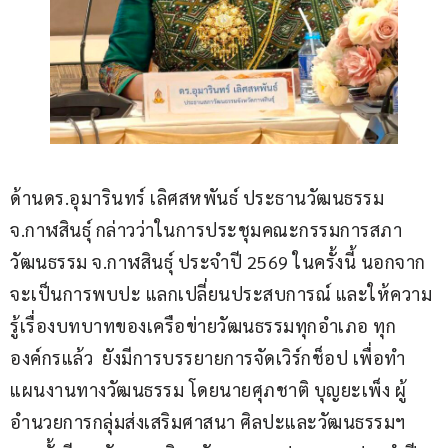
ด้านดร.อุมารินทร์ เลิศสหพันธ์ ประธานวัฒนธรรม 
จ.กาฬสินธุ์ กล่าวว่าในการประชุมคณะกรรมการสภา
วัฒนธรรม จ.กาฬสินธุ์ ประจำปี 2569 ในครั้งนี้ นอกจาก
จะเป็นการพบปะ แลกเปลี่ยนประสบการณ์ และให้ความ
รู้เรื่องบทบาทของเครือข่ายวัฒนธรรมทุกอำเภอ ทุก
องค์กรแล้ว  ยังมีการบรรยายการจัดเวิร์กช็อป เพื่อทำ
แผนงานทางวัฒนธรรม โดยนายศุภชาติ บุญยะเพ็ง ผู้
อำนวยการกลุ่มส่งเสริมศาสนา ศิลปะและวัฒนธรรมฯ 