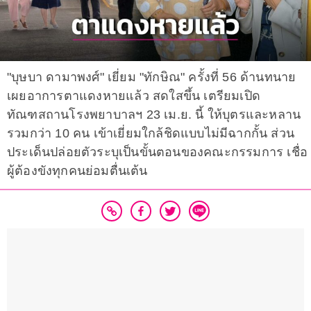
"บุษบา ดามาพงศ์" เยี่ยม "ทักษิณ" ครั้งที่ 56 ด้านทนาย
เผยอาการตาแดงหายแล้ว สดใสขึ้น เตรียมเปิด
ทัณฑสถานโรงพยาบาลฯ 23 เม.ย. นี้ ให้บุตรและหลาน
รวมกว่า 10 คน เข้าเยี่ยมใกล้ชิดแบบไม่มีฉากกั้น ส่วน
ประเด็นปล่อยตัวระบุเป็นขั้นตอนของคณะกรรมการ เชื่อ
ผู้ต้องขังทุกคนย่อมตื่นเต้น