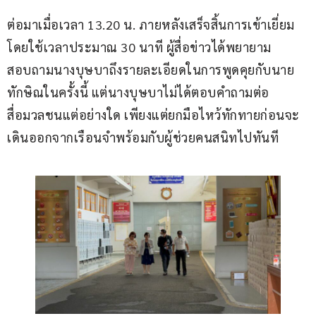
ต่อมาเมื่อเวลา 13.20 น. ภายหลังเสร็จสิ้นการเข้าเยี่ยม 
โดยใช้เวลาประมาณ 30 นาที ผู้สื่อข่าวได้พยายาม
สอบถามนางบุษบาถึงรายละเอียดในการพูดคุยกับนาย
ทักษิณในครั้งนี้ แต่นางบุษบาไม่ได้ตอบคำถามต่อ
สื่อมวลชนแต่อย่างใด เพียงแต่ยกมือไหว้ทักทายก่อนจะ
เดินออกจากเรือนจำพร้อมกับผู้ช่วยคนสนิทไปทันที