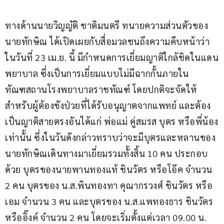
ทางด้านนายวิญญัติ ชาติมนตรี ทนายความส่วนตัวของ
นายทักษิณ ได้เปิดเผยกับสื่อมวลชนถึงความคืบหน้าว่า 
ในวันที่ 23 เม.ย. นี้ มีกำหนดการเยี่ยมญาติใกล้ชิดในแดน
พยาบาล ซึ่งเป็นการเยี่ยมแบบไม่มีฉากกั้นภายใน
ทัณฑสถานโรงพยาบาลราชทัณฑ์ โดยปกติจะจัดให้
สำหรับผู้ต้องขังป่วยที่ได้รับอนุญาตจากแพทย์ และต้อง
เป็นญาติสายตรงอันได้แก่ พ่อแม่ คู่สมรส บุตร หรือพี่น้อง
เท่านั้น ซึ่งในวันดังกล่าวทราบว่าจะมีบุตรและหลานของ
นายทักษิณเดินทางมาเยี่ยมรวมทั้งสิ้น 10 คน ประกอบ
ด้วย บุตรของนายพานทองแท้ ชินวัตร หรือโอ๊ค จำนวน 
2 คน บุตรของ น.ส.พินทองทา คุณากรวงศ์ ชินวัตร หรือ
เอม จำนวน 3 คน และบุตรของ น.ส.แพทองธาร ชินวัตร 
หรืออิ๊งค์ จำนวน 2 คน โดยจะเริ่มตั้งแต่เวลา 09.00 น. 