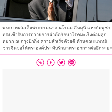
พระบาทสมเด็จพระบรมนาถ นโรดม สีหมุนี แห่งกัมพูชา
ทรงเข้ารับการถวายการผ่าตัดรักษาโรคมะเร็งต่อมลูก
หมาก ณ กรุงปักกิ่ง ความสำเร็จด้วยดี ด้านคณะแพทย์
ชาวจีนขอให้พระองค์ประทับรักษาพระอาการต่ออีกระย