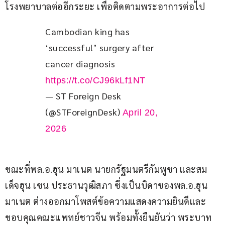
โรงพยาบาลต่ออีกระยะ เพื่อติดตามพระอาการต่อไป
Cambodian king has 
‘successful’ surgery after 
cancer diagnosis 
https://t.co/CJ96kLf1NT
— ST Foreign Desk
(@STForeignDesk)
April 20,
2026
ขณะที่พล.อ.ฮุน มาเนต นายกรัฐมนตรีกัมพูชา และสม
เด็จฮุน เซน ประธานวุฒิสภา ซึ่งเป็นบิดาของพล.อ.ฮุน 
มาเนต ต่างออกมาโพสต์ข้อความแสดงความยินดีและ
ขอบคุณคณะแพทย์ชาวจีน พร้อมทั้งยืนยันว่า พระบาท