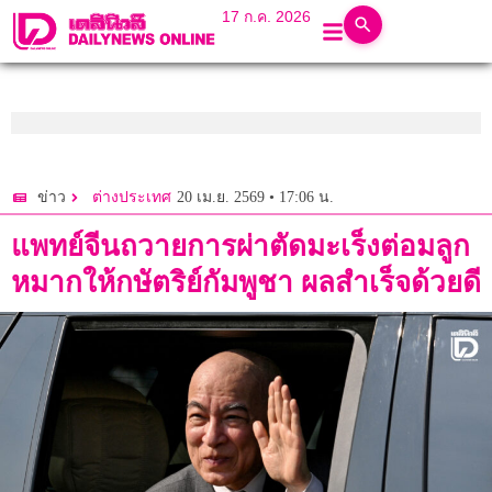
17 ก.ค. 2026
20 เม.ย. 2569 • 17:06 น.
ข่าว
ต่างประเทศ
แพทย์จีนถวายการผ่าตัดมะเร็งต่อมลูก
หมากให้กษัตริย์กัมพูชา ผลสำเร็จด้วยดี