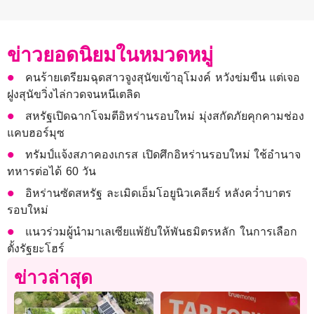
ข่าวยอดนิยมในหมวดหมู่
คนร้ายเตรียมฉุดสาวจูงสุนัขเข้าอุโมงค์ หวังข่มขืน แต่เจอ
ฝูงสุนัขวิ่งไล่กวดจนหนีเตลิด
สหรัฐเปิดฉากโจมตีอิหร่านรอบใหม่ มุ่งสกัดภัยคุกคามช่อง
แคบฮอร์มุซ
ทรัมป์แจ้งสภาคองเกรส เปิดศึกอิหร่านรอบใหม่ ใช้อำนาจ
ทหารต่อได้ 60 วัน
อิหร่านซัดสหรัฐ ละเมิดเอ็มโอยูนิวเคลียร์ หลังคว่ำบาตร
รอบใหม่
แนวร่วมผู้นำมาเลเซียแพ้ยับให้พันธมิตรหลัก ในการเลือก
ตั้งรัฐยะโฮร์
ข่าวล่าสุด