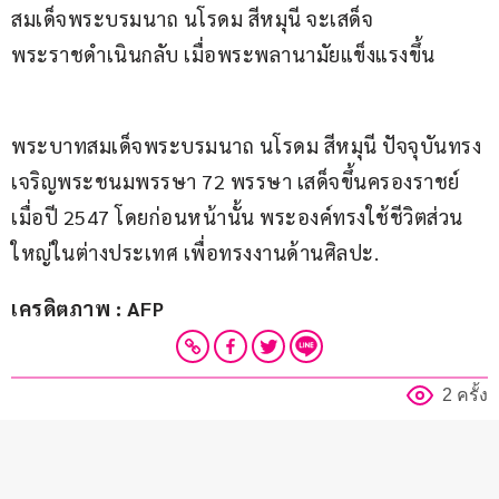
สมเด็จพระบรมนาถ นโรดม สีหมุนี จะเสด็จ
พระราชดำเนินกลับ เมื่อพระพลานามัยแข็งแรงขึ้น
พระบาทสมเด็จพระบรมนาถ นโรดม สีหมุนี ปัจจุบันทรง
เจริญพระชนมพรรษา 72 พรรษา เสด็จขึ้นครองราชย์
เมื่อปี 2547 โดยก่อนหน้านั้น พระองค์ทรงใช้ชีวิตส่วน
ใหญ่ในต่างประเทศ เพื่อทรงงานด้านศิลปะ.
เครดิตภาพ : AFP
2 ครั้ง