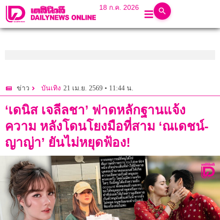
18 ก.ค. 2026
21 เม.ย. 2569 • 11:44 น.
ข่าว
บันเทิง
‘เดนิส เจลีลชา’ ฟาดหลักฐานแจ้ง
ความ หลังโดนโยงมือที่สาม ‘ณเดชน์-
ญาญ่า’ ยันไม่หยุดฟ้อง!