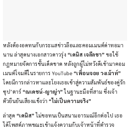
หลังต้องอดทนกับกระแสข่าวลือและคอมเมนต์ด่าทอมา
นาน ล่าสุดนางเอกสาวดาวรุ่ง 
“เดนิส เจลีลชา”
 ขอใช้
กฎหมายจัดการขั้นเด็ดขาด หลังถูกผู้ไม่หวังดีเข้ามาคอม
เมนต์โจมตีในรายการ YouTube 
“เพื่อนจอย วงเม้าท์”
โดยมีการกล่าวหาและโยงเธอเข้าสู่ความสัมพันธ์ของคู่รัก
ซุป’ตาร์ 
“ณเดชน์-ญาญ่า”
 ในฐานะมือที่สาม ซึ่งเจ้า
ตัวยืนยันเสียงแข็งว่า 
“ไม่เป็นความจริง”
ล่าสุด 
“เดนิส” 
ไม่ขอทนเป็นสนามอารมณ์อีกต่อไป เธอ
ได้โพสต์ภาพขณะเข้าแจ้งความกับเจ้าหน้าที่ตำรวจ 