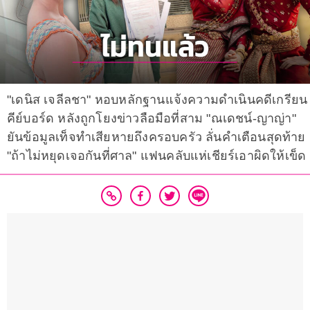
"เดนิส เจลีลชา" หอบหลักฐานแจ้งความดำเนินคดีเกรียน
คีย์บอร์ด หลังถูกโยงข่าวลือมือที่สาม "ณเดชน์-ญาญ่า"
ยันข้อมูลเท็จทำเสียหายถึงครอบครัว ลั่นคำเตือนสุดท้าย
"ถ้าไม่หยุดเจอกันที่ศาล" แฟนคลับแห่เชียร์เอาผิดให้เข็ด