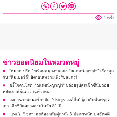
1 ครั้ง
ข่าวยอดนิยมในหมวดหมู่
“หมาก ปริญ” พร้อมสนุกงานแต่ง “ณเดชน์-ญาญ่า” เรื่องลูก
กับ “คิมเบอร์ลี่” ยังก่อนเพราะเพิ่งรับละคร!
ขยี้ใจคนโสด! “ณเดชน์-ญาญ่า” ปล่อยรูปสุดเซ็กซี่นับถอย
หลังเข้าพิธีแต่งงานที่ กทม.
วงการภาพยนตร์อาลัย! ‘ประยูร วงศ์ชื่น’ ผู้กำกับชั้นครูยุค
เก่า เสียชีวิตอย่างสงบในวัย 81 ปี
‘แหม่ม วิชุดา’ ลุยฟ้องกลับคู่กรณี 3 ข้อหาหนัก ปมยัดคดี