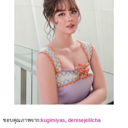
ขอบคุณภาพจาก:
, 
kugimiyas
denisejelilcha