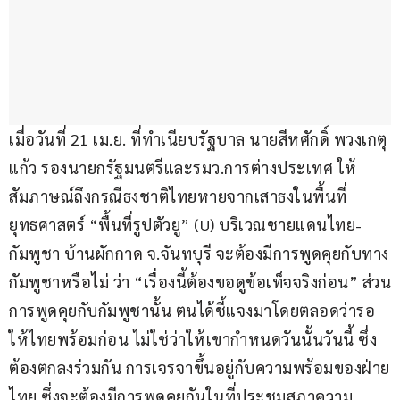
เมื่อวันที่ 21 เม.ย. ที่ทำเนียบรัฐบาล นายสีหศักดิ์ พวงเกตุ
แก้ว รองนายกรัฐมนตรีและรมว.การต่างประเทศ ให้
สัมภาษณ์ถึงกรณีธงชาติไทยหายจากเสาธงในพื้นที่
ยุทธศาสตร์ “พื้นที่รูปตัวยู” (U) บริเวณชายแดนไทย-
กัมพูชา บ้านผักกาด จ.จันทบุรี จะต้องมีการพูดคุยกับทาง
กัมพูชาหรือไม่ ว่า “เรื่องนี้ต้องขอดูข้อเท็จจริงก่อน” ส่วน
การพูดคุยกับกัมพูชานั้น ตนได้ชี้แจงมาโดยตลอดว่ารอ
ให้ไทยพร้อมก่อน ไม่ใช่ว่าให้เขากำหนดวันนั้นวันนี้ ซึ่ง
ต้องตกลงร่วมกัน การเจรจาขึ้นอยู่กับความพร้อมของฝ่าย
ไทย ซึ่งจะต้องมีการพูดคุยกันในที่ประชุมสภาความ