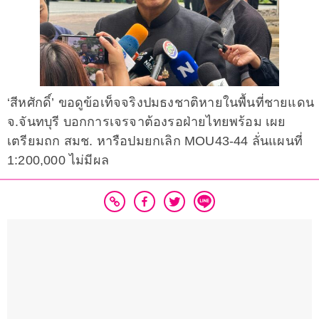
‘สีหศักดิ์’ ขอดูข้อเท็จจริงปมธงชาติหายในพื้นที่ชายแดน
จ.จันทบุรี บอกการเจรจาต้องรอฝ่ายไทยพร้อม เผย
เตรียมถก สมช. หารือปมยกเลิก MOU43-44 ลั่นแผนที่
1:200,000 ไม่มีผล