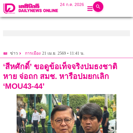
24 ก.ค. 2026
21 เม.ย. 2569 • 11:41 น.
ข่าว
การเมือง
‘สีหศักดิ์’ ขอดูข้อเท็จจริงปมธงชาติ
หาย จ่อถก สมช. หารือปมยกเลิก
‘MOU43-44’