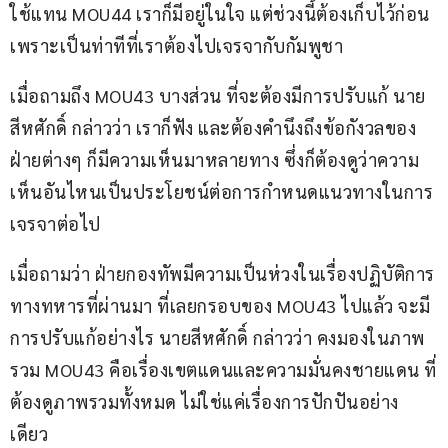
ใช้แทน MOU44 เราก็มีอยู่ในใจ แต่ช่วงนี้ต้องเก็บไว้ก่อน 
เพราะเป็นท่าทีที่เราต้องไปเจรจากับกัมพูชา 
เมื่อถามถึง MOU43 บางส่วน ที่จะต้องมีการปรับแก้ นาย
สีหศักดิ์ กล่าวว่า เราก็ฟัง และต้องคำนึงถึงข้อกังวลของ
ฝ่ายต่างๆ ก็มีความเห็นมาหลายทาง ซึ่งก็ต้องดูว่าความ
เห็นอันไหนเป็นประโยชน์ต่อการกำหนดแนวทางในการ
เจรจาต่อไป 
เมื่อถามว่า ฝ่ายกองทัพมีความเป็นห่วงในเรื่องปฏิบัติการ
ทางทหารที่ผ่านมา ที่เลยกรอบของ MOU43 ไปแล้ว จะมี
การปรับแก้อย่างไร นายสีหศักดิ์ กล่าวว่า คงมองในภาพ
รวม MOU43 คือเรื่องเขตแดนและความมั่นคงชายแดน ที่
ต้องดูภาพรวมทั้งหมด ไม่ใช่แค่เรื่องการปักปันอย่าง
เดียว 