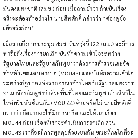
มั่นคงแห่งชาติ (สมช.) ก่อน เมื่อถามย้ำว่า ถ้าเป็นเรื่อง
จริงจะต้องทำอย่างไร นายสีหศักดิ์ กล่าวว่า “ต้องดูข้อ
เท็จจริงก่อน” 
เมื่อถามถึงการประชุม สมช. วันพรุ่งนี้ (22 เม.ย.) จะมีการ
หารือถึงเรื่องการยกเลิก บันทึกความเข้าใจระหว่าง
รัฐบาลไทยและรัฐบาลกัมพูชาว่าด้วยการสำรวจและจัด
ทำหลักเขตแดนทางบก (MOU43) และบันทึกความเข้าใจ
ระหว่างรัฐบาลแห่งราชอาณาจักรไทยกับรัฐบาลแห่งราช
อาณาจักรกัมพูชาว่าด้วยพื้นที่ไทยและกัมพูชาอ้างสิทธิใน
ไหล่ทวีปทับซ้อนกัน (MOU 44) ด้วยหรือไม่ นายสีหศักดิ์ 
กล่าวว่า ก็อยากจะให้มีการหารือ และให้เอาเรื่อง 
MOU44 ก่อน เรื่องที่เราจะดำเนินการยกเลิก ส่วน 
MOU43 เราก็จะมีการพูดคุยด้วยเช่นกัน ขณะที่กลไกที่จะ