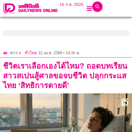
16 ก.ค. 2026
22 เม.ย. 2569 • 14:16 น.
ข่าว
ทั่วไทย
ชีวิตเราเลือกเองได้ไหม? ถอดบทเรียน
สาวสเปนสู้ศาลขอจบชีวิต ปลุกกระแส
ไทย ‘สิทธิการตายดี’