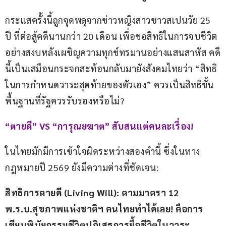
กระแสครั้งนี้ถูกจุดพลุจากข่าวหญิงสาวชาวสเปนวัย 25 
ปี ที่ต่อสู้คดีนานกว่า 20 เดือน เพื่อขอสิทธิในการจบชีวิต
อย่างสงบหลังเผชิญความทุกข์ทรมานอย่างแสนสาหัส คดี
นี้เป็นเสมือนกระจกสะท้อนกลับมายังสังคมไทยว่า “สิทธิ
ในการกำหนดวาระสุดท้ายของตัวเอง” ควรเป็นสิทธิขั้น
พื้นฐานที่รัฐควรรับรองหรือไม่?
“ตายดี” VS “การุณยฆาต” สับสนแต่คนละเรื่อง!
ในไทยมักมีการเข้าใจผิดระหว่างสองคำนี้ ซึ่งในทาง
กฎหมายปี 2569 ยังมีความต่างที่ชัดเจน:
สิทธิการตายดี (Living Will): ตามมาตรา 12 
พ.ร.บ.สุขภาพแห่งชาติฯ คนไทยทำได้เลย! คือการ
เขียนพินัยกรรมชีวิตปฏิเสธการยื้อชีวิตในวาระ