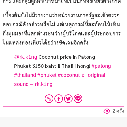
การ และกลุ่มลูกค้าเป้าหมายที่เป็นนักท่องเที่ยวต่างชาติ
เบื้องต้นยังไม่มีรายงานว่าหน่วยงานภาครัฐจะเข้าตรวจ
สอบกรณีดังกล่าวหรือไม่ แต่เหตุการณ์นี้สะท้อนให้เห็น
ถึงมุมมองที่แตกต่างระหว่างผู้บริโภคและผู้ประกอบการ
ในแหล่งท่องเที่ยวได้อย่างชัดเจนอีกครั้ง
Coconut price in Patong
@rk.k1ng
Phuket $150 baht!!! Thaiiii hong!
#patong
#thailand
#phuket
#coconut
♬ original
sound – rk.k1ng
2 ครั้ง