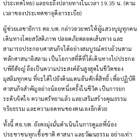
ประเทศไทย) และจะถึงปลายทางในเวลา 19.35 น. (ตาม
เวลาของประเทศซาอุดีอาระเบีย)
ผู้ช่วยเลขาธิการ ศอ.บต. กล่าวอวยพรให้ผู้แสวงบุญทุกคน
เดินทางโดยสวัสดิภาพ ปลอดภัยตลอดเส้นทาง และ
สามารถประกอบศาสนกิจได้อย่างสมบูรณ์ครบถ้วนตาม
หลักศาสนาอิสลาม เป็นโอกาสที่ดีที่ได้เดินทางไปประกอ
บพิธีฮัจญ์ ถือเป็นความประสงค์อันสูงสุดในชีวิตของ
มุสลิมทุกคน ที่จะได้ไปยังดินแดนอันศักดิ์สิทธิ์ เพื่อปฏิบัติ
ศาสนกิจสำคัญอย่างน้อยหนึ่งครั้งในชีวิต เป็นการยก
ระดับจิตใจ ความศรัทธาแล้ว และเสริมสร้างคุณธรรม 
จริยธรรม และความอดทนของตนเองอีกด้วย
ทั้งนี้ ศอ.บต. ยังคงมุ่งมั่นดำเนินในการดูแลพี่น้อง
ประชาชนทุกเชื้อชาติ ศาสนา และวัฒนธรรม อย่างเท่า