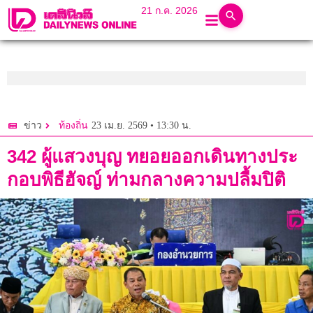
21 ก.ค. 2026
23 เม.ย. 2569 • 13:30 น.
ข่าว
ท้องถิ่น
342 ผู้แสวงบุญ ทยอยออกเดินทางประ
กอบพิธีฮัจญ์ ท่ามกลางความปลื้มปิติ