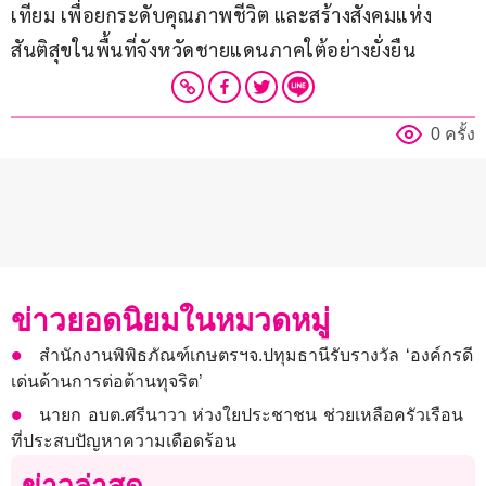
เทียม เพื่อยกระดับคุณภาพชีวิต และสร้างสังคมแห่ง
สันติสุขในพื้นที่จังหวัดชายแดนภาคใต้อย่างยั่งยืน
0 ครั้ง
ข่าวยอดนิยมในหมวดหมู่
สำนักงานพิพิธภัณฑ์เกษตรฯจ.ปทุมธานีรับรางวัล ‘องค์กรดี
เด่นด้านการต่อต้านทุจริต’
นายก อบต.ศรีนาวา ห่วงใยประชาชน ช่วยเหลือครัวเรือน
ที่ประสบปัญหาความเดือดร้อน