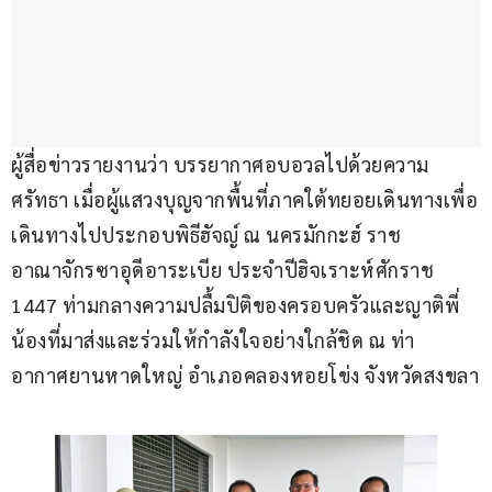
ผู้สื่อข่าวรายงานว่า บรรยากาศอบอวลไปด้วยความ
ศรัทธา เมื่อผู้แสวงบุญจากพื้นที่ภาคใต้ทยอยเดินทางเพื่อ
เดินทางไปประกอบพิธีฮัจญ์ ณ นครมักกะฮ์ ราช
อาณาจักรซาอุดีอาระเบีย ประจำปีฮิจเราะห์ศักราช 
1447 ท่ามกลางความปลื้มปิติของครอบครัวและญาติพี่
น้องที่มาส่งและร่วมให้กำลังใจอย่างใกล้ชิด ณ ท่า
อากาศยานหาดใหญ่ อำเภอคลองหอยโข่ง จังหวัดสงขลา