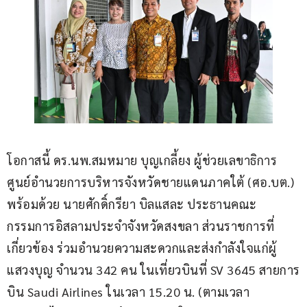
โอกาสนี้ ดร.นพ.สมหมาย บุญเกลี้ยง ผู้ช่วยเลขาธิการ
ศูนย์อำนวยการบริหารจังหวัดชายแดนภาคใต้ (ศอ.บต.) 
พร้อมด้วย นายศักดิ์กรียา บิลแสละ ประธานคณะ
กรรมการอิสลามประจำจังหวัดสงขลา ส่วนราชการที่
เกี่ยวข้อง ร่วมอำนวยความสะดวกและส่งกำลังใจแก่ผู้
แสวงบุญ จำนวน 342 คน ในเที่ยวบินที่ SV 3645 สายการ
บิน Saudi Airlines ในเวลา 15.20 น. (ตามเวลา