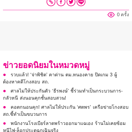
0 ครั้ง
ข่าวยอดนิยมในหมวดหมู่
รวบแล้ว! ‘จ่าพิชิต’ คาด่าน ตม.หนองคาย ปิดเกม 3 ผู้
ต้องหาคดีโกงสอบ สถ.
ศาลไม่ให้ประกันตัว ‘ธีรพงษ์’ ชี้ร่วมทำเป็นกระบวนการ-
กลัวหนี ส่งนอนคุกชั้นสอบสวน!
คอตกนอนคุก! ศาลไม่ให้ประกัน ‘ศตพร’ เครือข่ายโกงสอบ
สถ.ชี้ทำเป็นขบวนการ
พนักงานโรงเบียร์ลาดพร้าวออกมาแฉเอง ร้านไม่เคยซ้อม
หนีไฟ-ล็อกประตูฉุกเฉินจริง