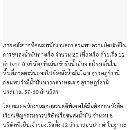
ภายหลังจากที่คณะพนักงานสอบสวนพบความผิดปกติใน
การขนส่งน้ำมันทางเรือ จำนวน 20 เที่ยวเรือ ด้วยเรือ 12 
ลำ (จาก 8 บริษัท) ที่แล่นเข้ารับน้ำมันจากโรงกลั่นใน
พื้นที่ภาคตะวันออกไปยังคลังน้ำมันใน จ.สุราษฎร์ธานี 
ก่อนพบว่ามีน้ำมันหายกลางทะเล จ.สุราษฎร์ธานี 
ประมาณ 57-60 ล้านลิตร
โดยคณะพนักงานสอบสวนคดีพิเศษได้มีมติออกหนังสือ
เรียกเชิญกรรมการบริษัทเรือขนส่งน้ำมัน จำนวน 8 
บริษัทที่เป็นเจ้าของเรือทั้ง 12 ลำ มาสอบปากคำในฐานะ