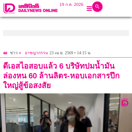
19 ก.ค. 2026
23 เม.ย. 2569 • 14:15 น.
ข่าว
อาชญากรรม
ดีเอสไอสอบแล้ว 6 บริษัทปมน้ำมัน
ล่องหน 60 ล้านลิตร-หอบเอกสารปึก
ใหญ่สู้ข้อสงสัย