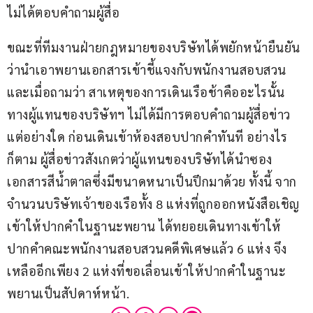
ไม่ได้ตอบคำถามผู้สื่อ 
ขณะที่ทีมงานฝ่ายกฎหมายของบริษัทได้พยักหน้ายืนยัน
ว่านำเอาพยานเอกสารเข้าชี้แจงกับพนักงานสอบสวน 
และเมื่อถามว่า สาเหตุของการเดินเรือช้าคืออะไรนั้น 
ทางผู้แทนของบริษัทฯ ไม่ได้มีการตอบคำถามผู้สื่อข่าว
แต่อย่างใด ก่อนเดินเข้าห้องสอบปากคำทันที อย่างไร
ก็ตาม ผู้สื่อข่าวสังเกตว่าผู้แทนของบริษัทได้นำซอง
เอกสารสีน้ำตาลซึ่งมีขนาดหนาเป็นปึกมาด้วย ทั้งนี้ จาก
จำนวนบริษัทเจ้าของเรือทั้ง 8 แห่งที่ถูกออกหนังสือเชิญ
เข้าให้ปากคำในฐานะพยาน ได้ทยอยเดินทางเข้าให้
ปากคำคณะพนักงานสอบสวนคดีพิเศษแล้ว 6 แห่ง จึง
เหลืออีกเพียง 2 แห่งที่ขอเลื่อนเข้าให้ปากคำในฐานะ
พยานเป็นสัปดาห์หน้า.