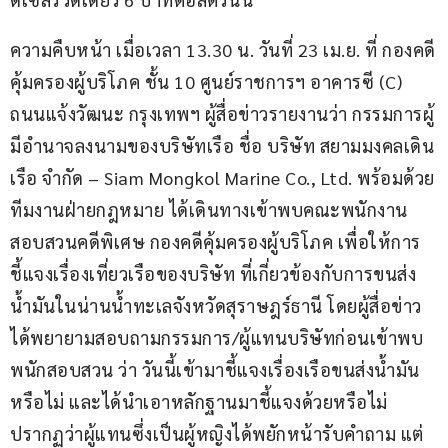
ความคืบหน้า เมื่อเวลา 13.30 น. วันที่ 23 เม.ย. ที่ กองคดี
คุ้มครองผู้บริโภค ชั้น 10 ศูนย์ราชการฯ อาคารซี (C) 
ถนนแจ้งวัฒนะ กรุงเทพฯ ผู้สื่อข่าวรายงานว่า กรรมการผู้
มีอำนาจลงนามของบริษัทเรือ ชื่อ บริษัท สยามมงคลเดิน
เรือ จำกัด – Siam Mongkol Marine Co., Ltd. พร้อมด้วย
ทีมงานฝ่ายกฎหมาย ได้เดินทางเข้าพบคณะพนักงาน
สอบสวนคดีพิเศษ กองคดีคุ้มครองผู้บริโภค เพื่อให้การ
ชี้แจงเรื่องเที่ยวเรือของบริษัท ที่เกี่ยวข้องกับการขนส่ง
น้ำมันในน่านน้ำทะเลจังหวัดสุราษฎร์ธานี โดยผู้สื่อข่าว
ได้พยายามสอบถามกรรมการ/ผู้แทนบริษัทก่อนเข้าพบ
พนักสอบสวน ว่า วันนี้เข้ามาชี้แจงเรื่องเรือขนส่งน้ำมัน
หรือไม่ และได้นำเอาหลักฐานมาชี้แจงด้วยหรือไม่ 
ปรากฏว่าผู้แทนซึ่งเป็นผู้หญิงได้พยักหน้ารับคำถาม แต่