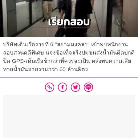
บริษัทเดินเรือรายที่ 6 "สยามมงคลฯ" เข้าพบพนักงาน
สอบสวนคดีพิเศษ แจงข้อเท็จจริงปมขนส่งน้ำมันผิดปกติ
ปิด GPS-เดินเรือช้ากว่าที่ควรจะเป็น หลังพบความเสีย
หายน้ำมันหายรวมกว่า 60 ล้านลิตร