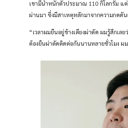
เขามีน้ำหนักตัวประมาณ 110 กิโลกรัม แต่น้
ผ่านมา ซึ่งมีสาเหตุหลักมาจากความกดด
“เวลาผมยืนอยู่ข้างเตียงผ่าตัด ผมรู้สึกเล
ต้องยืนผ่าตัดติดต่อกันนานหลายชั่วโมง 