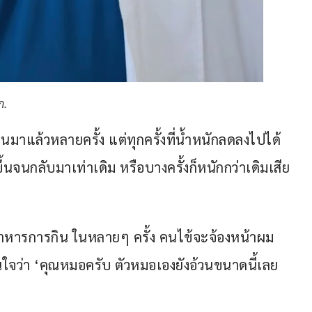
ก.
มาแล้วหลายครั้ง แต่ทุกครั้งที่น้ำหนักลดลงไปได้
ึ้นจนกลับมาเท่าเดิม หรือบางครั้งก็หนักกว่าเดิมเสีย
อาหารการกิน ในหลายๆ ครั้ง คนไข้จะจ้องหน้าผม
ใจว่า ‘คุณหมอครับ ตัวหมอเองยังอ้วนขนาดนี้เลย