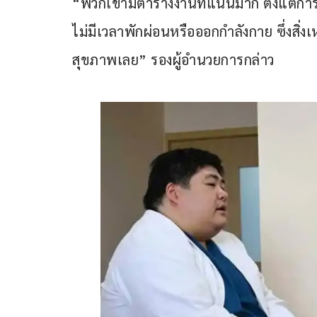
“พวกเขามีตารางงานที่แน่นมาก ตั้งแต่ก
ไม่มีเวลาพักผ่อนหรือออกกำลังกาย ซึ่งสิ่งเห
สุขภาพเลย” รองผู้อำนวยการกล่าว