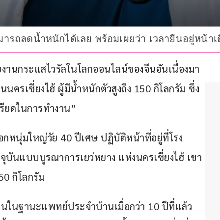
มารถลดน้ำหนักได้เลย พร้อมเผยว่า เวลายืนอยู่หน้าเตี
ายงานกระแสไวรัลในโลกออนไลน์ของจีนอันเนื่องมา
ี่ยงไฮ้ ผู้มีน้ำหนักตัวสูงถึง 150 กิโลกรัม ซึ่ง
เครียดในการทำงาน”
หนุ่มใหญ่วัย 40 ปีเศษ ปฏิบัติหน้าที่อยู่ที่โรง
ันแบบบูรณาการเยว่หยาง แห่งนครเซี่ยงไฮ้ เขา
50 กิโลกรัม
งานในฐานะแพทย์ประจำบ้านเมื่อกว่า 10 ปีที่แล้ว 