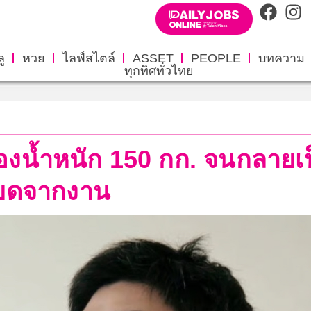
ู
หวย
ไลฟ์สไตล์
ASSET
PEOPLE
บทความ
ทุกทิศทั่วไทย
องน้ำหนัก 150 กก. จนกลายเป็
ียดจากงาน