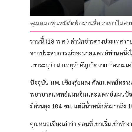
คุณหมอหุ่นหมีตัดพ้อผ่านสื่อว่าเขาไม่สา
วานนี้ (18 พ.ค.) สำนักข่าวต่างประเทศร
จากประสบการณ์ของนายแพทย์ท่านหนึ่งในนครเซ
เขาระบุว่า สาเหตุสำคัญเกิดจาก “ความ
ปัจจุบัน นพ. เซียงรุ่ยหลง ศัลยแพทย์ทรวงอก
พยาบาลแพทย์แผนจีนและแพทย์แผนปัจจุบ
มีส่วนสูง 184 ซม. แต่มีน้ำหนักตัวมากถึง 1
คุณหมอเซียงเล่าว่า ตอนที่เขาเริ่มเข้าทำ