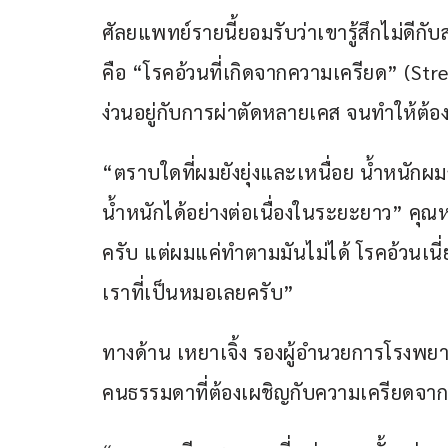
ศัลยแพทย์รายนี้ยอมรับว่าเขารู้สึกไม่ดีก
คือ “โรคอ้วนที่เกิดจากความเครียด” (Str
ง่วนอยู่กับการผ่าตัดหลายเคส จนทำให้ต้อง
“ตราบใดที่ผมยังยุ่งและเหนื่อย น้ำหนัก
น้ำหนักได้อย่างต่อเนื่องในระยะยาว” คุณ
ครับ แต่ผมแค่ทำตามมันไม่ได้ โรคอ้วนเน
เราที่เป็นหมอเลยครับ”
ทางด้าน เหยาเจิ้ง รองผู้อำนวยการโรงพยาบา
คนธรรมดาที่ต้องเผชิญกับความเครียดจา