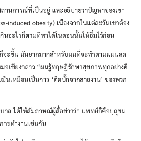
ับสถานการณ์ที่เป็นอยู่ และอธิบายว่าปัญหาของเขา
ess-induced obesity) เนื่องจากในแต่ละวันเขาต้อง
กินอะไรก็ตามที่หาได้ในตอนนั้นให้อิ่มไว้ก่อน
ผมก็จะขึ้น มันยากมากสำหรับผมที่จะทำตามแผนลด
หมอเซียงกล่าว “ผมรู้ทฤษฎีรักษาสุขภาพทุกอย่างดี
ี่ยมันเหมือนเป็นการ ‘ติดบั๊กจากสายงาน’ ของพวก
ล ได้ให้สัมภาษณ์ผู้สื่อข่าวว่า แพทย์ก็คือปุถุชน
กการทำงานเช่นกัน