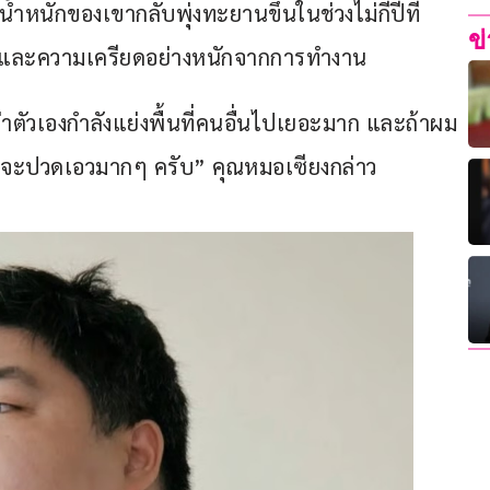
ำหนักของเขากลับพุ่งทะยานขึ้นในช่วงไม่กี่ปีที่
ข
ันและความเครียดอย่างหนักจากการทำงาน
ยว่าตัวเองกำลังแย่งพื้นที่คนอื่นไปเยอะมาก และถ้าผม
ผมจะปวดเอวมากๆ ครับ” คุณหมอเซียงกล่าว