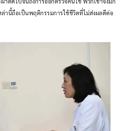
ารผ่าตัดไปจนถึงการออกตรวจคนไข้ พวกเขาจึงมัก
ล่านี้ถือเป็นพฤติกรรมการใช้ชีวิตที่ไม่ส่งผลดีต่อ