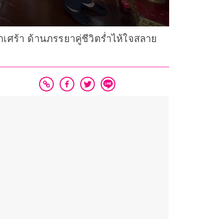
ศร้า ด้านภรรยาคู่ชีวิตร่ำไห้ใจสลาย