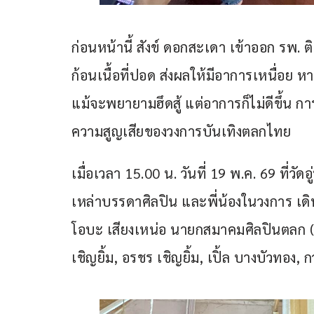
ก่อนหน้านี้ สังข์ ดอกสะเดา เข้าออก รพ. ต
ก้อนเนื้อที่ปอด ส่งผลให้มีอาการเหนื่อย
แม้จะพยายามฮึดสู้ แต่อาการก็ไม่ดีขึ้น ก
ความสูญเสียของวงการบันเทิงตลกไทย
เมื่อเวลา 15.00 น. วันที่ 19 พ.ค. 69 ที่
เหล่าบรรดาศิลปิน และพี่น้องในวงการ เดิ
โอบะ เสียงเหน่อ นายกสมาคมศิลปินตลก (ประ
เชิญยิ้ม, อรชร เชิญยิ้ม, เปิ้ล บางบัวทอง