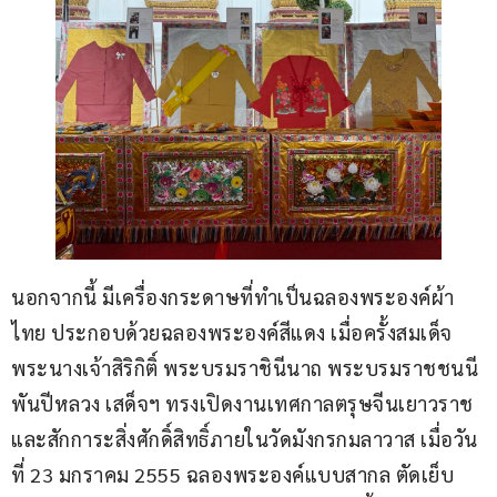
นอกจากนี้ มีเครื่องกระดาษที่ทำเป็นฉลองพระองค์ผ้า
ไทย ประกอบด้วยฉลองพระองค์สีแดง เมื่อครั้งสมเด็จ
พระนางเจ้าสิริกิติ์ พระบรมราชินีนาถ พระบรมราชชนนี
พันปีหลวง เสด็จฯ ทรงเปิดงานเทศกาลตรุษจีนเยาวราช
และสักการะสิ่งศักดิ์สิทธิ์ภายในวัดมังกรกมลาวาส เมื่อวัน
ที่ 23 มกราคม 2555 ฉลองพระองค์แบบสากล ตัดเย็บ