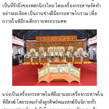
เป็นที่รักยิ่งของพสกนิกรไทย โดยเครื่องกระดาษจัดทำ
อย่างละเอียด เป็นงานช่างฝีมือกระดาษโบราณ เพื่อ
ถวายในพิธีกงเต๊กถวายพระบรมศพ
แบ่งเป็นเครื่องกระดาษในพิธีเผาและเครื่องกระดาษใน
พิธีสงฆ์ โดยระดมกำลังลูกศิษย์คณะสงฆ์จีนนิกายทั่ว