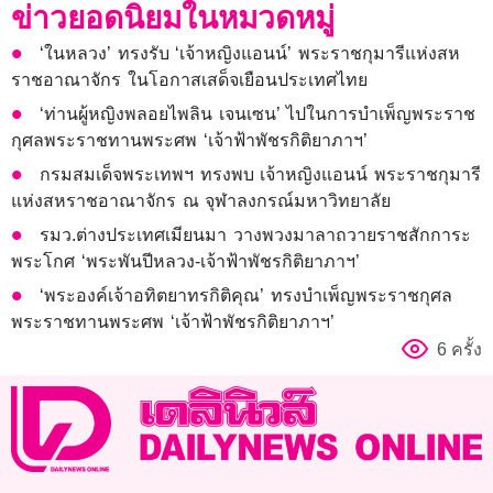
ข่าวยอดนิยมในหมวดหมู่
‘ในหลวง’ ทรงรับ ‘เจ้าหญิงแอนน์’ พระราชกุมารีแห่งสห
ราชอาณาจักร ในโอกาสเสด็จเยือนประเทศไทย
‘ท่านผู้หญิงพลอยไพลิน เจนเซน’ ไปในการบำเพ็ญพระราช
กุศลพระราชทานพระศพ ‘เจ้าฟ้าพัชรกิติยาภาฯ’
กรมสมเด็จพระเทพฯ ทรงพบ เจ้าหญิงแอนน์ พระราชกุมารี
แห่งสหราชอาณาจักร ณ จุฬาลงกรณ์มหาวิทยาลัย
รมว.ต่างประเทศเมียนมา วางพวงมาลาถวายราชสักการะ
พระโกศ ‘พระพันปีหลวง-เจ้าฟ้าพัชรกิติยาภาฯ’
‘พระองค์เจ้าอทิตยาทรกิติคุณ’ ทรงบำเพ็ญพระราชกุศล
พระราชทานพระศพ ‘เจ้าฟ้าพัชรกิติยาภาฯ’
6 ครั้ง