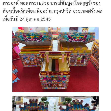
พระองค์ ทอดพระเนตรอาภรณ์ชั้นสูง (โอตกูตูร์) ของ
ห้องเสื้อคริสเตียน ดิออร์ ณ กรุงปารีส ประเทศฝรั่งเศส 
เมื่อวันที่ 24 ตุลาคม 2545