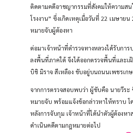
ติดตามคดีอาชญากรรมที่สังคมให้ความส
โรงงาน” ซึ่งเกิดเหตุเมื่อวันที่ 22 เมษ
หมายจับผู้ต้องหา
ต่อมาเจ้าหน้าที่ตำรวจทางหลวงได้รับกา
ลงพื้นที่ภาคใต้ จึงได้ออกตรวจพื้นที่และเฝ
บิชิ มิราจ สีเหลือง ขับอยู่บนถนนเพชรเก
จากการตรวจสอบพบว่า ผู้ขับคือ นายวีระ ซึ
หมายจับ พร้อมแจ้งข้อกล่าวหาให้ทราบ โ
หลังการจับกุม เจ้าหน้าที่ได้นำตัวผู้ต้อ
ดำเนินคดีตามกฎหมายต่อไป