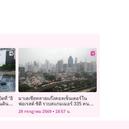
ดที่ “อิ
มาเลเซียทลายแก๊งคอลเซ็นเตอร์ใน
นดิน
ฟอเรสต์ ซิตี รวบสแกมเมอร์ 335 คน
ส่วนใหญ่ชาวจีน
28 กรกฎาคม 2569
18:57 น.