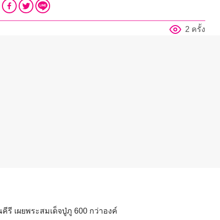
2 ครั้ง
ี เผยพระสมเด็จปู่ภู 600 กว่าองค์