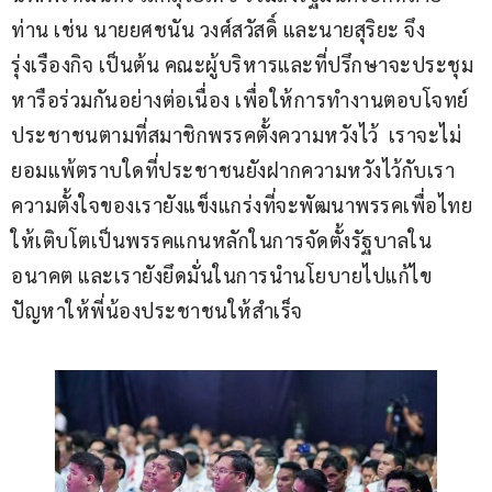
ท่าน เช่น นายยศชนัน วงศ์สวัสดิ์ และนายสุริยะ จึง
รุ่งเรืองกิจ เป็นต้น คณะผู้บริหารและที่ปรึกษาจะประชุม
หารือร่วมกันอย่างต่อเนื่อง เพื่อให้การทำงานตอบโจทย์
ประชาชนตามที่สมาชิกพรรคตั้งความหวังไว้​  เราจะไม่
ยอมแพ้ตราบใดที่ประชาชนยังฝากความหวังไว้กับเรา 
ความตั้งใจของเรายังแข็งแกร่งที่จะพัฒนาพรรคเพื่อไทย
ให้เติบโตเป็นพรรคแกนหลักในการจัดตั้งรัฐบาลใน
อนาคต และเรายังยึดมั่นในการนำนโยบายไปแก้ไข
ปัญหาให้พี่น้องประชาชนให้สำเร็จ  