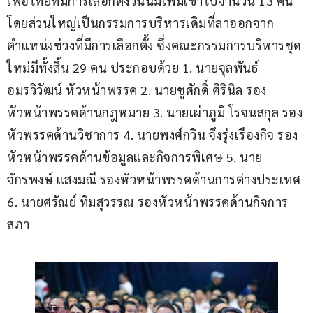
เพื่อไทยที่มีการเลือกตั้งวันนี้มีเพิ่มเข้าไปจำนวน 13 คน 
โดยส่วนใหญ่เป็นกรรมการบริหารเดิมที่ลาออกจาก
ตำแหน่งช่วงที่มีการเลือกตั้ง ซึ่งคณะกรรมการบริหารชุด
ใหม่มีทั้งสิ้น 29 คน ประกอบด้วย 1. นายจุลพันธ์ 
อมรวิวัฒน์ หัวหน้าพรรค 2. นายชูศักดิ์ ศิรินิล รอง
หัวหน้าพรรคด้านกฎหมาย 3. นายเผ่าภูมิ โรจนสกุล รอง
หัวพรรคด้านวิชาการ 4. นายพงศ์กวิน จึงรุ่งเรืองกิจ รอง
หัวหน้าพรรคด้านข้อมูลและกิจการพิเศษ 5. นาย
จักรพงษ์ แสงมณี รองหัวหน้าพรรคด้านการต่างประเทศ 
6. นายศรัณย์ ทิมสุวรรณ รองหัวหน้าพรรคด้านกิจการ
สภา 