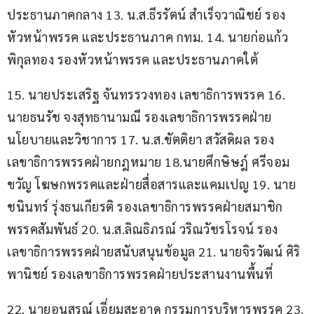
ประธานภาคกลาง 13. น.ส.ธีรรัตน์ สำเร็จวาณิชย์ รอง
หัวหน้าพรรค และประธานภาค กทม. 14. นายก่อแก้ว 
พิกุลทอง รองหัวหน้าพรรค และประธานภาคใต้
15. นายประเสริฐ จันทรรวงทอง เลขาธิการพรรค 16. 
นายธนรัช จงสุทธานามณี รองเลขาธิการพรรคฝ่าย
นโยบายและวิชาการ 17. น.ส.ขัตติยา สวัสดิผล รอง
เลขาธิการพรรคฝ่ายกฎหมาย 18.นายศึกษิษฎ์ ศรีจอม
ขวัญ โฆษกพรรคและฝ่ายสื่อสารและแคมเปญ 19. นาย
ชนินทร์ รุ่งธนเกียรติ รองเลขาธิการพรรคฝ่ายสมาชิก
พรรคสัมพันธ์ 20. น.ส.ลิณธิภรณ์ วริณวัชรโรจน์ รอง
เลขาธิการพรรคฝ่ายสนับสนุนข้อมูล 21. นายจิรวัฒน์ ศิริ
พานิชย์ รองเลขาธิการพรรคฝ่ายประสานงานพื้นที่ 
22. นายอนุสรณ์ เอี่ยมสะอาด กรรมการบริหารพรรค 23. 