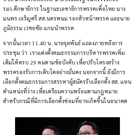
รมว.ศึกษาธิการ ในฐานะเลขาธิการพรรคเพื่อไทย นาง
มนพร​ เจริญศรี​ สส.นครพนม รองหัวหน้าพรรค และนาย
ภูมิธรรม​ เวช​ย​ชัย​ แกนนำพรรค 
จากนั้นเวลา 11.40 น. นายจุลพันธ์ แถลงภายหลังการ
ประชุม ว่า  เราแต่งตั้งคณะกรรมการบริหารพรรคเพิ่ม
เติมให้ครบ 29 คนตามข้อบังคับ เพื่อปรับโครงสร้าง
พรรครองรับการเติบโตอย่างมั่นคง นอกจากนี้ ยังมีการ
เลือกตั้งคณะกรรมการสรรหาผู้สมัครรับเลือกตั้ง สส. แทน
ตำแหน่งที่ว่าง เพื่อเตรียมความพร้อมตามกฎหมาย
สำหรับกรณีที่มีการเลือกตั้งซ่อมที่อาจเกิดขึ้นในอนาคต   