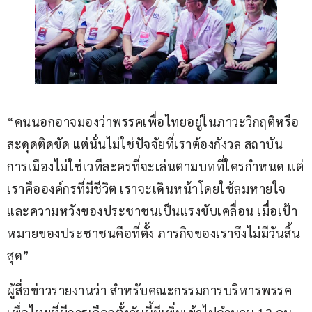
“คนนอกอาจมองว่าพรรคเพื่อไทยอยู่ในภาวะวิกฤติหรือ
สะดุดติดขัด แต่นั่นไม่ใช่ปัจจัยที่เราต้องกังวล สถาบัน
การเมืองไม่ใช่เวทีละครที่จะเล่นตามบทที่ใครกำหนด แต่
เราคือองค์กรที่มีชีวิต เราจะเดินหน้าโดยใช้ลมหายใจ
และความหวังของประชาชนเป็นแรงขับเคลื่อน เมื่อเป้า
หมายของประชาชนคือที่ตั้ง ภารกิจของเราจึงไม่มีวันสิ้น
สุด”  
ผู้สื่อข่าวรายงานว่า สำหรับคณะกรรมการบริหารพรรค