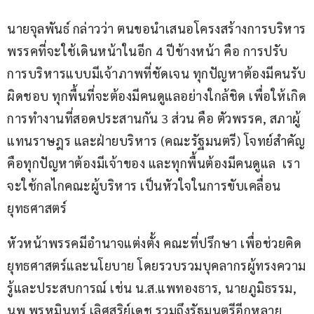
นายจุลพันธ์ กล่าวว่า ตนขอนำเสนอโครงสร้างการบริหาร
พรรคที่จะใช้เดินหน้าในอีก 4 ปีข้างหน้า คือ การปรับ
การบริหารแบบมีเจ้าภาพที่ชัดเจน ทุกปัญหาต้องมีคนรับ
ผิดชอบ ทุกพื้นที่จะต้องมีคนดูแลอย่างใกล้ชิด เพื่อให้เกิด
การทำงานที่สอดประสานกัน 3 ส่วน คือ ตัวพรรค, สภาผู้
แทนราษฎร และฝ่ายบริหาร (คณะรัฐมนตรี) โจทย์สำคัญ
คือทุกปัญหาต้องมีเจ้าของ และทุกพื้นต้องมีคนดูแล ​ เรา
จะใช้กลไกคณะผู้บริหาร เป็นหัวใจในการขับเคลื่อน
ยุทธศาสตร์ 
หัวหน้าพรรคมีอำนาจแต่งตั้ง คณะที่ปรึกษา เพื่อช่วยคิด
ยุทธศาสตร์และนโยบาย โดยรวบรวมบุคลากรผู้ทรงความ
รู้และประสบการณ์ เช่น น.ส.แพทองธาร, นายภูมิธรรม, 
นพ.พรหมินทร์ เลิศสุริย์เดช รวมถึงรัฐมนตรีอีกหลาย