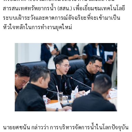
สารสนเทศทรัพยากรน้ำ (สสน.) เพื่อเยี่ยมชมเทคโนโลยี
ระบบเฝ้าระวังและคาดการณ์อัจฉริยะที่จะเข้ามาเป็น
หัวใจหลักในการทำงานยุคใหม่ 
นายยศชนัน กล่าวว่า การบริหารจัดการน้ำในโลกปัจจุบัน