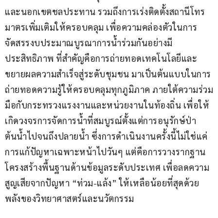
และนอกเขตชลประทาน รวมถึงการเร่งติดตั้งสถานีโทร
มาตรเพิ่มเติมให้ครอบคลุม เพื่อความคล่องตัวในการ
จัดสรรงบประมาณบูรณาการน้ำร่วมกันอย่างมี
ประสิทธิภาพ ที่สำคัญคือการถ่ายทอดเทคโนโลยีและ
ขยายผลความสำเร็จสู่ระดับชุมชน มาเป็นต้นแบบในการ
ถ่ายทอดความรู้ให้ครอบคลุมทุกภูมิภาค ภายใต้ความร่วม
มือกับกระทรวงแรงงานและหน่วยงานในท้องถิ่น เพื่อให้
เกิดวงจรการจัดการน้ำที่สมบูรณ์ตั้งแต่การอนุรักษ์ป่า
ต้นน้ำไปจนถึงปลายน้ำ ซึ่งการดำเนินงานครั้งนี้ไม่ใช่แค่
การแก้ปัญหาเฉพาะหน้าไปวันๆ แต่คือการวางรากฐาน
โครงสร้างพื้นฐานด้านข้อมูลระดับประเทศ เพื่อลดความ
สูญเสียจากปัญหา “ท่วม-แล้ง” ให้เหลือน้อยที่สุดด้วย
พลังของวิทยาศาสตร์และนวัตกรรม