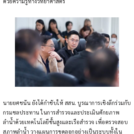
ด้วยความรู้ทางวิทยาศาสตร์
นายยศชนัน ยังได้กำชับให้ สสน. บูรณาการเชิงลึกร่วมกับ
กรมชลประทาน ในการสำรวจและประเมินศักยภาพ
ลำน้ำด้วยเทคโนโลยีขั้นสูงและเรือสำรวจ เพื่อตรวจสอบ
สภาพลำน้ำ วางแผนการขุดลอกอย่างเป็นระบบทั้งใน