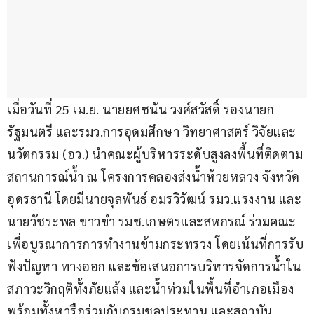
เมื่อวันที่ 25 เม.ย. นายยศชนัน วงศ์สวัสดิ์ รองนายก
รัฐมนตรี และรมว.การอุดมศึกษา วิทยาศาสตร์ วิจัยและ
นวัตกรรม (อว.) นำคณะผู้บริหารระดับสูงลงพื้นที่ติดตาม
สถานการณ์น้ำ ณ โครงการคลองส่งน้ำห้วยหลวง จังหวัด
อุดรธานี โดยมีนายจุลพันธ์ อมรวิวัฒน์ รมว.แรงงาน และ
นายวัชระพล ขาวขำ รมช.เกษตรและสหกรณ์ ร่วมคณะ 
เพื่อบูรณาการการทำงานข้ามกระทรวง โดยเน้นที่การรับ
ฟังปัญหา ทางออก และข้อเสนอการบริหารจัดการน้ำใน
สภาวะวิกฤติทั้งภัยแล้ง และน้ำท่วมในพื้นที่อำเภอเมือง 
พร้อมทั้งหารือร่วมกับกรมชลประทาน และสถาบัน