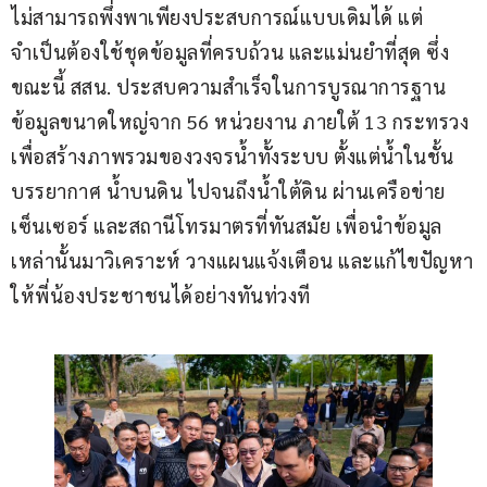
ไม่สามารถพึ่งพาเพียงประสบการณ์แบบเดิมได้ แต่
จำเป็นต้องใช้ชุดข้อมูลที่ครบถ้วน และแม่นยำที่สุด ซึ่ง
ขณะนี้ สสน. ประสบความสำเร็จในการบูรณาการฐาน
ข้อมูลขนาดใหญ่จาก 56 หน่วยงาน ภายใต้ 13 กระทรวง 
เพื่อสร้างภาพรวมของวงจรน้ำทั้งระบบ ตั้งแต่น้ำในชั้น
บรรยากาศ น้ำบนดิน ไปจนถึงน้ำใต้ดิน ผ่านเครือข่าย
เซ็นเซอร์ และสถานีโทรมาตรที่ทันสมัย เพื่อนำข้อมูล
เหล่านั้นมาวิเคราะห์ วางแผนแจ้งเตือน และแก้ไขปัญหา
ให้พี่น้องประชาชนได้อย่างทันท่วงที 