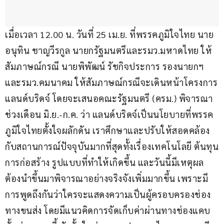
เมื่อเวลา 12.00 น. วันที่ 25 เม.ย. ที่พรรคภูมิใจไทย นาย
อนุทิน ชาญวีรกูล นายกรัฐมนตรีและรมว.มหาดไทย ให้
สัมภาษณ์กรณี นายพิพัฒน์ รัชกิจประการ รองนายกฯ 
และรมว.คมนาคม ให้สัมภาษณ์กรณีจะเดินหน้าโครงการ
แลนด์บริดจ์ โดยจะเสนอคณะรัฐมนตรี (ครม.) พิจารณา
ช่วงเดือน มิ.ย.-ก.ค. ว่า แลนด์บริดจ์เป็นนโยบายที่พรรค
ภูมิใจไทยตั้งใจผลักดัน เราศึกษาและปรับให้สอดคล้อง
กับสถานการณ์ปัจจุบันมากที่สุดทั้งเรื่องเทคโนโลยี ต้นทุน
การก่อสร้าง รูปแบบที่ทำให้เกิดขึ้น และวันนี้มีเหตุผล
ต้องนำขึ้นมาพิจารณาอย่างจริงจังเพิ่มมากขึ้น เพราะมี
การพูดถึงกันว่าใครจะแสดงความเป็นผู้ครอบครองช่อง
ทางขนส่ง โดยมีแนวคิดการจัดเก็บค่าผ่านทางช่องแคบ