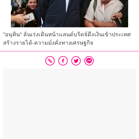
"อนุทิน" ลั่นเร่งเดินหน้าแลนด์บริดจ์ดึงเงินเข้าประเทศ
สร้างรายได้-ความมั่งคั่งทางเศรษฐกิจ