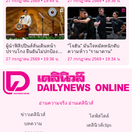
27 กรกฎาคม 2569
19:49 น.
27 กรกฎาคม 2569
19:36 น.
ผู้นำฟิลิปปินส์ลั่นเดินหน้า
“โจฮัน” มั่นใจหมัดหนักดับ
ปราบโกง ยืนยันไม่ปกป้องคน
ความห้าว “รามาดาน”
ใกล้ชิด
27 กรกฎาคม 2569
19:36 น.
27 กรกฎาคม 2569
19:34 น.
อ่านความจริง อ่านเดลินิวส์
ข่าวเดลินิวส์
ไลฟ์สไตล์
บทความ
เดลินิวส์clips