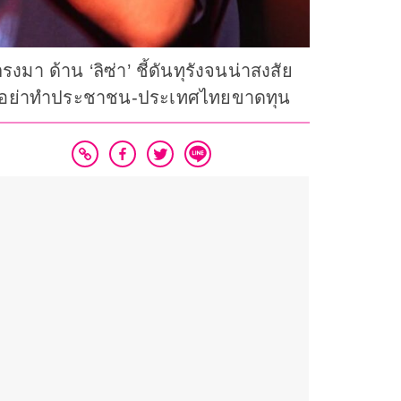
า ด้าน ‘ลิซ่า’ ชี้ดันทุรังจนน่าสงสัย
เตือนอย่าทำประชาชน-ประเทศไทยขาดทุน