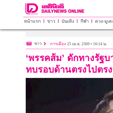
หน้าแรก
ข่าว
บันเทิง
กีฬา
ดวง-มูเตล
ข่าว
การเมือง
25 เม.ย. 2569 • 16:14 น.
‘พรรคส้ม’ ดักทางรัฐบ
ทบรอบด้านตรงไปตร