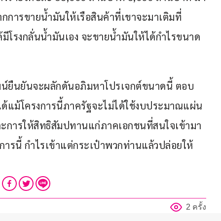
การขายน้ำมันให้เรือสินค้าที่เขาจะมาเติมที่
ได้มีโรงกลั่นน้ำมันเอง จะขายน้ำมันให้ได้กำไรขนาด
ัฒน์ยืนยันจะผลักดันอภิมหาโปรเจกต์ขนาดนี้ ตอบ
แม้โครงการนี้ภาครัฐจะไม่ได้ใช้งบประมาณแผ่น
และการให้สิทธิสัมปทานแก่ภาคเอกชนที่สนใจเข้ามา
รงการนี้ กำไรเข้าแต่กระเป๋าพวกท่านแล้วปล่อยให้
2 ครั้ง