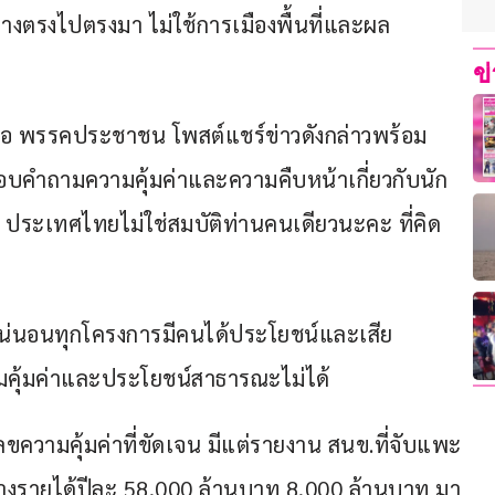
งตรงไปตรงมา ไม่ใช้การเมืองพื้นที่และผล
ข
ื่อ พรรคประชาชน โพสต์แชร์ข่าวดังกล่าวพร้อม
ังตอบคำถามความคุ้มค่าและความคืบหน้าเกี่ยวกับนัก
ัย ประเทศไทยไม่ใช่สมบัติท่านคนเดียวนะคะ ที่คิด
 แน่นอนทุกโครงการมีคนได้ประโยชน์และเสีย
มคุ้มค่าและประโยชน์สาธารณะไม่ได้
ลขความคุ้มค่าที่ขัดเจน มีแต่รายงาน สนข.ที่จับแพะ
้างรายได้ปีละ 58,000 ล้านบาท 8,000 ล้านบาท มา