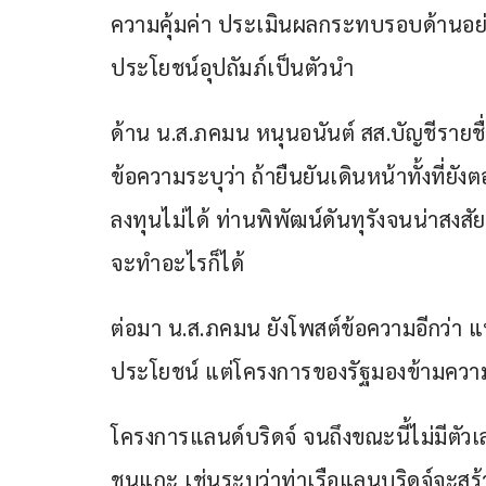
ความคุ้มค่า ประเมินผลกระทบรอบด้านอย่า
ประโยชน์อุปถัมภ์เป็นตัวนำ
ด้าน น.ส.ภคมน หนุนอนันต์ สส.บัญชีรายช
ข้อความระบุว่า ถ้ายืนยันเดินหน้าทั้งที่ย
ลงทุนไม่ได้ ท่านพิพัฒน์ดันทุรังจนน่าสงส
จะทำอะไรก็ได้
ต่อมา น.ส.ภคมน ยังโพสต์ข้อความอีกว่า
ประโยชน์ แต่โครงการของรัฐมองข้ามควา
โครงการแลนด์บริดจ์ จนถึงขณะนี้ไม่มีตัวเ
ชนแกะ เช่นระบุว่าท่าเรือแลนบริดจ์จะสร