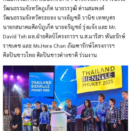
วัฒนธรรมจังหวัดภูเก็ต นายวรวุฒิ ด่านสมพงศ์ 
วัฒนธรรมจังหวัดระยอง นางอัญชลี วานิช เทพบุตร 
นายกสมาคมศิลป์ภูเก็ต นายอริญชย์ รุ่งแจ้ง และ Mr. 
David Teh ผอ.ฝ่ายศิลป์โครงการฯ น.ส.มาริสา พันธรักษ์
ราชเดช และ Ms.Hera Chan ภัณฑารักษ์โครงการฯ 
ศิลปินชาวไทย ศิลปินชาวต่างชาติ ร่วมงาน