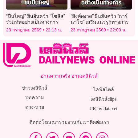
“ปืนใหญ่” ยืนยันคว้า “โซลิส”
“สิงห์ผงาด” ยืนยันคว้า “การ์
ร่วมทัพอย่างเป็นทางการ
นาโช” เสริมแนวรุกทางการ
23 กรกฎาคม 2569
22:13 น.
23 กรกฎาคม 2569
22:00 น.
อ่านความจริง อ่านเดลินิวส์
ข่าวเดลินิวส์
ไลฟ์สไตล์
บทความ
เดลินิวส์clips
ดวง-หวย
PR by dataxet
ติดต่อโฆษณา
ร่วมงานกับเรา
ติดต่อเรา