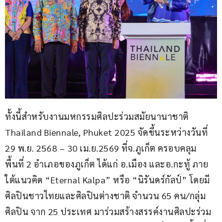
ทั้งนี้สำหรับงานมหกรรมศิลปะร่วมสมัยนานาชาติ 
Thailand Biennale, Phuket 2025 จัดขึ้นระหว่างวันที่ 
29 พ.ย. 2568 – 30 เม.ย.2569 ที่จ.ภูเก็ต ครอบคลุม
พื้นที่ 2 อำเภอของภูเก็ต ได้แก่ อ.เมือง และอ.กะทู้ ภาย
ใต้แนวคิด “Eternal Kalpa” หรือ “นิรันดร์กัลป์” โดยมี
ศิลปินชาวไทยและศิลปินต่างชาติ จำนวน 65 คน/กลุ่ม
ศิลปิน จาก 25 ประเทศ มาร่วมสร้างสรรค์งานศิลปะร่วม