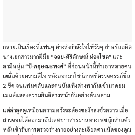
กลายเป็นเรื่องที่แฟนๆ ต่างส่งกำลังใจให้รัวๆ สำหรับอดีต
นางเอกสาวมากฝีมือ 
“จอย-ศิริลักษณ์ ผ่องโชค”
 และ
สามีหนุ่ม 
“บี-กฤษณะพงศ์”
 ที่ก่อนหน้านี้ทำเอาหลายคน
เฮลั่นด้วยความดีใจ หลังออกมาโชว์ภาพที่ตรวจครรภ์ขึ้น 
2 ขีด จนแฟนคลับและคนบันเทิงต่างพากันเข้ามาคอม
เมนต์แสดงความยินดีล่วงหน้ากันอย่างล้นหลาม
แต่ล่าสุดดูเหมือนความหวังจะต้องชะงักลงชั่วคราว เมื่อ
สาวจอยได้ออกมาอัปเดตข่าวสารผ่านทางเฟซบุ๊กส่วนตัว 
หลังเข้ารับการตรวจร่างกายอย่างละเอียดตามนัดของคุณ