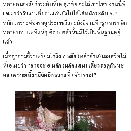
หลายคนสงสัยว่าระดับพี่เอ ศุภชัย จะใส่เท่าไหร่ งานนี้พี่
เอเผยว่าวันงานที่ขอนแก่นยังไม่ได้ใส่หนักระดับ 6-7 
หลัก เพราะต้องรอดูประเพณีและยังมีงานที่กรุงเทพฯ อีก
หลายรอบ แต่ที่แน่ๆ คือ 5 หลักนั้นมีไว้เป็นพื้นฐานอยู่
แล้ว
เมื่อถูกถามจี้ว่าเตรียมไว้ถึง 
7 หลัก
 (หลักล้าน) เลยหรือไม่ 
พี่เอเผยว่า 
“อาจจะ 6 หลัก (หลักแสน) เดี๋ยวรอดูกันนะ
คะ เพราะเดี๋ยวมีจัดอีกหลายที่ (หัวเราะ)”