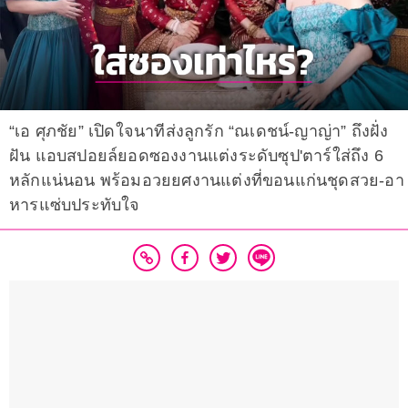
“เอ ศุภชัย” เปิดใจนาทีส่งลูกรัก “ณเดชน์-ญาญ่า” ถึงฝั่ง
ฝัน แอบสปอยล์ยอดซองงานแต่งระดับซุป'ตาร์ใส่ถึง 6
หลักแน่นอน พร้อมอวยยศงานแต่งที่ขอนแก่นชุดสวย-อา
หารแซ่บประทับใจ