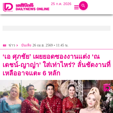
25 ก.ค. 2026
26 เม.ย. 2569 • 11:45 น.
ข่าว
บันเทิง
‘เอ ศุภชัย’ เผยยอดซองงานแต่ง ‘ณ
เดชน์-ญาญ่า’ ใส่เท่าไหร่? ลั่นชัดงานที่
เหลืออาจแตะ 6 หลัก