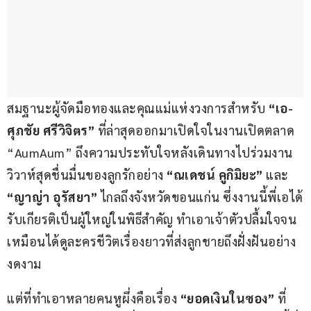
สมฐานะผู้จัดมือทองและคุณแม่แห่งวงการสำหรับ 
“เอ-
ศุภชัย ศรีวิจิตร”
 ที่ล่าสุดออกมาเปิดใจในงานเปิดตลาด 
“AumAum” ถึงความประทับใจหลังเดินทางไปร่วมงาน
วิวาห์สุดชื่นมื่นของลูกรักอย่าง 
“ณเดชน์ คูกิมิยะ”
 และ 
“ญาญ่า อุรัสยา”
 ไกลถึงจังหวัดขอนแก่น ซึ่งงานนี้พี่เอได้
รับเกียรติเป็นผู้ใหญ่ในพิธีสำคัญ ทำเอาเจ้าตัวปลื้มใจจน
เหมือนได้ดูละครชีวิตเรื่องยาวที่ส่งลูกชายถึงฝั่งฝันอย่าง
งดงาม
แต่ที่ทำเอาหลายคนหูผึ่งคือเรื่อง 
“ยอดเงินในซอง”
 ที่