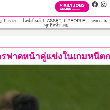
ู
หวย
ไลฟ์สไตล์
ASSET
PEOPLE
บทความ
ทุกทิศทั่วไทย
รฟาดหน้าคู่แข่งในเกมหนีตกช