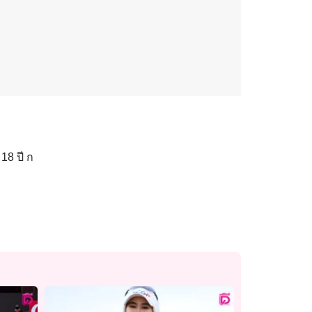
18 ปี ก