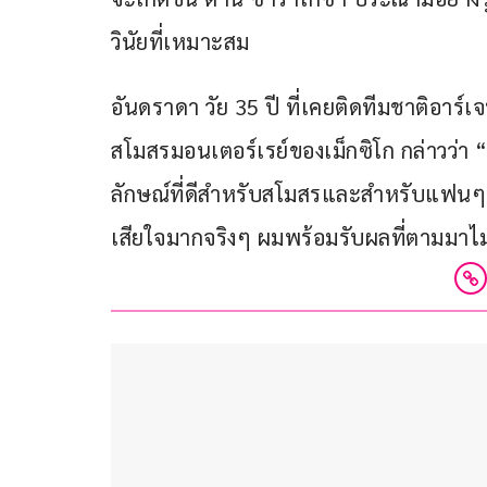
วินัยที่เหมาะสม
อันดราดา วัย 35 ปี ที่เคยติดทีมชาติอาร
สโมสรมอนเตอร์เรย์ของเม็กซิโก กล่าวว่า “ผ
ลักษณ์ที่ดีสำหรับสโมสรและสำหรับแฟนๆ 
เสียใจมากจริงๆ ผมพร้อมรับผลที่ตามมาไ