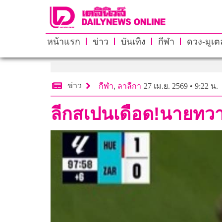
หน้าแรก
ข่าว
บันเทิง
กีฬา
ดวง-มูเตล
ข่าว
กีฬา
,
ลาลีกา
27 เม.ย. 2569 • 9:22 น.
ลีกสเปนเดือด!นายทวา