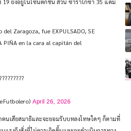
ที่ 19 ยังอยู่ในโซนตกชั้น ส่วน ซาราโกซา 35 แต้ม 
o del Zaragoza, fue EXPULSADO, SE 
IÑA en la cara al capitán del 
????????  
eFutbolero)
April 26, 2026
่าตนเสียสมาธิและจะยอมรับบทลงโทษใดๆ ก็ตามที่
นแรงถึงสิ่งที่ไม่ควรเกิดขึ้นและจะดำเนินการทาง