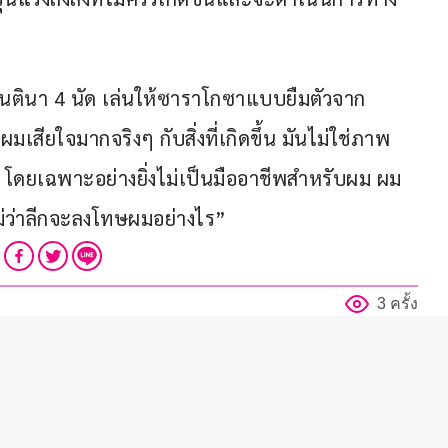
์เจนตินา 4 นัด เล่นให้ซาราโกซาแบบยืมตัวจาก
มเสียใจมากจริงๆ กับสิ่งที่เกิดขึ้น มันไม่ใช่ภาพ
โดยเฉพาะอย่างยิ่งไม่เป็นมืออาชีพสำหรับผม ผม
ม่ว่าลีกจะลงโทษผมอย่างไร”
3 ครั้ง