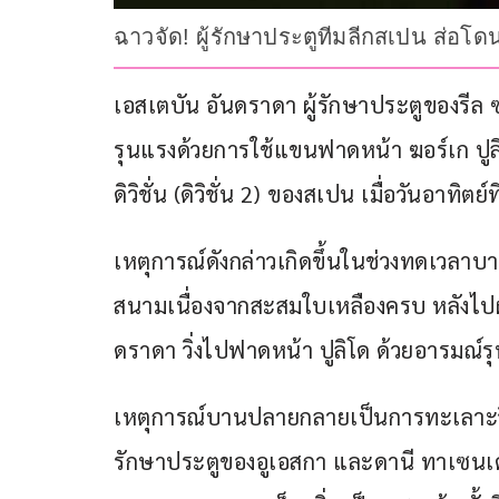
ฉาวจัด! ผู้รักษาประตูทีมลีกสเปน ส่อ
เอสเตบัน อันดราดา ผู้รักษาประตูของรี
รุนแรงด้วยการใช้แขนฟาดหน้า ฆอร์เก ปูลิ
ดิวิชั่น (ดิวิชั่น 2) ของสเปน เมื่อวันอาทิตย์
เหตุการณ์ดังกล่าวเกิดขึ้นในช่วงทดเวลาบ
สนามเนื่องจากสะสมใบเหลืองครบ หลังไปผล
ดราดา วิ่งไปฟาดหน้า ปูลิโด ด้วยอารมณ์ร
เหตุการณ์บานปลายกลายเป็นการทะเลาะวิวาท
รักษาประตูของอูเอสกา และดานี ทาเซนเด