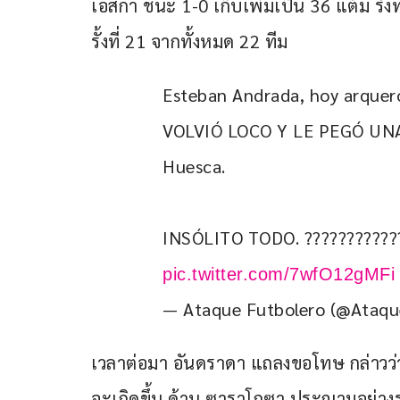
เอสกา ชนะ 1-0 เก็บเพิ่มเป็น 36 แต้ม รั้ง
รั้งที่ 21 จากทั้งหมด 22 ทีม
Esteban Andrada, hoy arquer
VOLVIÓ LOCO Y LE PEGÓ UNA P
Huesca.
INSÓLITO TODO. ????????????
pic.twitter.com/7wfO12gMFi
— Ataque Futbolero (@Ataqu
เวลาต่อมา อันดราดา แถลงขอโทษ กล่าวว
จะเกิดขึ้น ด้าน ซาราโกซา ประณามอย่างรุ