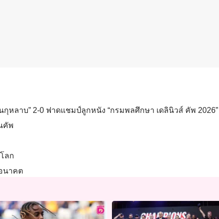
วนกุหลาบ” 2-0 ฟาดแชมป์ลูกหนัง “กรมพลศึกษา เดลินิวส์ คัพ 2026” 
ยนคัพ
ลโลก
งอนาคต