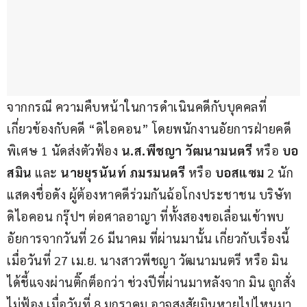
จากกรณี ความคืบหน้าในการดำเนินคดีกับบุคคลที่
เกี่ยวข้องกับคดี “ดิไอคอน” โดยพนักงานอัยการฝ่ายคดี
พิเศษ 1 นัดส่งตัวฟ้อง 
น.ส.พีชญา วัฒนามนตรี 
หรือ
 บอ
สมิน
 และ 
นายยุรนันท์ ภมรมนตรี
 หรือ 
บอสแซม
 2 นัก
แสดงชื่อดัง ผู้ต้องหาคดีร่วมกันฉ้อโกงประชาชน บริษัท 
ดิไอคอน กรุ๊ปฯ ต่อศาลอาญา ที่ทั้งสองขอเลื่อนเข้าพบ
อัยการจากวันที่ 26 มีนาคม ที่ผ่านมานั้น เกี่ยวกับเรื่องนี้ 
เมื่อวันที่ 27 เม.ย. นางสาวพีชญา วัฒนามนตรี หรือ มิน 
ได้ชี้แจงผ่านติ๊กต็อกว่า ช่วงปีที่ผ่านมาหลังจาก มิน ถูกสั่ง
ไม่ฟ้อง เมื่อวันที่ 8 มกราคม อาจสงสัยมินหายไปไหนมา 