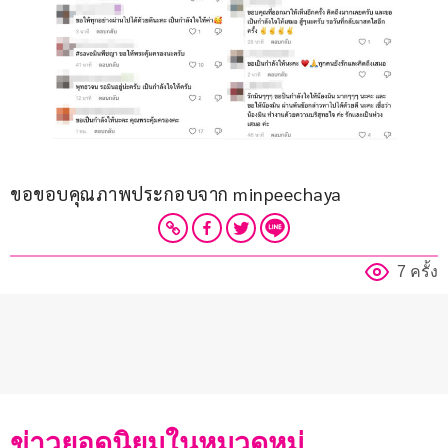
ขอขอบคุณภาพประกอบจาก minpeechaya
7 ครั้ง
ข่าวยอดนิยมในหมวดหมู่