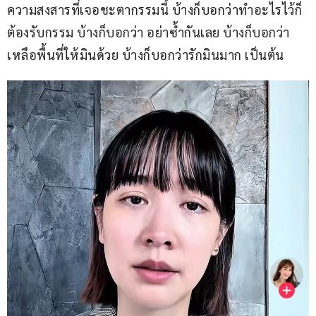
ความสงสารที่เจอชะตากรรมนี้ บ้างก็บอกว่าทำอะไรไว้ก็
ต้องรับกรรม บ้างก็บอกว่า อย่าซ้ำกันเลย บ้างก็บอกว่า
เหลือพื้นที่ให้มินด้วย บ้างก็บอกว่ารักมินมาก เป็นต้น