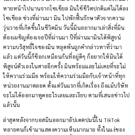
หายหน้าไปนานจากโซเชียล มินใช้ชีวิตปกติแค่ไม่ได้ลง
โซเชียล ช่วงที่ผ่านมา มิน ไปพักฟื้นรักษาตัวจากความ
วุ่นวายที่เกิดขึ้นในชีวิตมิน วันนี้มินอยากมาเล่าสิ่งที่มิน
ต้องเผชิญต้องเจอปีที่ผ่านมา ปีที่ผ่านมามินได้พิสูจน์
ความบริสุทธิ์ใจของมิน หลุดพ้นถูกคำกล่าวหาที่ว่ามา
แล้ว แต่วันนี้ก็ช็อกเหมือนกันที่อยู่ดีๆ ก็อยากให้มินได้
พิสูจน์ตัวเองในศาลอีกครั้ง มินพร้อมและไม่เคยที่จะไม่
ให้ความร่วมมือ พร้อมให้ความร่วมมือกับเจ้าหน้าที่ทุก
หน่วยงานมาตลอด ตั้งแต่วันแรกที่เกิดเรื่อง ถึงแม้บริษัท
จะไม่ได้ออกมาพูดอะไรเลยและเงียบ ตามที่เสนอข่าวไป
แล้วนั้น
ล่าสุดหลังจากบอสมินออกมาอัปเดตปมนี้ใน TikTok 
หลายคนก็เข้ามาแสดงความเห็นมากมาย ทั้งในแง่ของ