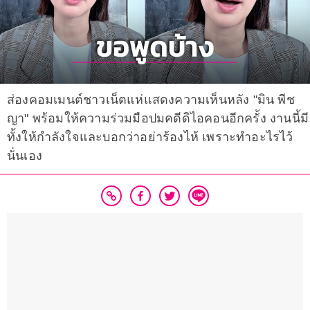
ส่องคอมเมนต์ชาวเน็ตแห่แสดงความเห็นหลัง "มิน พีช
ญา" พร้อมให้ความร่วมมือปมคดีดิไอคอนอีกครั้ง งานนี้มี
ทั้งให้กำลังใจและบอกว่าอย่าร้องไห้ เพราะทำอะไรไว้
นั่นเอง