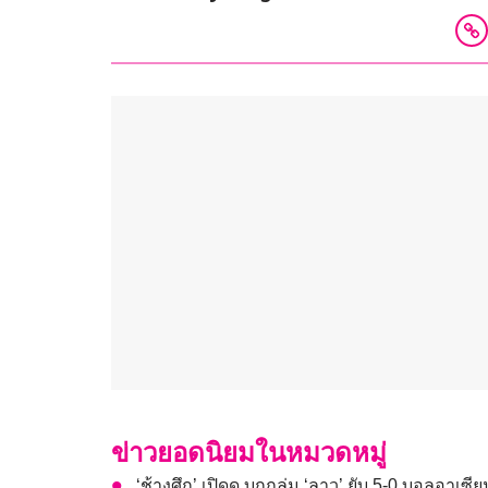
ข่าวยอดนิยมในหมวดหมู่
‘ช้างศึก’ เปิดดุ บุกถล่ม ‘ลาว’ ยับ 5-0 บอลอาเซี