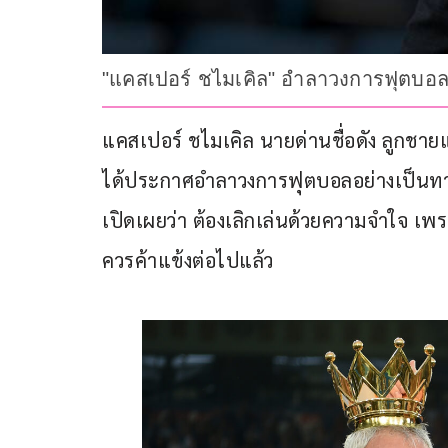
"แคสเปอร์ ชไมเคิล" อำลาวงการฟุตบอลอย
แคสเปอร์ ชไมเคิล นายด่านชื่อดัง ลูกชา
ได้ประกาศอำลาวงการฟุตบอลอย่างเป็นทางก
เปิดเผยว่า ต้องเลิกเล่นด้วยความจำใจ เพ
ควรค้าแข้งต่อไปแล้ว