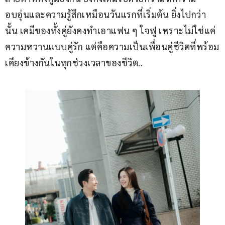
อบอุ่นและความรู้สึกเหมือนวันแรกที่เริ่มต้น ยิ่งไปกว่า
นั้น เคมีของทั้งคู่ยังคงทำเอาแฟน ๆ ใจฟู เพราะไม่ใช่แค่
ความหวานแบบคู่รัก แต่คือความเป็นเพื่อนคู่ชีวิตที่พร้อม
เคียงข้างกันในทุกช่วงเวลาของชีวิต..