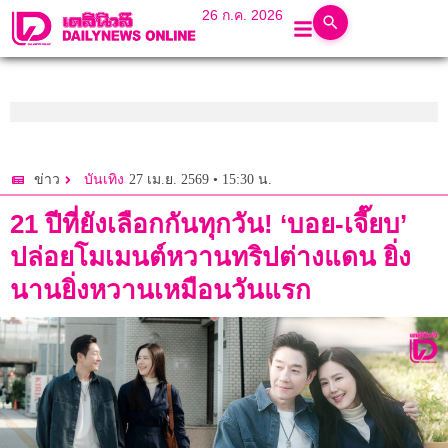
26 ก.ค. 2026
27 เม.ย. 2569 • 15:30 น.
ข่าว
บันเทิง
21 ปีที่ยังเลือกกันทุกวัน! ‘บอย-เจี๊ยบ’
ปล่อยโมเมนต์หวานทริปต่างแดน ยิ่ง
นานยิ่งหวานเหมือนวันแรก