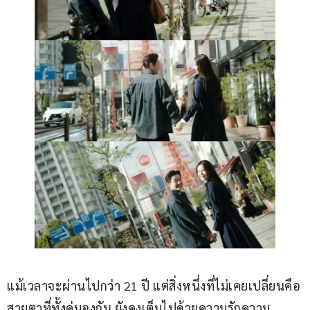
แม้เวลาจะผ่านไปกว่า 21 ปี แต่สิ่งหนึ่งที่ไม่เคยเปลี่ยนคือ
สายตาที่ทั้งคู่มองกัน ยังคงเต็มไปด้วยความรักความ