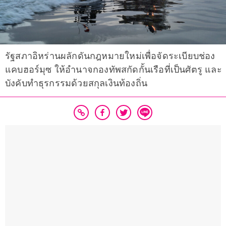
รัฐสภาอิหร่านผลักดันกฎหมายใหม่เพื่อจัดระเบียบช่อง
แคบฮอร์มุซ ให้อำนาจกองทัพสกัดกั้นเรือที่เป็นศัตรู และ
บังคับทำธุรกรรมด้วยสกุลเงินท้องถิ่น