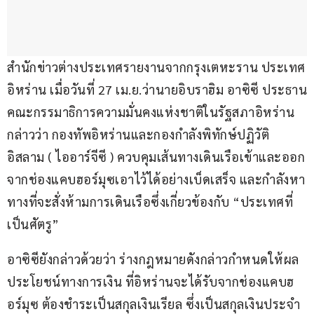
สำนักข่าวต่างประเทศรายงานจากกรุงเตหะราน ประเทศ
อิหร่าน เมื่อวันที่ 27 เม.ย.ว่านายอิบราฮิม อาซิซี ประธาน
คณะกรรมาธิการความมั่นคงแห่งชาติในรัฐสภาอิหร่าน 
กล่าวว่า กองทัพอิหร่านและกองกำลังพิทักษ์ปฏิวัติ
อิสลาม ( ไออาร์จีซี ) ควบคุมเส้นทางเดินเรือเข้าและออก
จากช่องแคบฮอร์มุซเอาไว้ได้อย่างเบ็ดเสร็จ และกำลังหา
ทางที่จะสั่งห้ามการเดินเรือซึ่งเกี่ยวข้องกับ “ประเทศที่
เป็นศัตรู”
อาซิซียังกล่าวด้วยว่า ร่างกฎหมายดังกล่าวกำหนดให้ผล
ประโยชน์ทางการเงิน ที่อิหร่านจะได้รับจากช่องแคบฮ
อร์มุซ ต้องชำระเป็นสกุลเงินเรียล ซึ่งเป็นสกุลเงินประจำ