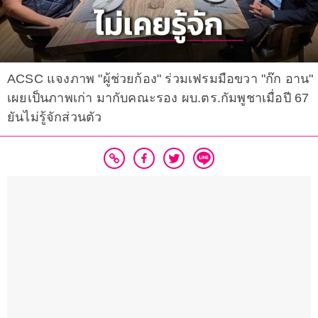
ACSC แจงภาพ "ผู้ช่วยก้อง" ร่วมเฟรมมือขวา "ก๊ก อาน"
เผยเป็นภาพเก่า มากับคณะรอง ผบ.ตร.กัมพูชาเมื่อปี 67
ยันไม่รู้จักส่วนตัว