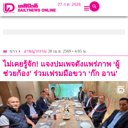
27 ก.ค. 2026
28 เม.ย. 2569 • 4:05 น.
ข่าว
อาชญากรรม
ไม่เคยรู้จัก! แจงปมเพจดังแพร่ภาพ ‘ผู้
ช่วยก้อง’ ร่วมเฟรมมือขวา ‘ก๊ก อาน’