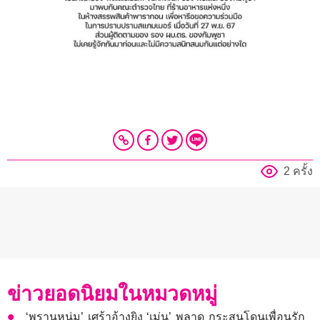
2 ครั้ง
ข่าวยอดนิยมในหมวดหมู่
‘พรานหนุ่ม’ เศร้าอ้างยิง ‘เม่น’ พลาด กระสุนโดนเพื่อนรัก