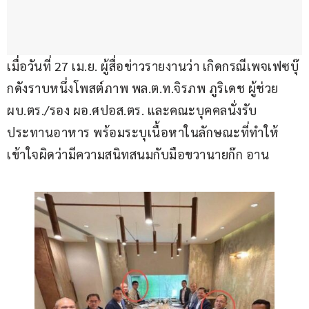
เมื่อวันที่ 27 เม.ย. ผู้สื่อข่าวรายงานว่า เกิดกรณีเพจเฟซบุ๊
กดังราบหนึ่งโพสต์ภาพ พล.ต.ท.จิรภพ ภูริเดช ผู้ช่วย 
ผบ.ตร./รอง ผอ.ศปอส.ตร. และคณะบุคคลนั่งรับ
ประทานอาหาร พร้อมระบุเนื้อหาในลักษณะที่ทำให้
เข้าใจผิดว่ามีความสนิทสนมกับมือขวานายก๊ก อาน