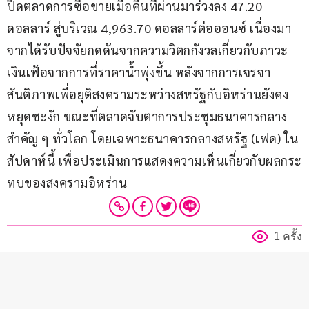
ปิดตลาดการซื้อขายเมื่อคืนที่ผ่านมาร่วงลง 47.20 
ดอลลาร์ สู่บริเวณ 4,963.70 ดอลลาร์ต่อออนซ์ เนื่องมา
จากได้รับปัจจัยกดดันจากความวิตกกังวลเกี่ยวกับภาวะ
เงินเฟ้อจากการที่ราคาน้ำพุ่งขึ้น หลังจากการเจรจา
สันติภาพเพื่อยุติสงครามระหว่างสหรัฐกับอิหร่านยังคง
หยุดชะงัก ขณะที่ตลาดจับตาการประชุมธนาคารกลาง
สำคัญ ๆ ทั่วโลก โดยเฉพาะธนาคารกลางสหรัฐ (เฟด) ใน
สัปดาห์นี้ เพื่อประเมินการแสดงความเห็นเกี่ยวกับผลกระ
ทบของสงครามอิหร่าน
1 ครั้ง