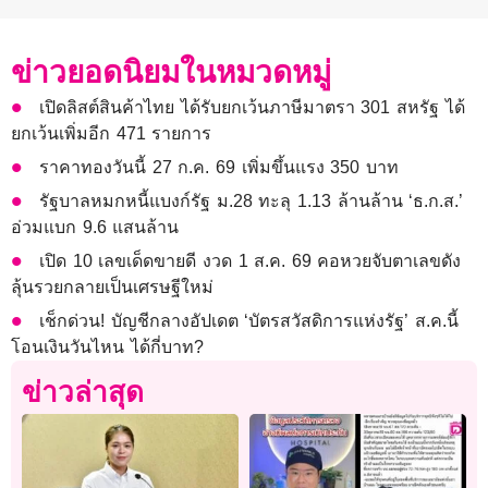
ข่าวยอดนิยมในหมวดหมู่
เปิดลิสต์สินค้าไทย ได้รับยกเว้นภาษีมาตรา 301 สหรัฐ ได้
ยกเว้นเพิ่มอีก 471 รายการ
ราคาทองวันนี้ 27 ก.ค. 69 เพิ่มขึ้นแรง 350 บาท
รัฐบาลหมกหนี้แบงก์รัฐ ม.28 ทะลุ 1.13 ล้านล้าน ‘ธ.ก.ส.’
อ่วมแบก 9.6 แสนล้าน
เปิด 10 เลขเด็ดขายดี งวด 1 ส.ค. 69 คอหวยจับตาเลขดัง
ลุ้นรวยกลายเป็นเศรษฐีใหม่
เช็กด่วน! บัญชีกลางอัปเดต ‘บัตรสวัสดิการแห่งรัฐ’ ส.ค.นี้
โอนเงินวันไหน ได้กี่บาท?
ข่าวล่าสุด